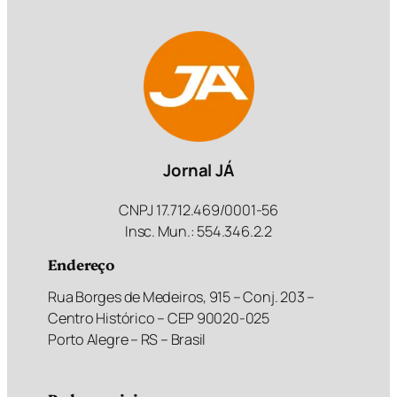
Jornal JÁ
CNPJ 17.712.469/0001-56
Insc. Mun.: 554.346.2.2
Endereço
Rua Borges de Medeiros, 915 – Conj. 203 –
Centro Histórico – CEP 90020-025
Porto Alegre – RS – Brasil