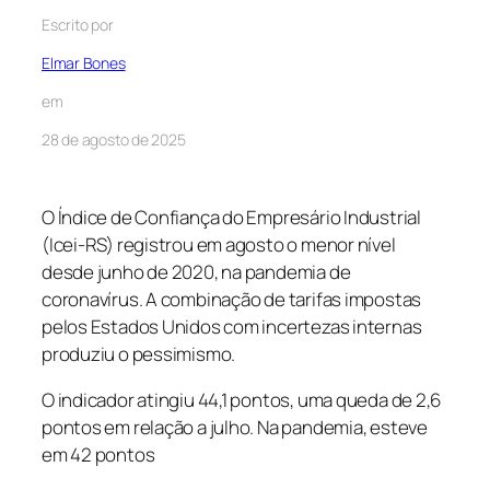
Escrito por
Elmar Bones
em
28 de agosto de 2025
O Índice de Confiança do Empresário Industrial
(Icei-RS) registrou em agosto o menor nível
desde junho de 2020, na pandemia de
coronavírus. A combinação de tarifas impostas
pelos Estados Unidos com incertezas internas
produziu o pessimismo.
O indicador atingiu 44,1 pontos, uma queda de 2,6
pontos em relação a julho. Na pandemia, esteve
em 42 pontos