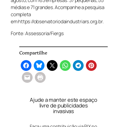
agosto, com 163 empresas: 37 pequenas, 55
médias e 71 grandes. Acompanhe a pesquisa
completa
em https://observatoriodaindustriars.org.br.
Fonte: Assessoria/Fiergs
Compartilhe
Ajude a manter este espaço
livre de publicidades
invasivas
Faça uma contribuição via PIX no