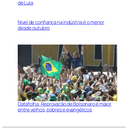
de Lula
Nível de confiança na indústria é o menor
desde outubro
Datafolha: Reprovação de Bolsonaro é maior
entre velhos, pobres e evangélicos