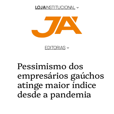
LOJA
INSTITUCIONAL
EDITORIAS
Pessimismo dos
empresários gaúchos
atinge maior índice
desde a pandemia