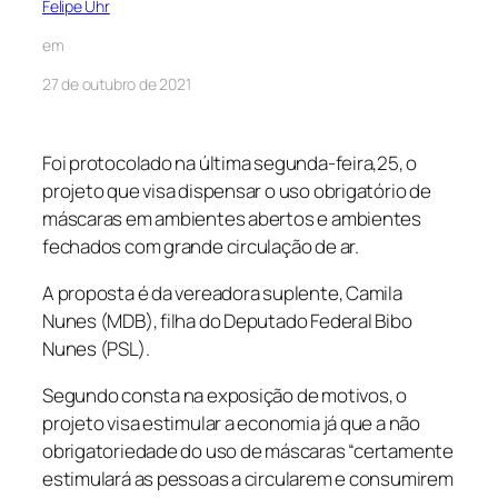
Felipe Uhr
em
27 de outubro de 2021
Foi protocolado na última segunda-feira,25, o
projeto que visa dispensar o uso obrigatório de
máscaras em ambientes abertos e ambientes
fechados com grande circulação de ar.
A proposta é da vereadora suplente, Camila
Nunes (MDB), filha do Deputado Federal Bibo
Nunes (PSL).
Segundo consta na exposição de motivos, o
projeto visa estimular a economia já que a não
obrigatoriedade do uso de máscaras “certamente
estimulará as pessoas a circularem e consumirem