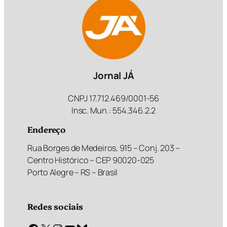
Jornal JÁ
CNPJ 17.712.469/0001-56
Insc. Mun.: 554.346.2.2
Endereço
Rua Borges de Medeiros, 915 – Conj. 203 –
Centro Histórico – CEP 90020-025
Porto Alegre – RS – Brasil
Redes sociais