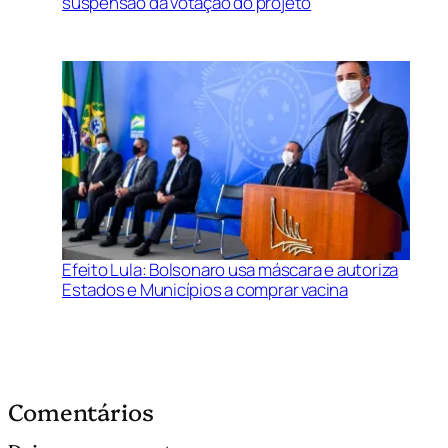
suspensão da votação do projeto
Efeito Lula: Bolsonaro usa máscara e autoriza
Estados e Municípios a comprar vacina
Comentários