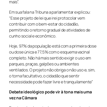
mais”.
Em sua fala na Tribuna a parlamentar explicou:
“Esse projeto de lei que irei protocolar vem
contribuir com o bem-estar do cidadão,
permitindo o retorno gradual de atividades de
cunho social e econômico.
Hoje, 97% da população está com a primeira dose
ou dose única e 77,5% com o esquema vacinal
completo. Não há mais sentido exigir o uso em
parques, praças, galpões ou ambientes
ventilados. O projeto não obriga o não uso e, sim,
o torna facultativo, o cidadão que sentir
necessidade pode fazer livre e tranquilamente”
Debate ideológico pode vir à tona mais uma
vez na Câmara