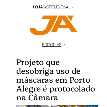
LOJA
INSTITUCIONAL
EDITORIAS
Projeto que
desobriga uso de
máscaras em Porto
Alegre é protocolado
na Câmara