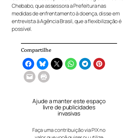
Chebabo, que assessora a Prefeitura nas
medidas de enfrentamento à doença, disse em
entrevista à Agência Brasil, que a flexibilização é
possível.
Compartilhe
Ajude a manter este espaço
livre de publicidades
invasivas
Faça uma contribuição via PIX no
valor que você quiser ou utilize