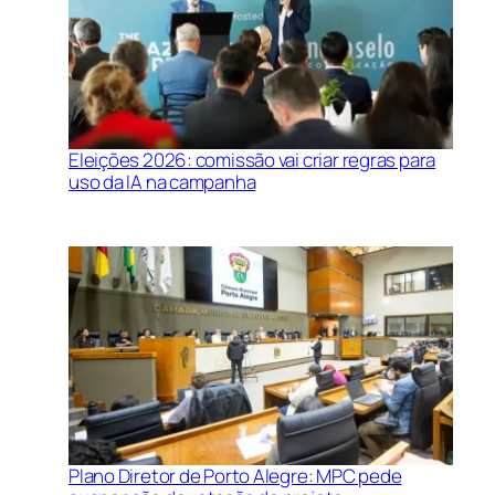
Eleições 2026: comissão vai criar regras para
uso da IA na campanha
Plano Diretor de Porto Alegre: MPC pede