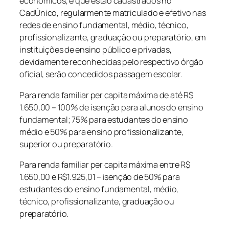
econômicos, e que estão cadastrados no
CadÚnico, regularmente matriculado e efetivo nas
redes de ensino fundamental, médio, técnico,
profissionalizante, graduação ou preparatório, em
instituições de ensino público e privadas,
devidamente reconhecidas pelo respectivo órgão
oficial, serão concedidos passagem escolar.
Para renda familiar per capita máxima de até R$
1.650,00 – 100% de isenção para alunos do ensino
fundamental; 75% para estudantes do ensino
médio e 50% para ensino profissionalizante,
superior ou preparatório.
Para renda familiar per capita máxima entre R$
1.650,00 e R$1.925,01 – isenção de 50% para
estudantes do ensino fundamental, médio,
técnico, profissionalizante, graduação ou
preparatório.