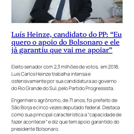
Luís Heinze, candidato do PP: “Eu
quero o apoio do Bolsonaro e ele
já garantiu que vai me apoiar”
Eleito senador com 2,3 milhões de votos, em 2018,
Luis Carlos Heinze trabalha intensa e
ostensivamente por sua candidatura ao governo
do Rio Grande do Sul, pelo Partido Progressista.
Engenheiro agrônomo, de 71 anos, foi prefeito de
São Borja e cinco vezes deputado federal. Destaca
como sua principal característica a “capacidade de
fazer acontecer” e diz que tem apoio garantido do
presidente Bolsonaro.