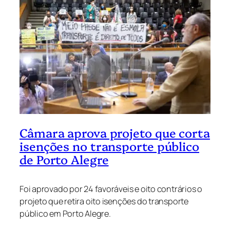
Câmara aprova projeto que corta
isenções no transporte público
de Porto Alegre
Foi aprovado por 24 favoráveis e oito contrários o
projeto que retira oito isenções do transporte
público em Porto Alegre.