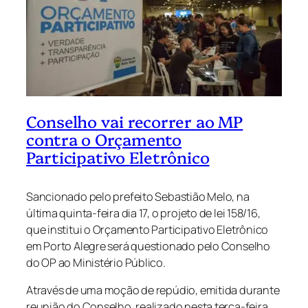
Conselho vai recorrer ao MP
contra o Orçamento
Participativo Eletrônico
Sancionado pelo prefeito Sebastião Melo, na
última quinta-feira dia 17, o projeto de lei 158/16,
que institui o Orçamento Participativo Eletrônico
em Porto Alegre será questionado pelo Conselho
do OP ao Ministério Público.
Através de uma moção de repúdio, emitida durante
reunião do Conselho, realizado nesta terça-feira