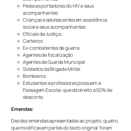
Pessoas portadoras do HIV e seus
acompanhantes
Crianças e adolescentes em assistência
social e seus acompanhantes
Oficiais de Justiça;
Carteiros
Ex-combatentes de guerra
Agentes de fiscalização
Agentes da Guarda Municipal
Soldados da Brigada Militar
Bombeiros
Estudantes e professores possuem a
Passagem Escolar, que dá direito a 50% de
desconto
Emendas:
Das dez emendas apresentadas ao projeto, quatro,
que modificavam partes do texto original foram