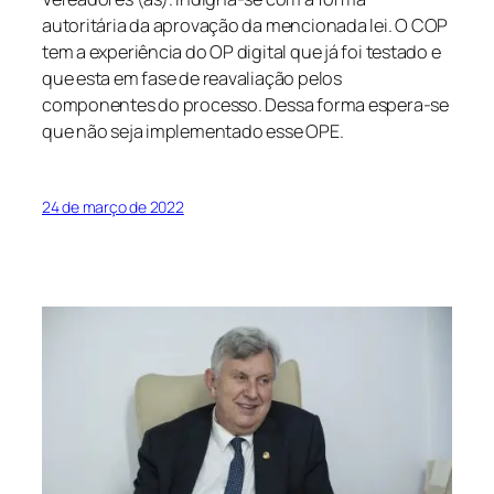
autoritária da aprovação da mencionada lei. O COP
tem a experiência do OP digital que já foi testado e
que esta em fase de reavaliação pelos
componentes do processo. Dessa forma espera-se
que não seja implementado esse OPE.
24 de março de 2022