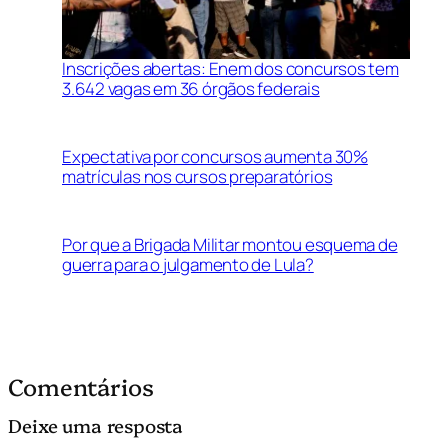
Inscrições abertas: Enem dos concursos tem
3.642 vagas em 36 órgãos federais
Expectativa por concursos aumenta 30%
matrículas nos cursos preparatórios
Por que a Brigada Militar montou esquema de
guerra para o julgamento de Lula?
Comentários
Deixe uma resposta