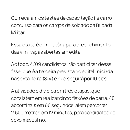
Começaram os testes de capacitação física no
concurso para os cargos de soldado da Brigada
Militar.
Essa etapa é eliminatória para preenchimento
das 4 mil vagas abertas em edital.
Ao todo, 4.109 candidatos irão participar dessa
fase, que é a terceira prevista no edital, iniciada
na sexta-feira (8/4) e que seguirá por 10 dias.
A atividade é dividida em três etapas, que
consistem em realizar cinco flexões de barra, 40
abdominais em 60 segundos, além percorrer
2.500 metros em 12 minutos, para candidatos do
sexo masculino.