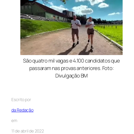
São quatro mil vagas e 4.100 candidatos que
passaram nas provas anteriores. Foto:
Divulgação BM
Escrito por
da Redação
em
11 de abril de 2022