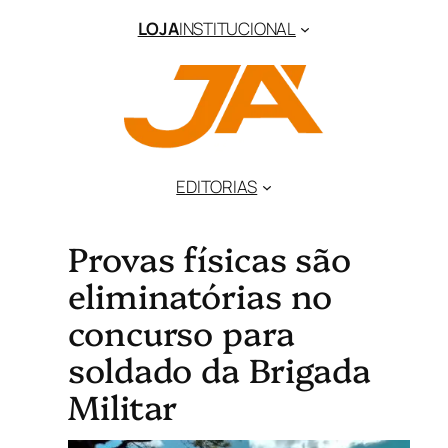
LOJA
INSTITUCIONAL
EDITORIAS
Provas físicas são
eliminatórias no
concurso para
soldado da Brigada
Militar