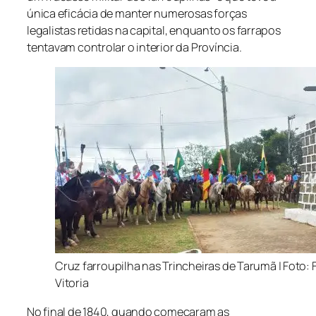
única eficácia de manter numerosas forças
legalistas retidas na capital, enquanto os farrapos
tentavam controlar o interior da Província.
Cruz farroupilha nas Trincheiras de Tarumã | Foto: 
Vitoria
No final de 1840, quando começaram as