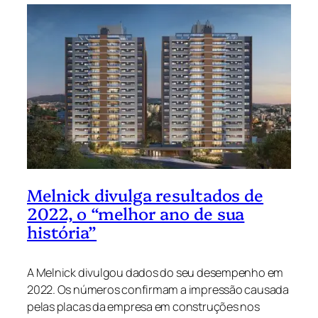
Melnick divulga resultados de
2022, o “melhor ano de sua
história”
A Melnick divulgou dados do seu desempenho em
2022. Os números confirmam a impressão causada
pelas placas da empresa em construções nos