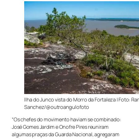
Ilha do Junco vista do Morro da Fortaleza | Foto: Ra
Sanchez/@outroangulofoto
“Os chefes do movimento haviam se combinado:
José Gomes Jardim e Onofre Pires reuniram
algumas praças da Guarda Nacional, agregaram