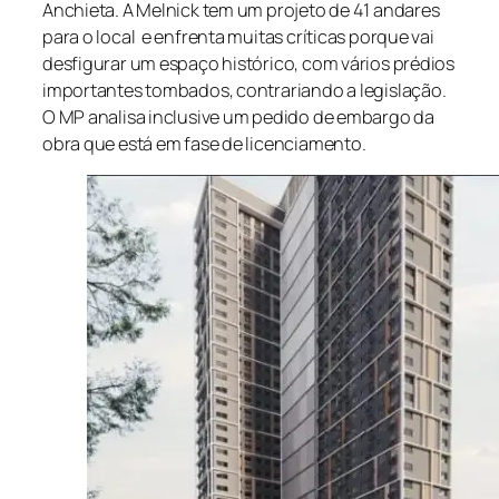
Anchieta. A Melnick tem um projeto de 41 andares
para o local e enfrenta muitas críticas porque vai
desfigurar um espaço histórico, com vários prédios
importantes tombados, contrariando a legislação.
O MP analisa inclusive um pedido de embargo da
obra que está em fase de licenciamento.