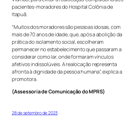
pacientes-moradores do Hospital Colônia de
Itapuã.
“Muitos dos moradores são pessoas idosas, com
mais de 70 anos de idade, que, após a abolição da
prática do isolamento social, escolheram
permanecer no estabelecimento que passaram a
considerar como lar, onde formaram vínculos
afetivos indissolúveis. A realocação representa
afronta à dignidade da pessoa humana”, explica a
promotora.
(Assessoria de Comunicação do MPRS)
28 de setembro de 2023