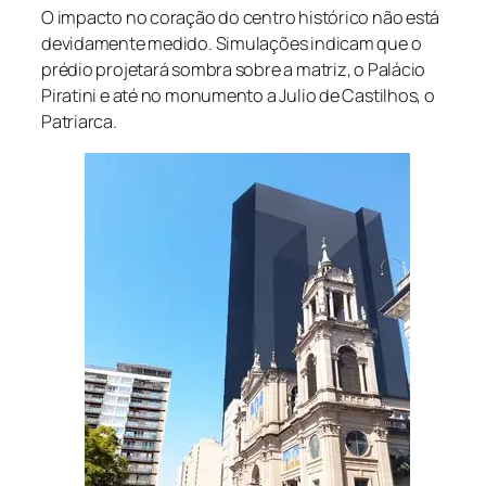
O impacto no coração do centro histórico não está
devidamente medido. Simulações indicam que o
prédio projetará sombra sobre a matriz, o Palácio
Piratini e até no monumento a Julio de Castilhos, o
Patriarca.