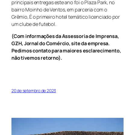
principais entregas este ano foi o Plaza Park, no
bairro Moinho de Ventos, em parceria com o
Grêmio, É o primeiro hotel temático licenciado por
um clube de futebol.
(Com informações da Assessoria de Imprensa,
GZH, Jornal do Comércio, site da empresa.
Pedimos contato para maiores esclarecimento,
não tivemos retorno).
20 de setembro de 2023