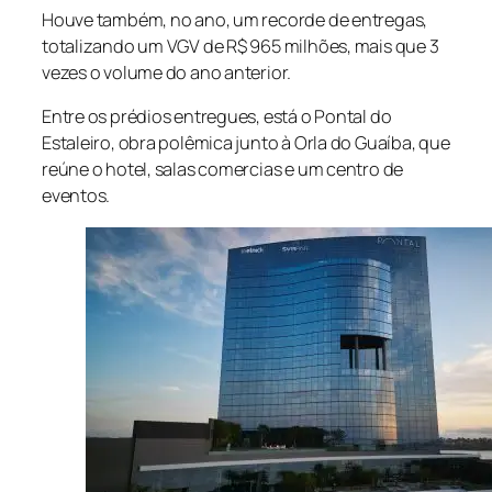
Houve também, no ano, um recorde de entregas,
totalizando um VGV de R$ 965 milhões, mais que 3
vezes o volume do ano anterior.
Entre os prédios entregues, está o Pontal do
Estaleiro, obra polêmica junto à Orla do Guaíba, que
reúne o hotel, salas comercias e um centro de
eventos.