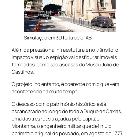
Simulação em 3D feita pelo IAB
Além da pressão na infraestutura e no trânsito, o
impacto visual: o espigão vai desfigurar imóveis
tombados, como são as casas do Museu Julio de
Castilhos.
O projeto, no entanto, é coerente com o que vem
acontecendo há muito tempo.
O descaso com o patrimônio histórico está
escancarado ao longo de toda a Duque de Caxias,
uma das três ruas traçadas pelo capitão
Montanha, o engenheiro militar que definiu o
perímetro original do povoado, em agosto de 1773,