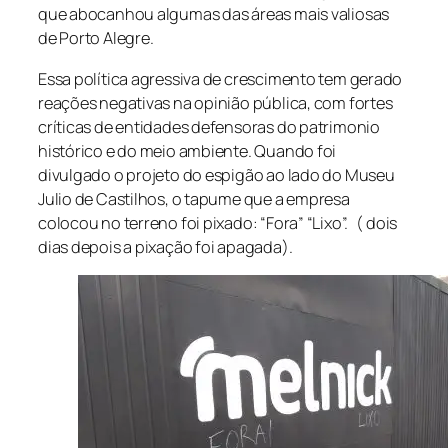
que abocanhou algumas das áreas mais valiosas
de Porto Alegre.
Essa política agressiva de crescimento tem gerado
reações negativas na opinião pública, com fortes
críticas de entidades defensoras do patrimonio
histórico e do meio ambiente. Quando foi
divulgado o projeto do espigão ao lado do Museu
Julio de Castilhos, o tapume que a empresa
colocou no terreno foi pixado: “Fora” “Lixo”. ( dois
dias depois a pixação foi apagada).