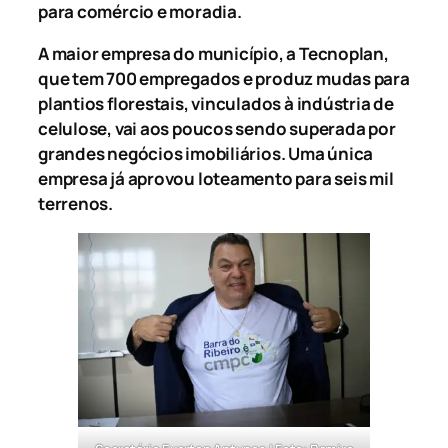
para comércio e moradia.
A maior empresa do município, a Tecnoplan,
que tem 700 empregados e produz mudas para
plantios florestais, vinculados à indústria de
celulose, vai aos poucos sendo superada por
grandes negócios imobiliários. Uma única
empresa já aprovou loteamento para seis mil
terrenos.