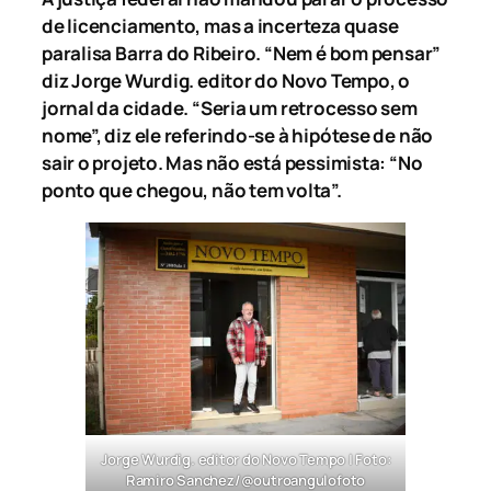
de licenciamento, mas a incerteza quase
paralisa Barra do Ribeiro. “Nem é bom pensar”
diz Jorge Wurdig. editor do Novo Tempo, o
jornal da cidade. “Seria um retrocesso sem
nome”, diz ele referindo-se à hipótese de não
sair o projeto. Mas não está pessimista: “No
ponto que chegou, não tem volta”.
Jorge Wurdig. editor do Novo Tempo | Foto:
Ramiro Sanchez/@outroangulofoto