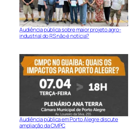
Audiência pública sobre maior projeto agro-
industrial do RS não é notícia?
Audiência pública em Porto Alegre discute
ampliação da CMPC