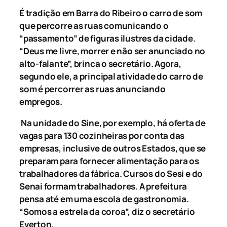
É tradição em Barra do Ribeiro o carro de som
que percorre as ruas comunicando o
“passamento” de figuras ilustres da cidade.
“Deus me livre, morrer e não ser anunciado no
alto-falante”, brinca o secretário. Agora,
segundo ele, a principal atividade do carro de
som é percorrer as ruas anunciando
empregos.
Na unidade do Sine, por exemplo, há oferta de
vagas para 130 cozinheiras por conta das
empresas, inclusive de outros Estados, que se
preparam para fornecer alimentação para os
trabalhadores da fábrica. Cursos do Sesi e do
Senai formam trabalhadores. A prefeitura
pensa até em uma escola de gastronomia.
“Somos a estrela da coroa”, diz o secretário
Everton.