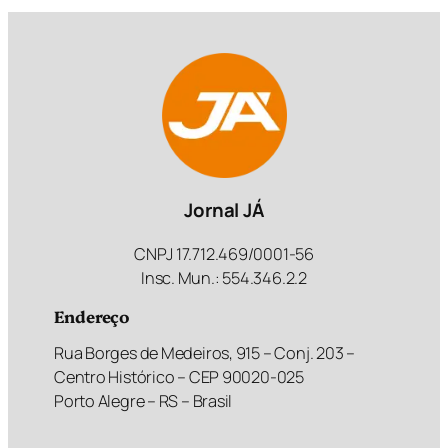
Jornal JÁ
CNPJ 17.712.469/0001-56
Insc. Mun.: 554.346.2.2
Endereço
Rua Borges de Medeiros, 915 – Conj. 203 –
Centro Histórico – CEP 90020-025
Porto Alegre – RS – Brasil