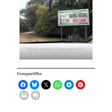
Entrada da área de preservação | Foto:
Ramiro Sanchez/@outroangulofoto
Compartilhe