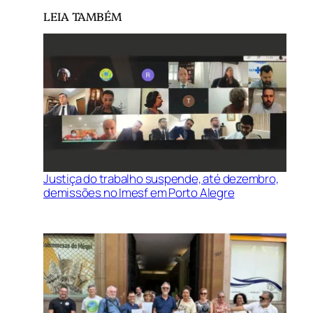
LEIA TAMBÉM
Justiça do trabalho suspende, até dezembro,
demissões no Imesf em Porto Alegre