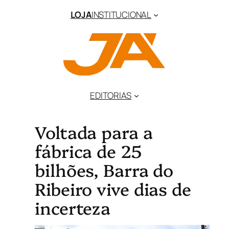
LOJA
INSTITUCIONAL
EDITORIAS
Voltada para a
fábrica de 25
bilhões, Barra do
Ribeiro vive dias de
incerteza