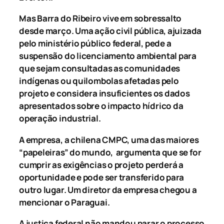
Mas Barra do Ribeiro vive em sobressalto
desde março. Uma ação civil pública, ajuizada
pelo ministério público federal, pede a
suspensão do licenciamento ambiental para
que sejam consultadas as comunidades
indígenas ou quilombolas afetadas pelo
projeto e considera insuficientes os dados
apresentados sobre o impacto hídrico da
operação industrial.
A empresa, a chilena CMPC, uma das maiores
“papeleiras” do mundo, argumenta que se for
cumprir as exigências o projeto perderá a
oportunidade e pode ser transferido para
outro lugar. Um diretor da empresa chegou a
mencionar o Paraguai.
A justiça federal não mandou parar o processo