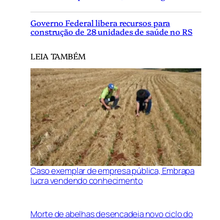
Governo Federal libera recursos para
construção de 28 unidades de saúde no RS
LEIA TAMBÉM
Caso exemplar de empresa pública, Embrapa
lucra vendendo conhecimento
Morte de abelhas desencadeia novo ciclo do