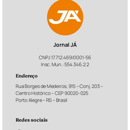
Jornal JÁ
CNPJ 17.712.469/0001-56
Insc. Mun.: 554.346.2.2
Endereço
Rua Borges de Medeiros, 915 – Conj. 203 –
Centro Histórico – CEP 90020-025
Porto Alegre – RS – Brasil
Redes sociais