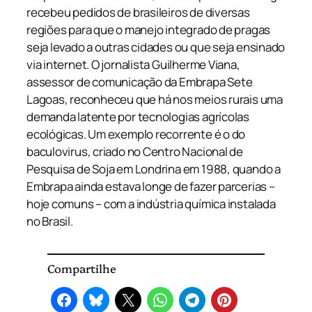
recebeu pedidos de brasileiros de diversas
regiões para que o manejo integrado de pragas
seja levado a outras cidades ou que seja ensinado
via internet. O jornalista Guilherme Viana,
assessor de comunicação da Embrapa Sete
Lagoas, reconheceu que há nos meios rurais uma
demanda latente por tecnologias agrícolas
ecológicas. Um exemplo recorrente é o do
baculovirus, criado no Centro Nacional de
Pesquisa de Soja em Londrina em 1988, quando a
Embrapa ainda estava longe de fazer parcerias –
hoje comuns – com a indústria química instalada
no Brasil.
Compartilhe