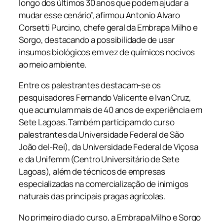
longo dos últimos 30 anos que podem ajudar a
mudar esse cenário”, afirmou Antonio Alvaro
Corsetti Purcino, chefe geral da Embrapa Milho e
Sorgo, destacando a possibilidade de usar
insumos biológicos em vez de químicos nocivos
ao meio ambiente.
Entre os palestrantes destacam-se os
pesquisadores Fernando Valicente e Ivan Cruz,
que acumulam mais de 40 anos de experiência em
Sete Lagoas. Também participam do curso
palestrantes da Universidade Federal de São
João del-Rei), da Universidade Federal de Viçosa
e da Unifemm (Centro Universitário de Sete
Lagoas), além de técnicos de empresas
especializadas na comercialização de inimigos
naturais das principais pragas agrícolas.
No primeiro dia do curso, a Embrapa Milho e Sorgo