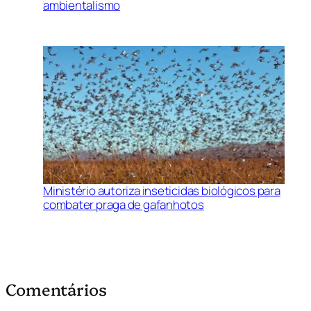
ambientalismo
Ministério autoriza inseticidas biológicos para
combater praga de gafanhotos
Comentários