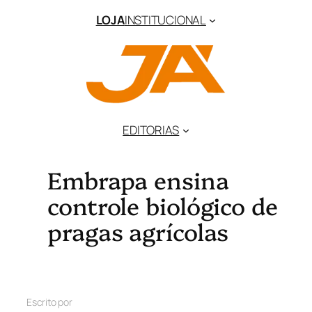
LOJA
INSTITUCIONAL
EDITORIAS
Embrapa ensina
controle biológico de
pragas agrícolas
Escrito por