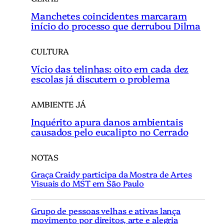
Manchetes coincidentes marcaram
início do processo que derrubou Dilma
CULTURA
Vício das telinhas: oito em cada dez
escolas já discutem o problema
AMBIENTE JÁ
Inquérito apura danos ambientais
causados pelo eucalipto no Cerrado
NOTAS
Graça Craidy participa da Mostra de Artes
Visuais do MST em São Paulo
Grupo de pessoas velhas e ativas lança
movimento por direitos, arte e alegria