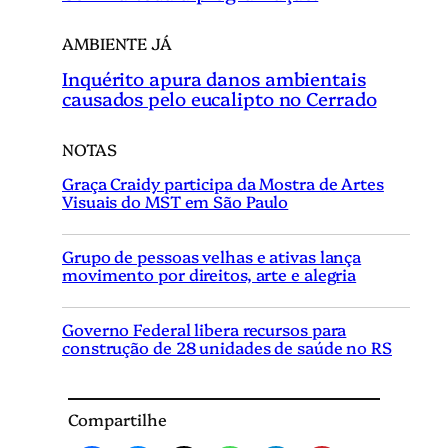
AMBIENTE JÁ
Inquérito apura danos ambientais
causados pelo eucalipto no Cerrado
NOTAS
Graça Craidy participa da Mostra de Artes
Visuais do MST em São Paulo
Grupo de pessoas velhas e ativas lança
movimento por direitos, arte e alegria
Governo Federal libera recursos para
construção de 28 unidades de saúde no RS
Compartilhe