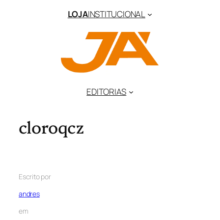
LOJA
INSTITUCIONAL
EDITORIAS
cloroqcz
Escrito por
andres
em