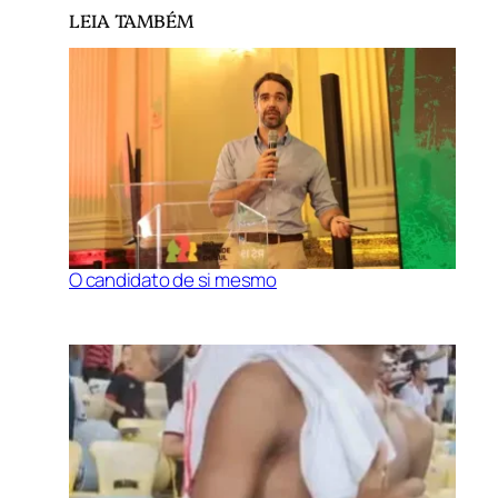
LEIA TAMBÉM
O candidato de si mesmo