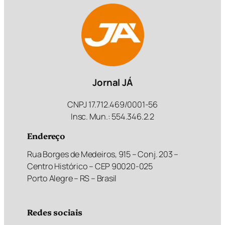
Jornal JÁ
CNPJ 17.712.469/0001-56
Insc. Mun.: 554.346.2.2
Endereço
Rua Borges de Medeiros, 915 – Conj. 203 –
Centro Histórico – CEP 90020-025
Porto Alegre – RS – Brasil
Redes sociais