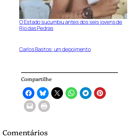
O Estado sucumbiu antes dos seis jovens de
Rio das Pedras
Carlos Bastos: um depoimento
Compartilhe
Comentários