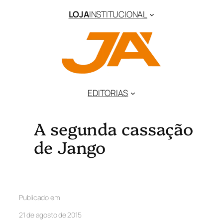
LOJA
INSTITUCIONAL
EDITORIAS
A segunda cassação
de Jango
Publicado em
21 de agosto de 2015