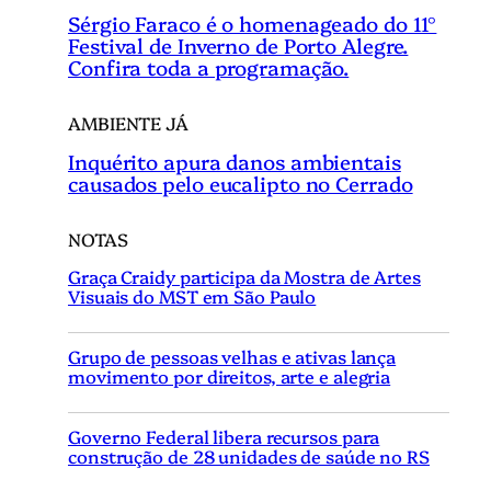
Sérgio Faraco é o homenageado do 11°
Festival de Inverno de Porto Alegre.
Confira toda a programação.
AMBIENTE JÁ
Inquérito apura danos ambientais
causados pelo eucalipto no Cerrado
NOTAS
Graça Craidy participa da Mostra de Artes
Visuais do MST em São Paulo
Grupo de pessoas velhas e ativas lança
movimento por direitos, arte e alegria
Governo Federal libera recursos para
construção de 28 unidades de saúde no RS