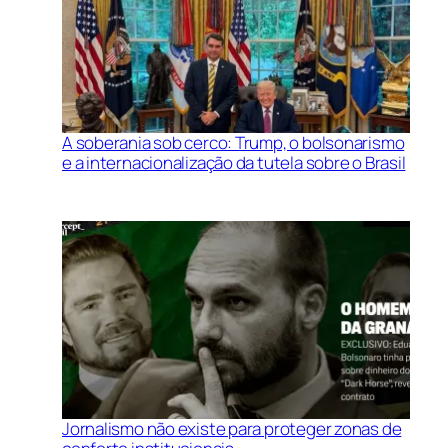
A soberania sob cerco: Trump, o bolsonarismo
e a internacionalização da tutela sobre o Brasil
Jornalismo não existe para proteger zonas de