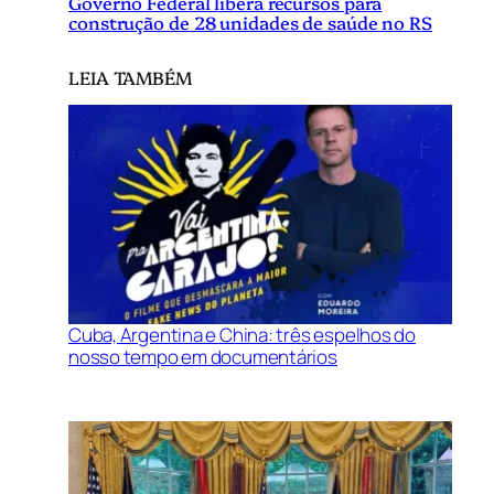
Governo Federal libera recursos para
construção de 28 unidades de saúde no RS
LEIA TAMBÉM
Cuba, Argentina e China: três espelhos do
nosso tempo em documentários