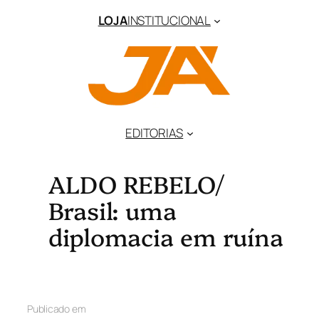
LOJA
INSTITUCIONAL
EDITORIAS
ALDO REBELO/
Brasil: uma
diplomacia em ruína
Publicado em