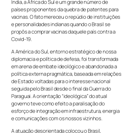
Índia, a África do Sul e um grande número de
países proponentes da quebra de patentes para
vacinas. O fato mereceu o repúdio de instituições
e personalidades indianas quando o Brasil se
propôs a comprar vacinas daquele país contra a
Covid-19.
A América do Sul, entorno estratégico de nossa
diplomacia e política de defesa, foi transformada
em arena de embate ideológico e abandonada a
política externa pragmática, baseada em relações
de Estado voltadas para o interesse nacional
seguida pelo Brasil desde o final da Guerra do
Paraguai. A orientação “ideológica” do atual
governo teve como efeito a paralisação do
esforço de integração em infraestrutura, energia
e comunicações com os nossos vizinhos.
A atuação desorientada colocou o Brasil,