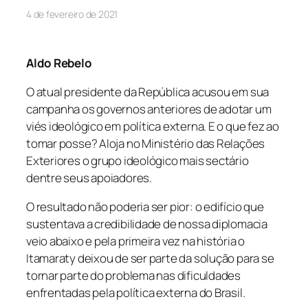
4 de fevereiro de 2021
Aldo Rebelo
O atual presidente da República acusou em sua
campanha os governos anteriores de adotar um
viés ideológico em política externa. E o que fez ao
tomar posse? Aloja no Ministério das Relações
Exteriores o grupo ideológico mais sectário
dentre seus apoiadores.
O resultado não poderia ser pior: o edifício que
sustentava a credibilidade de nossa diplomacia
veio abaixo e pela primeira vez na história o
Itamaraty deixou de ser parte da solução para se
tornar parte do problema nas dificuldades
enfrentadas pela política externa do Brasil.