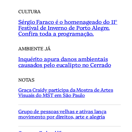
CULTURA
Sérgio Faraco é o homenageado do 11°
Festival de Inverno de Porto Alegre.
Confira toda a programação.
AMBIENTE JÁ
Inquérito apura danos ambientais
causados pelo eucalipto no Cerrado
NOTAS
Graça Craidy participa da Mostra de Artes
Visuais do MST em São Paulo
Grupo de pessoas velhas e ativas lança
movimento por direitos, arte e alegria