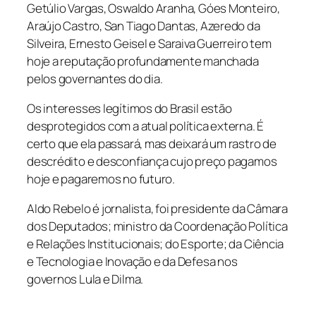
Getúlio Vargas, Oswaldo Aranha, Góes Monteiro,
Araújo Castro, San Tiago Dantas, Azeredo da
Silveira, Ernesto Geisel e Saraiva Guerreiro tem
hoje a reputação profundamente manchada
pelos governantes do dia.
Os interesses legítimos do Brasil estão
desprotegidos com a atual política externa. É
certo que ela passará, mas deixará um rastro de
descrédito e desconfiança cujo preço pagamos
hoje e pagaremos no futuro.
Aldo Rebelo é jornalista, foi presidente da Câmara
dos Deputados; ministro da Coordenação Política
e Relações Institucionais; do Esporte; da Ciência
e Tecnologia e Inovação e da Defesa nos
governos Lula e Dilma.