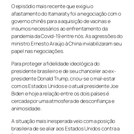
O episódio mais recente que exigiu o
afastamento do Itamaraty foi a negociação com o
governo chinês para a aquisição de vacinas e
insumos necessários ao enfrentamento da
pandemia da Covid-19 entre nós. As agressões do
ministro Ernesto Araújo à China inviabilizaram seu
papel nas negociações.
Para proteger a fidelidade ideológica do
presidente brasileiro e de seu chanceler ao ex-
presidente Donald Trump, criou-se o mal-estar
com os Estados Unidos e o atual presidente Joe
Biden e hoje a relação entre os dois países é
cercada por uma atmosfera de desconfiança e
animosidade.
A situação mais inesperada veio com a posição
brasileira de se aliar aos Estados Unidos contra a