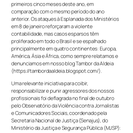
primeiros cinco meses deste ano, em
comparação com o mesmo período do ano
anterior. Os ataques à Esplanada dos Ministérios
em 8 de janeiro reforçaram a violente
contabilidade, mas casos esparsos têm
proliferado em todo o Brasil e se espalhado
principalmente em quatro continentes: Europa,
América, Ásia e África, como sempre relatamos e
denunciamos em nosso blog Tambor da Aldeia
(https://tambordaaldeia.blogspot.com/).
Uma relevante iniciativa para coibir,
responsabilizar e punir agressores dos nossos
profissionais foi deflagrada no final de outubro
pelo Observatório da Violência contra Jornalistas
e Comunicadores Sociais, coordenado pela
Secretaria Nacional de Justiça (Senajus), do
Ministério da Justiça e Segurança Pública (MJSP):