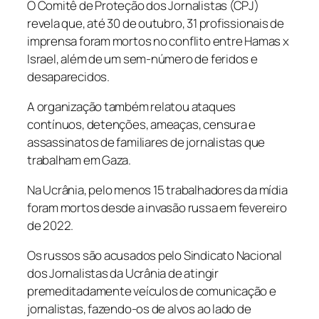
O Comitê de Proteção dos Jornalistas (CPJ)
revela que, até 30 de outubro, 31 profissionais de
imprensa foram mortos no conflito entre Hamas x
Israel, além de um sem-número de feridos e
desaparecidos.
A organização também relatou ataques
contínuos, detenções, ameaças, censura e
assassinatos de familiares de jornalistas que
trabalham em Gaza.
Na Ucrânia, pelo menos 15 trabalhadores da mídia
foram mortos desde a invasão russa em fevereiro
de 2022.
Os russos são acusados pelo Sindicato Nacional
dos Jornalistas da Ucrânia de atingir
premeditadamente veículos de comunicação e
jornalistas, fazendo-os de alvos ao lado de