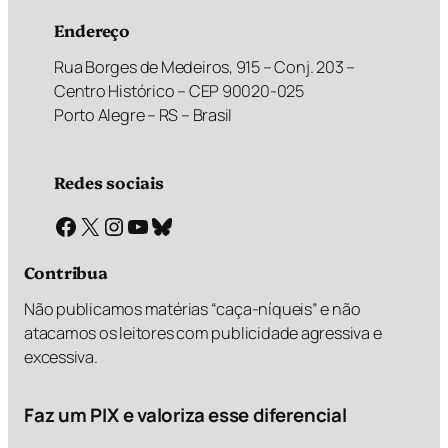
Endereço
Rua Borges de Medeiros, 915 – Conj. 203 –
Centro Histórico – CEP 90020-025
Porto Alegre – RS – Brasil
Redes sociais
Facebook
X
Instagram
Youtube
Bluesky
Contribua
Não publicamos matérias “caça-níqueis” e não
atacamos os leitores com publicidade agressiva e
excessiva.
Faz um PIX e valoriza esse diferencial