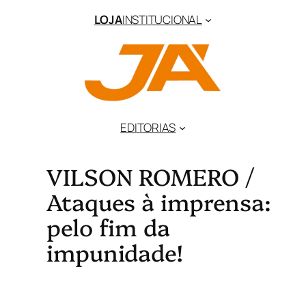
LOJA
INSTITUCIONAL
EDITORIAS
VILSON ROMERO /
Ataques à imprensa:
pelo fim da
impunidade!