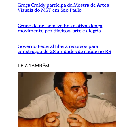
Graça Craidy participa da Mostra de Artes
Visuais do MST em São Paulo
Grupo de pessoas velhas e ativas lança
movimento por direitos, arte e alegria
Governo Federal libera recursos para
construção de 28 unidades de saúde no RS
LEIA TAMBÉM