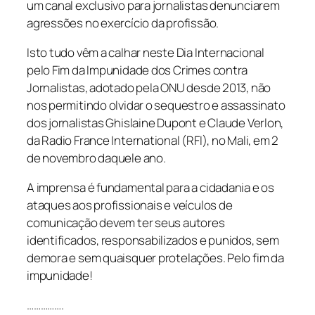
um canal exclusivo para jornalistas denunciarem
agressões no exercício da profissão.
Isto tudo vêm a calhar neste Dia Internacional
pelo Fim da Impunidade dos Crimes contra
Jornalistas, adotado pela ONU desde 2013, não
nos permitindo olvidar o sequestro e assassinato
dos jornalistas Ghislaine Dupont e Claude Verlon,
da Radio France International (RFI), no Mali, em 2
de novembro daquele ano.
A imprensa é fundamental para a cidadania e os
ataques aos profissionais e veículos de
comunicação devem ter seus autores
identificados, responsabilizados e punidos, sem
demora e sem quaisquer protelações. Pelo fim da
impunidade!
…………….