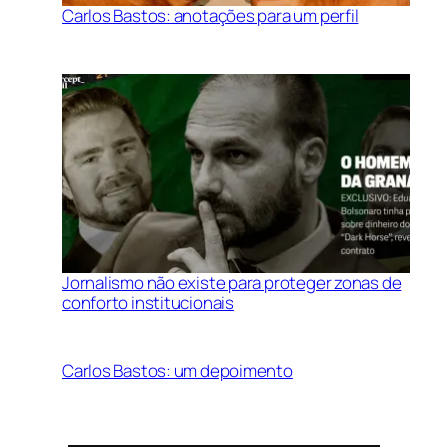
Carlos Bastos: anotações para um perfil
Jornalismo não existe para proteger zonas de
conforto institucionais
Carlos Bastos: um depoimento