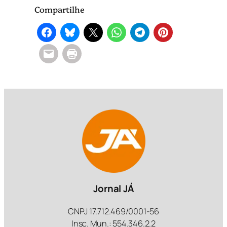
Compartilhe
Jornal JÁ
CNPJ 17.712.469/0001-56
Insc. Mun.: 554.346.2.2