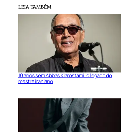
LEIA TAMBÉM
10 anos sem Abbas Kiarostami: o legado do
mestre iraniano