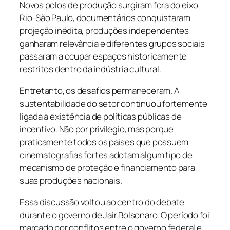
Novos polos de produção surgiram fora do eixo
Rio-São Paulo, documentários conquistaram
projeção inédita, produções independentes
ganharam relevância e diferentes grupos sociais
passaram a ocupar espaços historicamente
restritos dentro da indústria cultural.
Entretanto, os desafios permaneceram. A
sustentabilidade do setor continuou fortemente
ligada à existência de políticas públicas de
incentivo. Não por privilégio, mas porque
praticamente todos os países que possuem
cinematografias fortes adotam algum tipo de
mecanismo de proteção e financiamento para
suas produções nacionais.
Essa discussão voltou ao centro do debate
durante o governo de Jair Bolsonaro. O período foi
marcado por conflitos entre o governo federal e