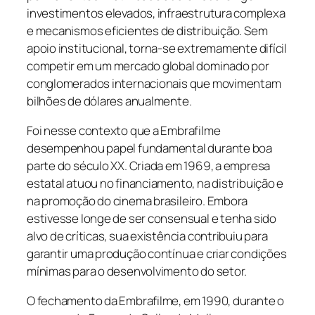
investimentos elevados, infraestrutura complexa
e mecanismos eficientes de distribuição. Sem
apoio institucional, torna-se extremamente difícil
competir em um mercado global dominado por
conglomerados internacionais que movimentam
bilhões de dólares anualmente.
Foi nesse contexto que a Embrafilme
desempenhou papel fundamental durante boa
parte do século XX. Criada em 1969, a empresa
estatal atuou no financiamento, na distribuição e
na promoção do cinema brasileiro. Embora
estivesse longe de ser consensual e tenha sido
alvo de críticas, sua existência contribuiu para
garantir uma produção contínua e criar condições
mínimas para o desenvolvimento do setor.
O fechamento da Embrafilme, em 1990, durante o