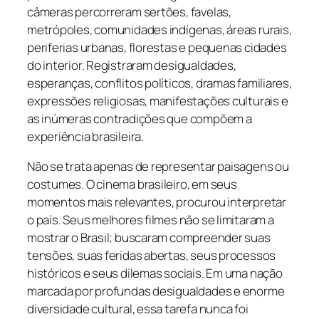
câmeras percorreram sertões, favelas,
metrópoles, comunidades indígenas, áreas rurais,
periferias urbanas, florestas e pequenas cidades
do interior. Registraram desigualdades,
esperanças, conflitos políticos, dramas familiares,
expressões religiosas, manifestações culturais e
as inúmeras contradições que compõem a
experiência brasileira.
Não se trata apenas de representar paisagens ou
costumes. O cinema brasileiro, em seus
momentos mais relevantes, procurou interpretar
o país. Seus melhores filmes não se limitaram a
mostrar o Brasil; buscaram compreender suas
tensões, suas feridas abertas, seus processos
históricos e seus dilemas sociais. Em uma nação
marcada por profundas desigualdades e enorme
diversidade cultural, essa tarefa nunca foi