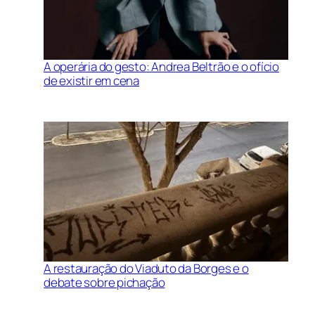
A operária do gesto: Andrea Beltrão e o ofício
de existir em cena
A restauração do Viaduto da Borges e o
debate sobre pichação