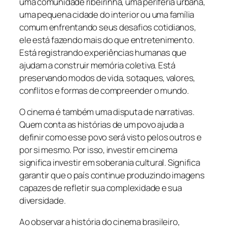
uma comunidade ribeirinha, uma periferia urbana,
uma pequena cidade do interior ou uma família
comum enfrentando seus desafios cotidianos,
ele está fazendo mais do que entretenimento.
Está registrando experiências humanas que
ajudam a construir memória coletiva. Está
preservando modos de vida, sotaques, valores,
conflitos e formas de compreender o mundo.
O cinema é também uma disputa de narrativas.
Quem conta as histórias de um povo ajuda a
definir como esse povo será visto pelos outros e
por si mesmo. Por isso, investir em cinema
significa investir em soberania cultural. Significa
garantir que o país continue produzindo imagens
capazes de refletir sua complexidade e sua
diversidade.
Ao observar a história do cinema brasileiro,