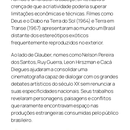
crença de que a criatividade poderia superar
limitações econômicas e técnicas. Filmes como
Deus e o Diabo na Terra do Sol
(1964) e
Terra em
Transe
(1967) apresentaram ao mundo um Brasil
distante dos estereótipos exóticos
frequentemente reproduzidos no exterior.
Ao lado de Glauber, nomes como Nelson Pereira
dos Santos, Ruy Guerra, Leon Hirszman e Cacá
Diegues ajudaram a consolidar uma
cinematografia capaz de dialogar com os grandes
debates artísticos do século XX sem renunciar a
suas especificidades nacionais. Seus trabalhos
revelaram personagens, paisagens e conflitos
que raramente encontravam espaço nas
produções estrangeiras consumidas pelo público
brasileiro.