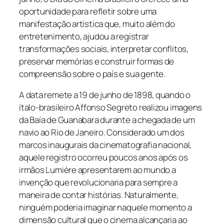
oportunidade para refletir sobre uma
manifestação artística que, muito além do
entretenimento, ajudou a registrar
transformações sociais, interpretar conflitos,
preservar memórias e construir formas de
compreensão sobre o país e sua gente.
A data remete a 19 de junho de 1898, quando o
ítalo-brasileiro Affonso Segreto realizou imagens
da Baía de Guanabara durante a chegada de um
navio ao Rio de Janeiro. Considerado um dos
marcos inaugurais da cinematografia nacional,
aquele registro ocorreu poucos anos após os
irmãos Lumière apresentarem ao mundo a
invenção que revolucionaria para sempre a
maneira de contar histórias. Naturalmente,
ninguém poderia imaginar naquele momento a
dimensão cultural que o cinema alcançaria ao