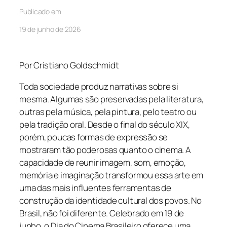
Publicado em
19 de junho de 2026
Por Cristiano Goldschmidt
Toda sociedade produz narrativas sobre si
mesma. Algumas são preservadas pela literatura,
outras pela música, pela pintura, pelo teatro ou
pela tradição oral. Desde o final do século XIX,
porém, poucas formas de expressão se
mostraram tão poderosas quanto o cinema. A
capacidade de reunir imagem, som, emoção,
memória e imaginação transformou essa arte em
uma das mais influentes ferramentas de
construção da identidade cultural dos povos. No
Brasil, não foi diferente. Celebrado em 19 de
junho, o Dia do Cinema Brasileiro oferece uma