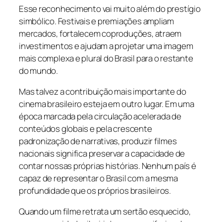
Esse reconhecimento vai muito além do prestígio
simbólico. Festivais e premiações ampliam
mercados, fortalecem coproduções, atraem
investimentos e ajudam a projetar uma imagem
mais complexa e plural do Brasil para o restante
do mundo.
Mas talvez a contribuição mais importante do
cinema brasileiro esteja em outro lugar. Em uma
época marcada pela circulação acelerada de
conteúdos globais e pela crescente
padronização de narrativas, produzir filmes
nacionais significa preservar a capacidade de
contar nossas próprias histórias. Nenhum país é
capaz de representar o Brasil com a mesma
profundidade que os próprios brasileiros.
Quando um filme retrata um sertão esquecido,