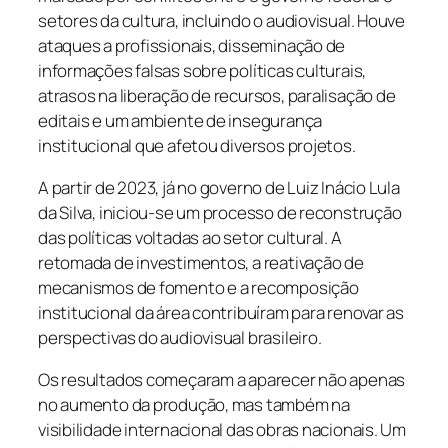
setores da cultura, incluindo o audiovisual. Houve
ataques a profissionais, disseminação de
informações falsas sobre políticas culturais,
atrasos na liberação de recursos, paralisação de
editais e um ambiente de insegurança
institucional que afetou diversos projetos.
A partir de 2023, já no governo de Luiz Inácio Lula
da Silva, iniciou-se um processo de reconstrução
das políticas voltadas ao setor cultural. A
retomada de investimentos, a reativação de
mecanismos de fomento e a recomposição
institucional da área contribuíram para renovar as
perspectivas do audiovisual brasileiro.
Os resultados começaram a aparecer não apenas
no aumento da produção, mas também na
visibilidade internacional das obras nacionais. Um