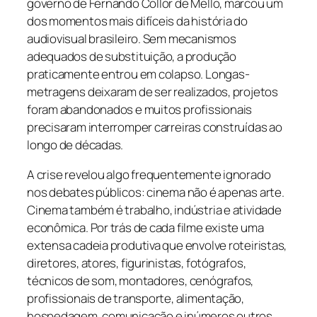
governo de Fernando Collor de Mello, marcou um
dos momentos mais difíceis da história do
audiovisual brasileiro. Sem mecanismos
adequados de substituição, a produção
praticamente entrou em colapso. Longas-
metragens deixaram de ser realizados, projetos
foram abandonados e muitos profissionais
precisaram interromper carreiras construídas ao
longo de décadas.
A crise revelou algo frequentemente ignorado
nos debates públicos: cinema não é apenas arte.
Cinema também é trabalho, indústria e atividade
econômica. Por trás de cada filme existe uma
extensa cadeia produtiva que envolve roteiristas,
diretores, atores, figurinistas, fotógrafos,
técnicos de som, montadores, cenógrafos,
profissionais de transporte, alimentação,
hospedagem, comunicação e inúmeros outros