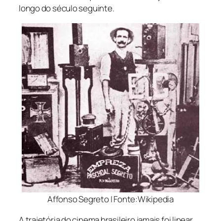
longo do século seguinte.
Affonso Segreto | Fonte:Wikipedia
A trajetória do cinema brasileiro jamais foi linear.