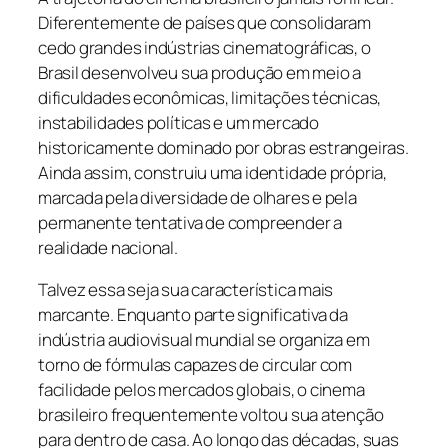
Diferentemente de países que consolidaram
cedo grandes indústrias cinematográficas, o
Brasil desenvolveu sua produção em meio a
dificuldades econômicas, limitações técnicas,
instabilidades políticas e um mercado
historicamente dominado por obras estrangeiras.
Ainda assim, construiu uma identidade própria,
marcada pela diversidade de olhares e pela
permanente tentativa de compreender a
realidade nacional.
Talvez essa seja sua característica mais
marcante. Enquanto parte significativa da
indústria audiovisual mundial se organiza em
torno de fórmulas capazes de circular com
facilidade pelos mercados globais, o cinema
brasileiro frequentemente voltou sua atenção
para dentro de casa. Ao longo das décadas, suas