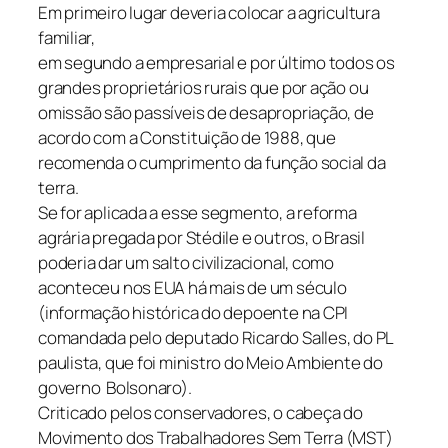
Em primeiro lugar deveria colocar a agricultura
familiar,
em segundo a empresarial e por último todos os
grandes proprietários rurais que por ação ou
omissão são passíveis de desapropriação, de
acordo com a Constituição de 1988, que
recomenda o cumprimento da função social da
terra.
Se for aplicada a esse segmento, a reforma
agrária pregada por Stédile e outros, o Brasil
poderia dar um salto civilizacional, como
aconteceu nos EUA há mais de um século
(informação histórica do depoente na CPI
comandada pelo deputado Ricardo Salles, do PL
paulista, que foi ministro do Meio Ambiente do
governo Bolsonaro).
Criticado pelos conservadores, o cabeça do
Movimento dos Trabalhadores Sem Terra (MST)