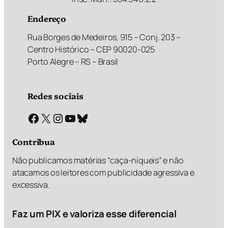
Endereço
Rua Borges de Medeiros, 915 – Conj. 203 –
Centro Histórico – CEP 90020-025
Porto Alegre – RS – Brasil
Redes sociais
Facebook
X
Instagram
Youtube
Bluesky
Contribua
Não publicamos matérias “caça-níqueis” e não
atacamos os leitores com publicidade agressiva e
excessiva.
Faz um PIX e valoriza esse diferencial