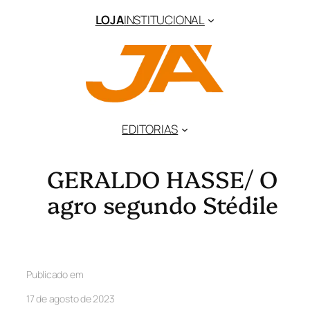
LOJA
INSTITUCIONAL
EDITORIAS
GERALDO HASSE/ O
agro segundo Stédile
Publicado em
17 de agosto de 2023