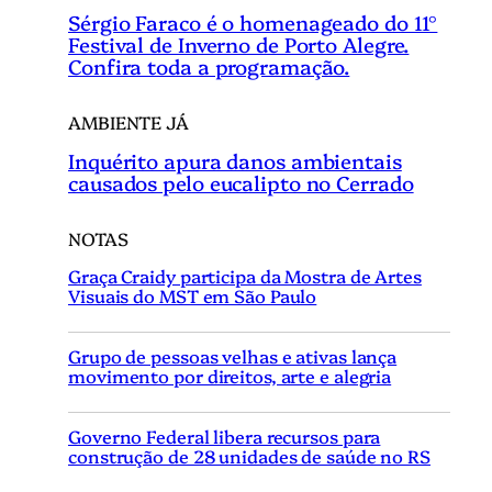
Sérgio Faraco é o homenageado do 11°
Festival de Inverno de Porto Alegre.
Confira toda a programação.
AMBIENTE JÁ
Inquérito apura danos ambientais
causados pelo eucalipto no Cerrado
NOTAS
Graça Craidy participa da Mostra de Artes
Visuais do MST em São Paulo
Grupo de pessoas velhas e ativas lança
movimento por direitos, arte e alegria
Governo Federal libera recursos para
construção de 28 unidades de saúde no RS