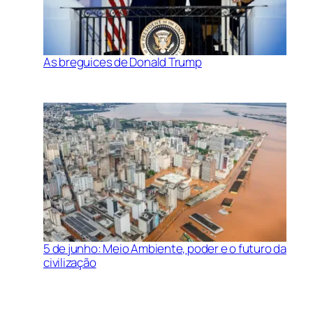
As breguices de Donald Trump
5 de junho: Meio Ambiente, poder e o futuro da
civilização