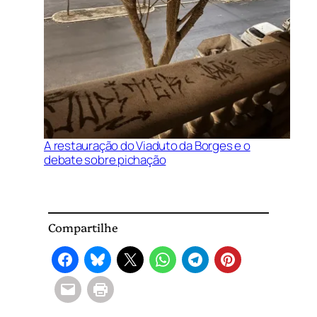
A restauração do Viaduto da Borges e o
debate sobre pichação
Compartilhe