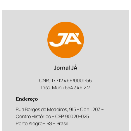
Jornal JÁ
CNPJ 17.712.469/0001-56
Insc. Mun.: 554.346.2.2
Endereço
Rua Borges de Medeiros, 915 – Conj. 203 –
Centro Histórico – CEP 90020-025
Porto Alegre – RS – Brasil