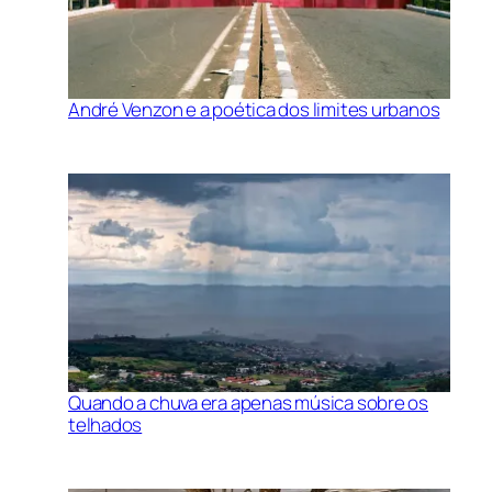
André Venzon e a poética dos limites urbanos
Quando a chuva era apenas música sobre os
telhados