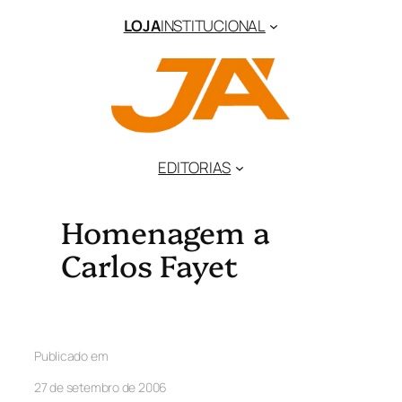
LOJA
INSTITUCIONAL
EDITORIAS
Homenagem a
Carlos Fayet
Publicado em
27 de setembro de 2006