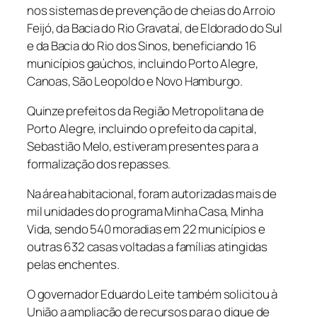
nos sistemas de prevenção de cheias do Arroio
Feijó, da Bacia do Rio Gravataí, de Eldorado do Sul
e da Bacia do Rio dos Sinos, beneficiando 16
municípios gaúchos, incluindo Porto Alegre,
Canoas, São Leopoldo e Novo Hamburgo.
Quinze prefeitos da Região Metropolitana de
Porto Alegre, incluindo o prefeito da capital,
Sebastião Melo, estiveram presentes para a
formalização dos repasses.
Na área habitacional, foram autorizadas mais de
mil unidades do programa Minha Casa, Minha
Vida, sendo 540 moradias em 22 municípios e
outras 632 casas voltadas a famílias atingidas
pelas enchentes.
O governador Eduardo Leite também solicitou à
União a ampliação de recursos para o dique de