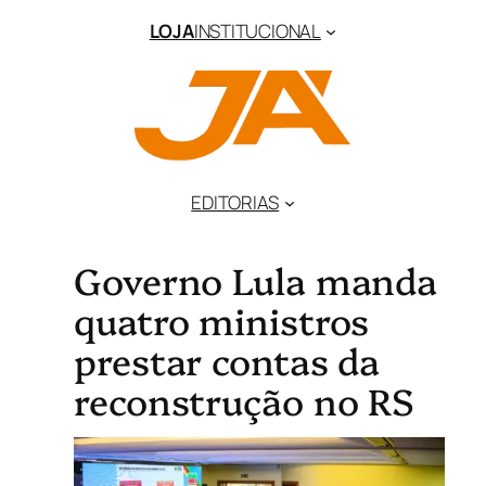
LOJA
INSTITUCIONAL
EDITORIAS
Governo Lula manda
quatro ministros
prestar contas da
reconstrução no RS