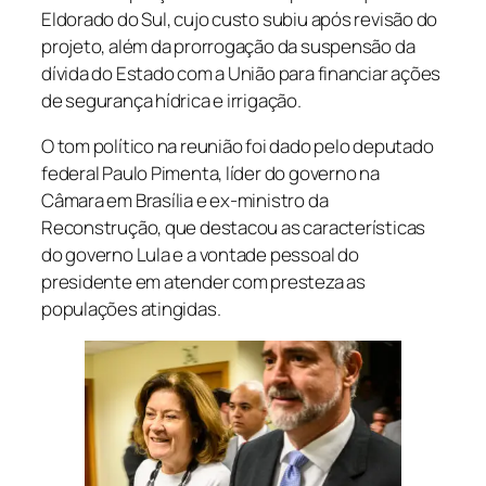
Eldorado do Sul, cujo custo subiu após revisão do
projeto, além da prorrogação da suspensão da
dívida do Estado com a União para financiar ações
de segurança hídrica e irrigação.
O tom político na reunião foi dado pelo deputado
federal Paulo Pimenta, líder do governo na
Câmara em Brasília e ex-ministro da
Reconstrução, que destacou as características
do governo Lula e a vontade pessoal do
presidente em atender com presteza as
populações atingidas.