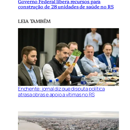
Governo Federal libera recursos para
construção de 28 unidades de saúde no RS
LEIA TAMBÉM
Enchente: jornal diz que disputa política
atrasa obras e apoio a vítimas no RS