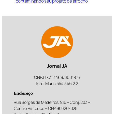
contaminando seu projeto de arrocho
Jornal JÁ
CNPJ 17.712.469/0001-56
Insc. Mun.: 554.346.2.2
Endereço
Rua Borges de Medeiros, 915 – Conj. 203 –
Centro Histórico – CEP 90020-025