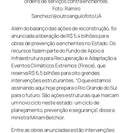
ordens de serviços contra enchentes.
Foto: Ramiro
Sanchez/@outroangulofoto/JÁ
Além do balanço das ações de reconstrução, foi
anunciada a liberação de R$ 5,4 bilhões para
obras de prevenção a enchentes no Estado. Os
recursos fazem parte do Fundo de Apoio à
Infraestrutura para Recuperação e Adaptação a
Eventos Climáticos Extremos (Firece), que
reserva R$ 6,5 bilhões para oito grandes
intervenções estruturantes. “O que estamos
assinando aqui hoje prepara o Rio Grande do Sul
para o futuro. São ações estruturais que marcam
um novo ciclo neste estado: um ciclo de
planejamento, prevenção e segurança”, disse a
ministra Miriam Belchior.
Entre as obras anunciadas estão intervenções