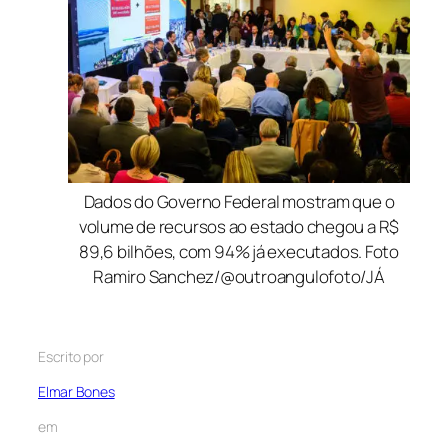
Dados do Governo Federal mostram que o
volume de recursos ao estado chegou a R$
89,6 bilhões, com 94% já executados. Foto
Ramiro Sanchez/@outroangulofoto/JÁ
Escrito por
Elmar Bones
em