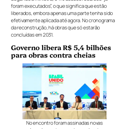
foram executados”, o que significa que estão
liberados, embora apenas uma parte tenha sido
efetivamente aplicada até agora. No cronograma
da reconstrução, há obras que só estarão
concluídas em 2031.
Governo libera R$ 5,4 bilhões
para obras contra cheias
No encontro foram assinadas novas