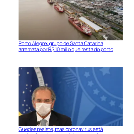
Porto Alegre: grupo de Santa Catarina
arremata por R$ 10 mil o que resta do porto
Guedes resiste, mas coronavirus está