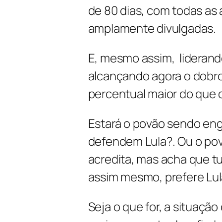
de 80 dias, com todas as
amplamente divulgadas.
E, mesmo assim, liderando
alcançando agora o dobr
percentual maior do que
Estará o povão sendo eng
defendem Lula?. Ou o pov
acredita, mas acha que t
assim mesmo, prefere Lul
Seja o que for, a situação