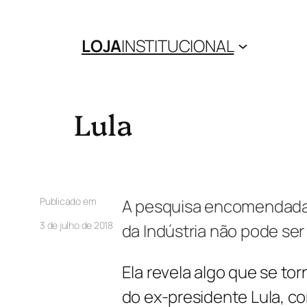
LOJA
INSTITUCIONAL
Lula
Publicado em
A pesquisa encomendada 
3 de julho de 2018
da Indústria não pode se
Ela revela algo que se tor
do ex-presidente Lula, c