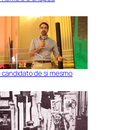
 candidato de si mesmo