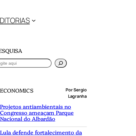
DITORIAS
ESQUISA
ECONOMICS
Por Sergio
Lagranha
Projetos antiambientais no
Congresso ameaçam Parque
Nacional do Albardão
Lula defende fortalecimento da