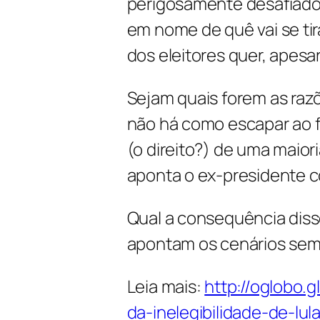
perigosamente desafiado
em nome de quê vai se tir
dos eleitores quer, apesar
Sejam quais forem as razõe
não há como escapar ao f
(o direito?) de uma maior
aponta o ex-presidente 
Qual a consequência diss
apontam os cenários sem 
Leia mais:
http://oglobo.
da-inelegibilidade-de-l