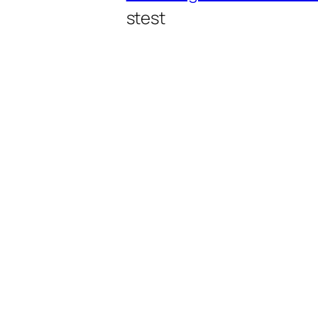
stest