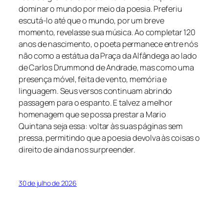
dominar o mundo por meio da poesia. Preferiu
escutá-lo até que o mundo, por um breve
momento, revelasse sua música. Ao completar 120
anos de nascimento, o poeta permanece entre nós
não como a estátua da Praça da Alfândega ao lado
de Carlos Drummond de Andrade, mas como uma
presença móvel, feita de vento, memória e
linguagem. Seus versos continuam abrindo
passagem para o espanto. E talvez a melhor
homenagem que se possa prestar a Mario
Quintana seja essa: voltar às suas páginas sem
pressa, permitindo que a poesia devolva às coisas o
direito de ainda nos surpreender.
30 de julho de 2026