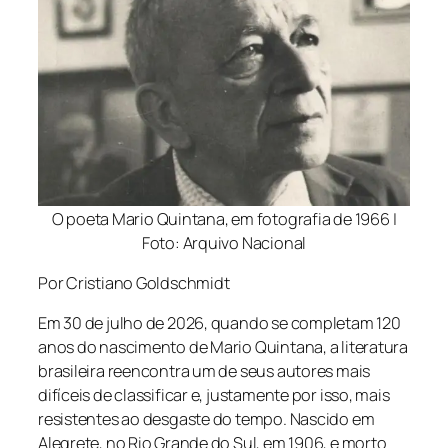
O poeta Mario Quintana, em fotografia de 1966 |
Foto: Arquivo Nacional
Por Cristiano Goldschmidt
Em 30 de julho de 2026, quando se completam 120
anos do nascimento de Mario Quintana, a literatura
brasileira reencontra um de seus autores mais
difíceis de classificar e, justamente por isso, mais
resistentes ao desgaste do tempo. Nascido em
Alegrete, no Rio Grande do Sul, em 1906, e morto