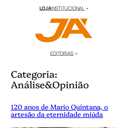
Pular
LOJA
INSTITUCIONAL
para
o
conteúdo
EDITORIAS
Categoria:
Análise&Opinião
120 anos de Mario Quintana, o
artesão da eternidade miúda