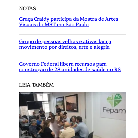
NOTAS
Graça Craidy participa da Mostra de Artes
Visuais do MST em São Paulo
Grupo de pessoas velhas e ativas lança
movimento por direitos, arte e alegria
Governo Federal libera recursos para
construção de 28 unidades de saúde no RS
LEIA TAMBÉM