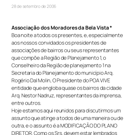
28 de setembro de 2006
Associação dos Moradores da Bela Vista *
Boa noite a todos os presentes, e, especialmente
aos nossos convidados os presidentes de
associações de bairros ou seus representantes
que compõe a Região de Planejamento 1, o
Conselheiro da Região de planejamento 1 na
Secretaria do Planejamento do município Arq.
Rogério Dal Molin, O Presidente do POA VIVE
entidade que engloba quase os bairros da cidade
Arq. Nestor Nadruz, representantes da imprensa,
entre outros.
Hoje estamos aqui reunidos para discutirmos um
assunto que atinge a todos de uma maneira ou de
outra, e o assunto é a MODIFICAÇÃO DO PLANO
DIRETOR. Como os Srs. devem estar lembrados