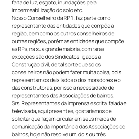
falta de luz, esgoto, inundações pela
impermeabilização do solo etc.
Nosso Conselheiro da RP 1 , faz parte como
representante das entidades que compõe a
região, bem como os outros conselheiros de
outras regiões, porém as entidades que compõe
as RPs, na sua grande maioria, com raras
exceções são dos Sindicatos ligados a
Construção civil, de tal sorte que só os
conselheiros não podem fazer muita coisa, pois
representam os dais lados o dos moradores e o
das construtoras, por isso a necessidade de
representantes das Associações de bairros.
Srs. Representantes da imprensa escrita, falada e
televisada, aqui presentes, gostaríamos de
solicitar que façam circular em seus meios de
comunicação da importância das Associações de
bairros, hoje não resolve um, dois ou três