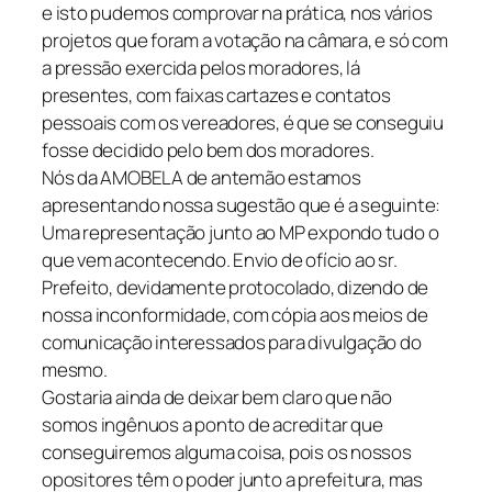
e isto pudemos comprovar na prática, nos vários
projetos que foram a votação na câmara, e só com
a pressão exercida pelos moradores, lá
presentes, com faixas cartazes e contatos
pessoais com os vereadores, é que se conseguiu
fosse decidido pelo bem dos moradores.
Nós da AMOBELA de antemão estamos
apresentando nossa sugestão que é a seguinte:
Uma representação junto ao MP expondo tudo o
que vem acontecendo. Envio de ofício ao sr.
Prefeito, devidamente protocolado, dizendo de
nossa inconformidade, com cópia aos meios de
comunicação interessados para divulgação do
mesmo.
Gostaria ainda de deixar bem claro que não
somos ingênuos a ponto de acreditar que
conseguiremos alguma coisa, pois os nossos
opositores têm o poder junto a prefeitura, mas