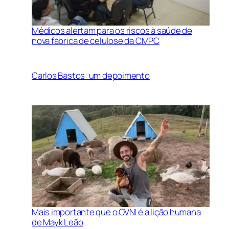
Médicos alertam para os riscos à saúde de
nova fábrica de celulose da CMPC
Carlos Bastos: um depoimento
Mais importante que o OVNI é a lição humana
de Mayk Leão