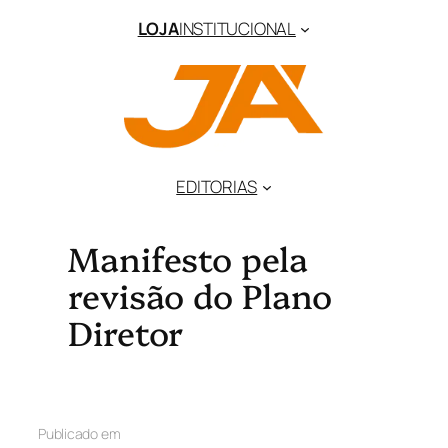
LOJA
INSTITUCIONAL
EDITORIAS
Manifesto pela
revisão do Plano
Diretor
Publicado em