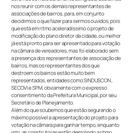
nos reunir com os demais representantes de
associações de bairros, para, em conjunto
decidirmos o que fazer para sermos ouvidos, pois
que está em ritmo aceleradíssimo o projeto de
modificação do plano diretor da cidade, ou melhor
já está pronto para ser apresentado para votação
na câmara de vereadores, mas foi elaborado sem
a presença dos representantes de associação de
bairros, mas os representantes dos que
destroem os bairros estão muito bem
representados, entidades como SINDUSCON ,
SECOVI e SPM, obviamente com o expresso
consentimento da Prefeitura Municipal, por seu
Secretário de Planejamento.
Além do que soubemos que estão segurando o
máximo possível a apresentação do projeto para
votação na câmara para ganhar tempo, enquanto
isto, as construtoras estão demolindo a ritmo