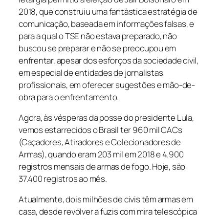
2018, que construiu uma fantástica estratégia de
comunicação, baseada em informações falsas, e
para a qual o TSE não estava preparado, não
buscou se preparar e não se preocupou em
enfrentar, apesar dos esforços da sociedade civil,
em especial de entidades de jornalistas
profissionais, em oferecer sugestões e mão-de-
obra para o enfrentamento.
Agora, às vésperas da posse do presidente Lula,
vemos estarrecidos o Brasil ter 960 mil CACs
(Caçadores, Atiradores e Colecionadores de
Armas), quando eram 203 mil em 2018 e 4.900
registros mensais de armas de fogo. Hoje, são
37.400 registros ao mês.
Atualmente, dois milhões de civis têm armas em
casa, desde revólver a fuzis com mira telescópica