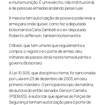
e muita munição. É um exército, não institucional,
e de pessoas armadas andando pelas ruas.
A maioria tem autorização de posse e pode levar a
arma para onde quiser, como fez a deputada
bolsonarista Carla Zambelli e o ex-deputado
Roberto Jefferson, também bolsonarista.
O Brasil, que tem uma lei que regulamenta a
compra, o registro e o porte de armas, deu
milhares de passos atrás neste tema durante o
governo Bolsonaro.
A Lei 10.926, que disciplina o tema, foi sancionada
por Lula em 23 de dezembro de 2003, em seu
primeiro mandato. O principal escopo da matéria,
de autoria do então senador Gerson Camata
(PSDB/ES), é autorizar que apenas as Forças de
Segurança tenham autorização para o porte de