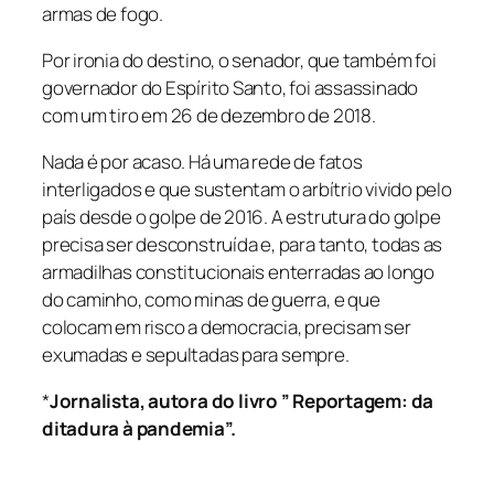
armas de fogo.
Por ironia do destino, o senador, que também foi
governador do Espírito Santo, foi assassinado
com um tiro em 26 de dezembro de 2018.
Nada é por acaso. Há uma rede de fatos
interligados e que sustentam o arbítrio vivido pelo
país desde o golpe de 2016. A estrutura do golpe
precisa ser desconstruída e, para tanto, todas as
armadilhas constitucionais enterradas ao longo
do caminho, como minas de guerra, e que
colocam em risco a democracia, precisam ser
exumadas e sepultadas para sempre.
*
Jornalista, autora do livro ” Reportagem: da
ditadura à pandemia”.