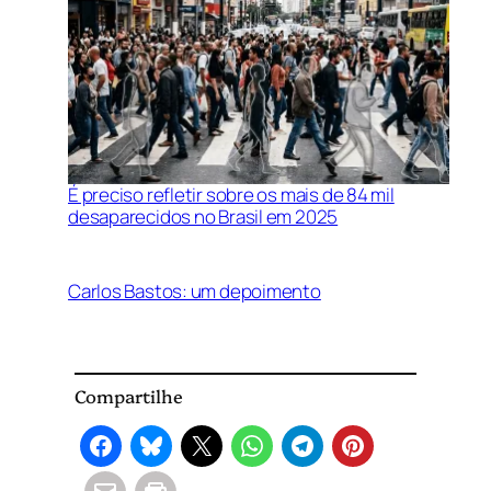
É preciso refletir sobre os mais de 84 mil
desaparecidos no Brasil em 2025
Carlos Bastos: um depoimento
Compartilhe