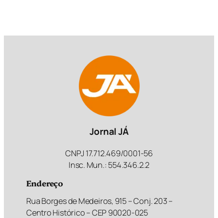
Jornal JÁ
CNPJ 17.712.469/0001-56
Insc. Mun.: 554.346.2.2
Endereço
Rua Borges de Medeiros, 915 – Conj. 203 –
Centro Histórico – CEP 90020-025