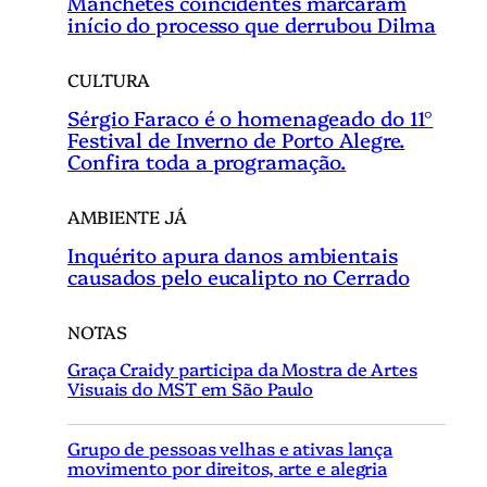
Manchetes coincidentes marcaram
início do processo que derrubou Dilma
CULTURA
Sérgio Faraco é o homenageado do 11°
Festival de Inverno de Porto Alegre.
Confira toda a programação.
AMBIENTE JÁ
Inquérito apura danos ambientais
causados pelo eucalipto no Cerrado
NOTAS
Graça Craidy participa da Mostra de Artes
Visuais do MST em São Paulo
Grupo de pessoas velhas e ativas lança
movimento por direitos, arte e alegria