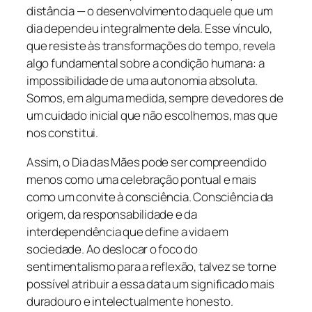
distância — o desenvolvimento daquele que um
dia dependeu integralmente dela. Esse vínculo,
que resiste às transformações do tempo, revela
algo fundamental sobre a condição humana: a
impossibilidade de uma autonomia absoluta.
Somos, em alguma medida, sempre devedores de
um cuidado inicial que não escolhemos, mas que
nos constitui.
Assim, o Dia das Mães pode ser compreendido
menos como uma celebração pontual e mais
como um convite à consciência. Consciência da
origem, da responsabilidade e da
interdependência que define a vida em
sociedade. Ao deslocar o foco do
sentimentalismo para a reflexão, talvez se torne
possível atribuir a essa data um significado mais
duradouro e intelectualmente honesto.