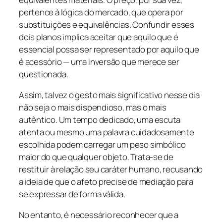
pertence à lógica do mercado, que opera por
substituições e equivalências. Confundir esses
dois planos implica aceitar que aquilo que é
essencial possa ser representado por aquilo que
é acessório — uma inversão que merece ser
questionada.
Assim, talvez o gesto mais significativo nesse dia
não seja o mais dispendioso, mas o mais
autêntico. Um tempo dedicado, uma escuta
atenta ou mesmo uma palavra cuidadosamente
escolhida podem carregar um peso simbólico
maior do que qualquer objeto. Trata-se de
restituir à relação seu caráter humano, recusando
a ideia de que o afeto precise de mediação para
se expressar de forma válida.
No entanto, é necessário reconhecer que a