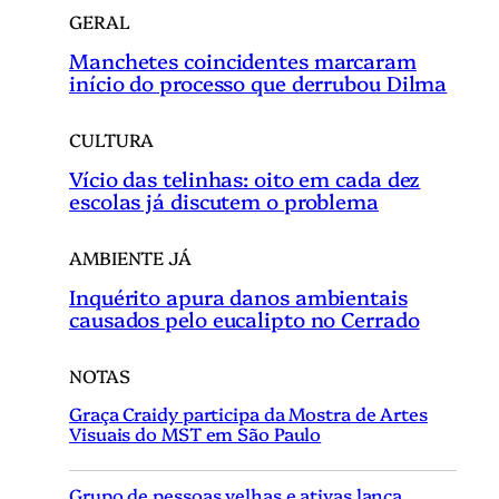
GERAL
Manchetes coincidentes marcaram
início do processo que derrubou Dilma
CULTURA
Vício das telinhas: oito em cada dez
escolas já discutem o problema
AMBIENTE JÁ
Inquérito apura danos ambientais
causados pelo eucalipto no Cerrado
NOTAS
Graça Craidy participa da Mostra de Artes
Visuais do MST em São Paulo
Grupo de pessoas velhas e ativas lança