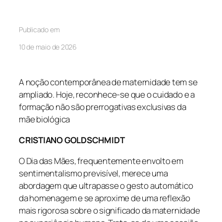
Publicado em
10 de maio de 2026
A noção contemporânea de maternidade tem se
ampliado. Hoje, reconhece-se que o cuidado e a
formação não são prerrogativas exclusivas da
mãe biológica
CRISTIANO GOLDSCHMIDT
O Dia das Mães, frequentemente envolto em
sentimentalismo previsível, merece uma
abordagem que ultrapasse o gesto automático
da homenagem e se aproxime de uma reflexão
mais rigorosa sobre o significado da maternidade