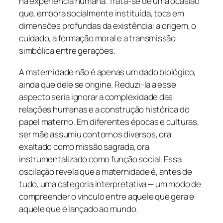
na experiência humana. Trata-se de uma ocasião
que, embora socialmente instituída, toca em
dimensões profundas da existência: a origem, o
cuidado, a formação moral e a transmissão
simbólica entre gerações.
A maternidade não é apenas um dado biológico,
ainda que dele se origine. Reduzi-la a esse
aspecto seria ignorar a complexidade das
relações humanas e a construção histórica do
papel materno. Em diferentes épocas e culturas,
ser mãe assumiu contornos diversos, ora
exaltado como missão sagrada, ora
instrumentalizado como função social. Essa
oscilação revela que a maternidade é, antes de
tudo, uma categoria interpretativa — um modo de
compreender o vínculo entre aquele que gera e
aquele que é lançado ao mundo.