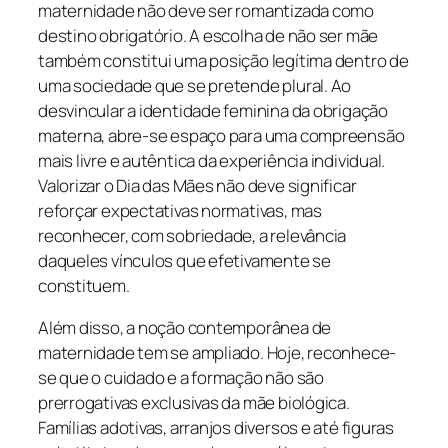
maternidade não deve ser romantizada como
destino obrigatório. A escolha de não ser mãe
também constitui uma posição legítima dentro de
uma sociedade que se pretende plural. Ao
desvincular a identidade feminina da obrigação
materna, abre-se espaço para uma compreensão
mais livre e autêntica da experiência individual.
Valorizar o Dia das Mães não deve significar
reforçar expectativas normativas, mas
reconhecer, com sobriedade, a relevância
daqueles vínculos que efetivamente se
constituem.
Além disso, a noção contemporânea de
maternidade tem se ampliado. Hoje, reconhece-
se que o cuidado e a formação não são
prerrogativas exclusivas da mãe biológica.
Famílias adotivas, arranjos diversos e até figuras