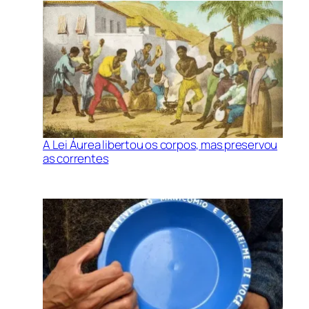
A Lei Áurea libertou os corpos, mas preservou
as correntes