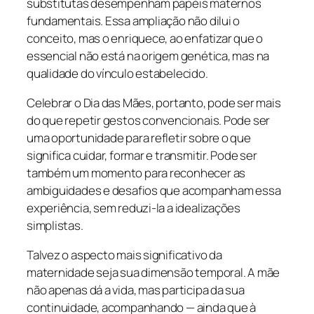
substitutas desempenham papéis maternos
fundamentais. Essa ampliação não dilui o
conceito, mas o enriquece, ao enfatizar que o
essencial não está na origem genética, mas na
qualidade do vínculo estabelecido.
Celebrar o Dia das Mães, portanto, pode ser mais
do que repetir gestos convencionais. Pode ser
uma oportunidade para refletir sobre o que
significa cuidar, formar e transmitir. Pode ser
também um momento para reconhecer as
ambiguidades e desafios que acompanham essa
experiência, sem reduzi-la a idealizações
simplistas.
Talvez o aspecto mais significativo da
maternidade seja sua dimensão temporal. A mãe
não apenas dá a vida, mas participa da sua
continuidade, acompanhando — ainda que à