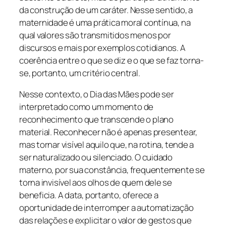
da construção de um caráter. Nesse sentido, a
maternidade é uma prática moral contínua, na
qual valores são transmitidos menos por
discursos e mais por exemplos cotidianos. A
coerência entre o que se diz e o que se faz torna-
se, portanto, um critério central.
Nesse contexto, o Dia das Mães pode ser
interpretado como um momento de
reconhecimento que transcende o plano
material. Reconhecer não é apenas presentear,
mas tornar visível aquilo que, na rotina, tende a
ser naturalizado ou silenciado. O cuidado
materno, por sua constância, frequentemente se
torna invisível aos olhos de quem dele se
beneficia. A data, portanto, oferece a
oportunidade de interromper a automatização
das relações e explicitar o valor de gestos que