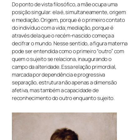
Do ponto de vista filosófico, a mãe ocupa uma
posição singular: ela é, simultaneamente, origem
e mediação. Origem, porque é o primeiro contato
do indivíduo com a vida; mediação, porque é
através dela que o recém-nascido começa a
decifrar o mundo. Nesse sentido, a figura materna
pode ser entendida como o primeiro “outro” com
quem o sujeito se relaciona, inaugurando o
campo da alteridade. Essa relação primordial,
marcada por dependência e progressiva
separação, estrutura não apenas a dimensão
afetiva, mas também a capacidade de
reconhecimento do outro enquanto sujeito.