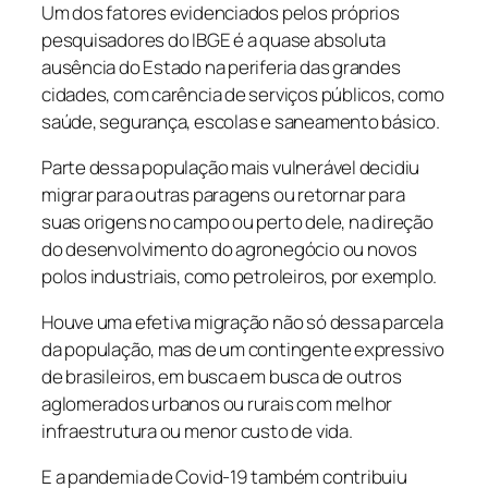
Um dos fatores evidenciados pelos próprios
pesquisadores do IBGE é a quase absoluta
ausência do Estado na periferia das grandes
cidades, com carência de serviços públicos, como
saúde, segurança, escolas e saneamento básico.
Parte dessa população mais vulnerável decidiu
migrar para outras paragens ou retornar para
suas origens no campo ou perto dele, na direção
do desenvolvimento do agronegócio ou novos
polos industriais, como petroleiros, por exemplo.
Houve uma efetiva migração não só dessa parcela
da população, mas de um contingente expressivo
de brasileiros, em busca em busca de outros
aglomerados urbanos ou rurais com melhor
infraestrutura ou menor custo de vida.
E a pandemia de Covid-19 também contribuiu