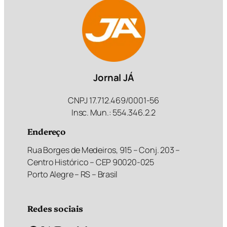
Jornal JÁ
CNPJ 17.712.469/0001-56
Insc. Mun.: 554.346.2.2
Endereço
Rua Borges de Medeiros, 915 – Conj. 203 –
Centro Histórico – CEP 90020-025
Porto Alegre – RS – Brasil
Redes sociais