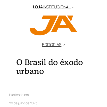
LOJA
INSTITUCIONAL
EDITORIAS
O Brasil do êxodo
urbano
Publicado em
29 de julho de 2023