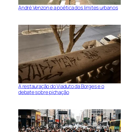
André Venzon e a poética dos limites urbanos
A restauração do Viaduto da Borges e o
debate sobre pichação