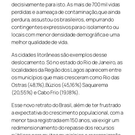
decisivamente para isto. As mais de 700 mil vidas
perdidas e a ameaça de contaminação,que ainda
perdura, assustou os brasileiros, empurrando
contingentes expressivos para o isolamento ou
locais com menor densidade demográfica e uma
melhor qualidade de vida.
As cidades litorâneas são exemplos desse
deslocamento. Só no estado do Rio de Janeiro, as
localidades da Região dos Lagos aparecem entre
os municípios que mais cresceram como Rio das
Ostras (48,1%),Búzios (45,16%) Saquarema
(20,55%) e Cabo Frio (19,18%).
Esse novo retrato do Brasil, além de ter frustrado
a expectativa do crescimento populacional, com a
menor taxa registrada em 150 anos, vai exigir um
redimensionamento do repasse dos recursos