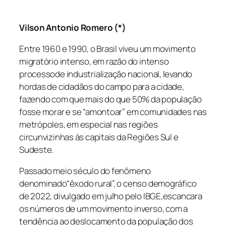
Vilson Antonio Romero (*)
Entre 1960 e 1990, o Brasil viveu um movimento
migratório intenso, em razão do intenso
processode industrialização nacional, levando
hordas de cidadãos do campo para a cidade,
fazendo com que mais do que 50% da população
fosse morar e se “amontoar” em comunidades nas
metrópoles, em especial nas regiões
circunvizinhas às capitais da Regiões Sul e
Sudeste.
Passado meio século do fenômeno
denominado“êxodo rural”, o censo demográfico
de 2022, divulgado em julho pelo IBGE,escancara
os números de um movimento inverso, com a
tendência ao deslocamento da população dos