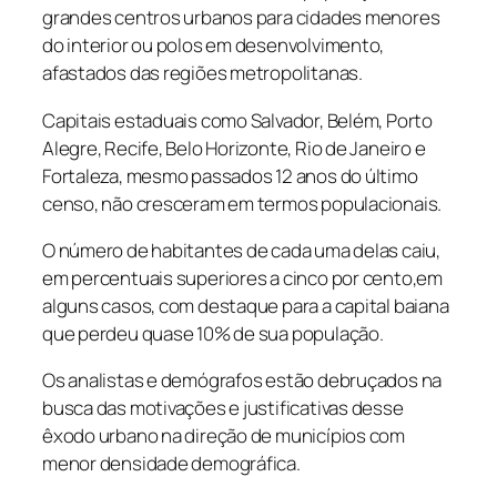
grandes centros urbanos para cidades menores
do interior ou polos em desenvolvimento,
afastados das regiões metropolitanas.
Capitais estaduais como Salvador, Belém, Porto
Alegre, Recife, Belo Horizonte, Rio de Janeiro e
Fortaleza, mesmo passados 12 anos do último
censo, não cresceram em termos populacionais.
O número de habitantes de cada uma delas caiu,
em percentuais superiores a cinco por cento,em
alguns casos, com destaque para a capital baiana
que perdeu quase 10% de sua população.
Os analistas e demógrafos estão debruçados na
busca das motivações e justificativas desse
êxodo urbano na direção de municípios com
menor densidade demográfica.