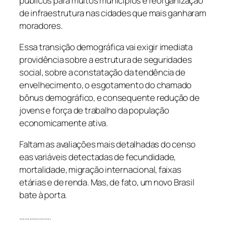
públicos para muitos municípios e reorganização
de infraestrutura nas cidades que mais ganharam
moradores.
Essa transição demográfica vai exigir imediata
providência sobre a estrutura de seguridades
social, sobre a constatação da tendência de
envelhecimento, o esgotamento do chamado
bônus demográfico, e consequente redução de
jovens e força de trabalho da população
economicamente ativa.
Faltam as avaliações mais detalhadas do censo
eas variáveis detectadas de fecundidade,
mortalidade, migração internacional, faixas
etárias e de renda. Mas, de fato, um novo Brasil
bate à porta.
……………….