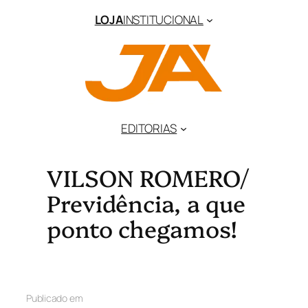
LOJA
INSTITUCIONAL
EDITORIAS
VILSON ROMERO/
Previdência, a que
ponto chegamos!
Publicado em