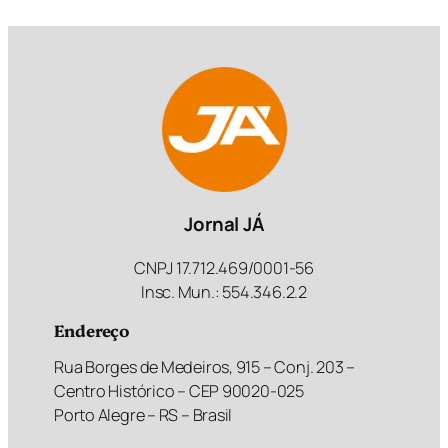
Jornal JÁ
CNPJ 17.712.469/0001-56
Insc. Mun.: 554.346.2.2
Endereço
Rua Borges de Medeiros, 915 – Conj. 203 –
Centro Histórico – CEP 90020-025
Porto Alegre – RS – Brasil