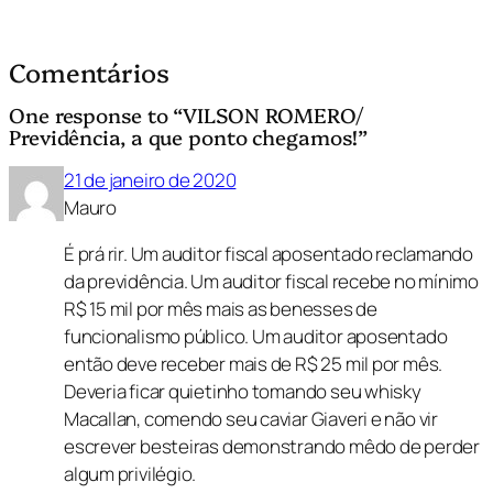
Comentários
One response to “VILSON ROMERO/
Previdência, a que ponto chegamos!”
21 de janeiro de 2020
Mauro
É prá rir. Um auditor fiscal aposentado reclamando
da previdência. Um auditor fiscal recebe no mínimo
R$ 15 mil por mês mais as benesses de
funcionalismo público. Um auditor aposentado
então deve receber mais de R$ 25 mil por mês.
Deveria ficar quietinho tomando seu whisky
Macallan, comendo seu caviar Giaveri e não vir
escrever besteiras demonstrando mêdo de perder
algum privilégio.