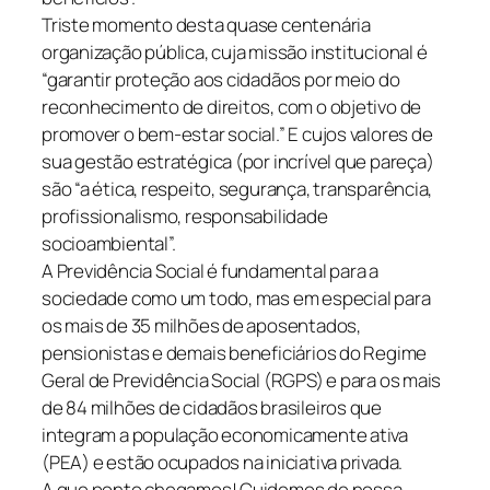
Triste momento desta quase centenária
organização pública, cuja missão institucional é
“garantir proteção aos cidadãos por meio do
reconhecimento de direitos, com o objetivo de
promover o bem-estar social.” E cujos valores de
sua gestão estratégica (por incrível que pareça)
são “a ética, respeito, segurança, transparência,
profissionalismo, responsabilidade
socioambiental”.
A Previdência Social é fundamental para a
sociedade como um todo, mas em especial para
os mais de 35 milhões de aposentados,
pensionistas e demais beneficiários do Regime
Geral de Previdência Social (RGPS) e para os mais
de 84 milhões de cidadãos brasileiros que
integram a população economicamente ativa
(PEA) e estão ocupados na iniciativa privada.
A que ponto chegamos! Cuidemos de nossa