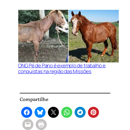
ONG Pé de Pano é exemplo de trabalho e
conquistas na região das Missões
Compartilhe