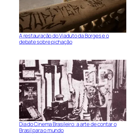
A restauração do Viaduto da Borges e o
debate sobre pichação
Dia do Cinema Brasileiro: a arte de contar o
Brasil para o mundo