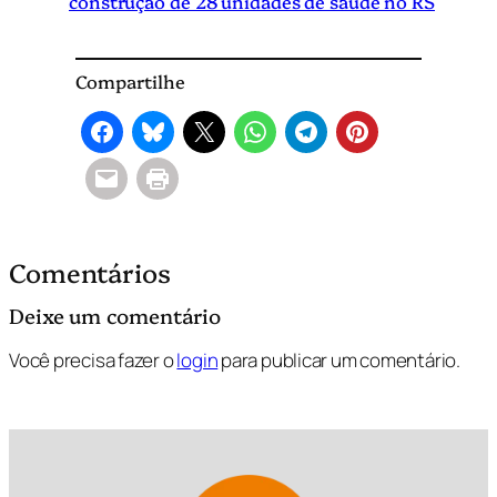
construção de 28 unidades de saúde no RS
Compartilhe
Comentários
Deixe um comentário
Você precisa fazer o
login
para publicar um comentário.