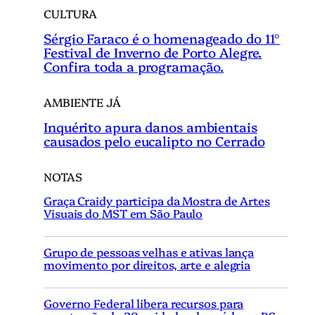
CULTURA
Sérgio Faraco é o homenageado do 11°
Festival de Inverno de Porto Alegre.
Confira toda a programação.
AMBIENTE JÁ
Inquérito apura danos ambientais
causados pelo eucalipto no Cerrado
NOTAS
Graça Craidy participa da Mostra de Artes
Visuais do MST em São Paulo
Grupo de pessoas velhas e ativas lança
movimento por direitos, arte e alegria
Governo Federal libera recursos para