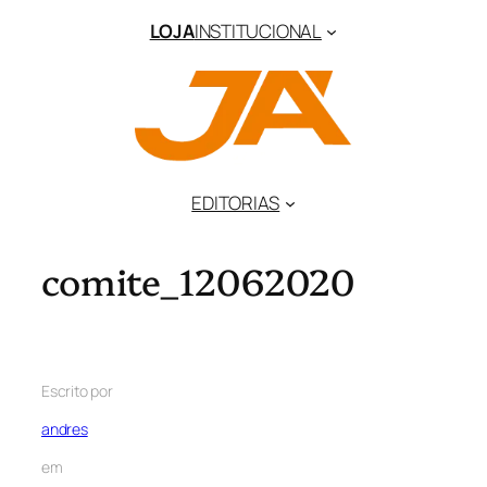
LOJA
INSTITUCIONAL
EDITORIAS
comite_12062020
Escrito por
andres
em