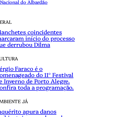
Nacional do Albardão
ERAL
anchetes coincidentes
arcaram início do processo
ue derrubou Dilma
ULTURA
érgio Faraco é o
omenageado do 11° Festival
e Inverno de Porto Alegre.
onfira toda a programação.
MBIENTE JÁ
nquérito apura danos