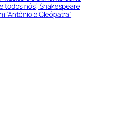
e todos nós”, Shakespeare
m “Antônio e Cleópatra”