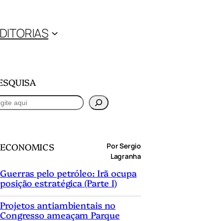
DITORIAS
ESQUISA
ECONOMICS
Por Sergio
Lagranha
Guerras pelo petróleo: Irã ocupa
posição estratégica (Parte I)
Projetos antiambientais no
Congresso ameaçam Parque