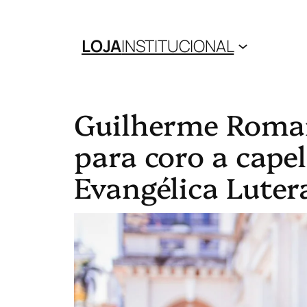
LOJA
INSTITUCIONAL
Guilherme Roman
para coro a cape
Evangélica Luter