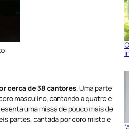
O
to:
i
or cerca de 38 cantores
. Uma parte
coro masculino, cantando a quatro e
presenta uma missa de pouco mais de
eis partes, cantada por coro misto e
“