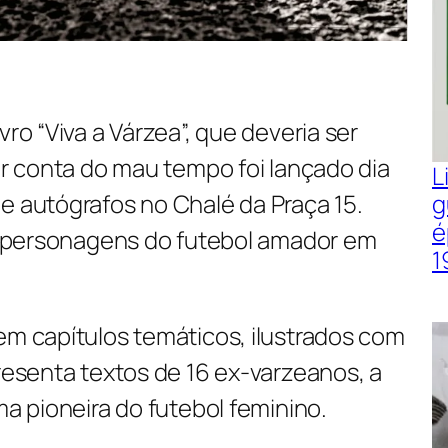
vro “Viva a Várzea”, que deveria ser
por conta do mau tempo foi lançado dia
L
e autógrafos no Chalé da Praça 15.
g
é
 e personagens do futebol amador em
1
em capítulos temáticos, ilustrados com
presenta textos de 16 ex-varzeanos, a
ma pioneira do futebol feminino.