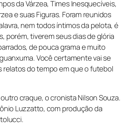
mpos da Várzea, Times Inesquecíveis,
zea e suas Figuras. Foram reunidos
alavra, nem todos íntimos da pelota, é
, porém, tiverem seus dias de glória
rrados, de pouca grama e muito
e guanxuma. Você certamente vai se
s relatos do tempo em que o futebol
 outro craque, o cronista Nilson Souza.
ntônio Luzzatto, com produção da
tolucci.