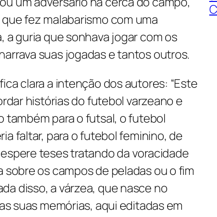
ou um adversário na cerca do campo,
C
a que fez malabarismo com uma
, a guria que sonhava jogar com os
narrava suas jogadas e tantos outros.
ica clara a intenção dos autores: “Este
ordar histórias do futebol varzeano e
o também para o futsal, o futebol
a faltar, para o futebol feminino, de
 espere teses tratando da voracidade
ia sobre os campos de peladas ou o fim
da disso, a várzea, que nasce no
 nas suas memórias, aqui editadas em