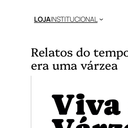
LOJA
INSTITUCIONAL
Relatos do tempo
era uma várzea