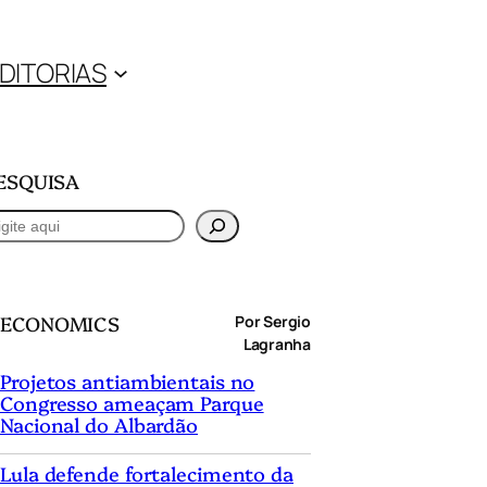
DITORIAS
ESQUISA
ECONOMICS
Por Sergio
Lagranha
Projetos antiambientais no
Congresso ameaçam Parque
Nacional do Albardão
Lula defende fortalecimento da