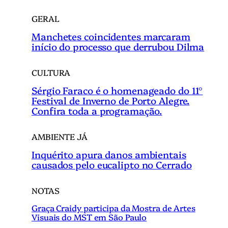
GERAL
Manchetes coincidentes marcaram
início do processo que derrubou Dilma
CULTURA
Sérgio Faraco é o homenageado do 11°
Festival de Inverno de Porto Alegre.
Confira toda a programação.
AMBIENTE JÁ
Inquérito apura danos ambientais
causados pelo eucalipto no Cerrado
NOTAS
Graça Craidy participa da Mostra de Artes
Visuais do MST em São Paulo