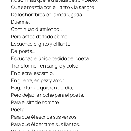
Que se mezcla con el llanto y la sangre
De los hombres en la madrugada.
Duerme…
Continuad durmiendo…
Pero antes de todo oídme
Escuchad el grito y el llanto
Del poeta…
Escuchad el único pedido del poeta…
Transformen en sangre y polvo,
En piedra, escarnio,
En guerra, en paz y amor.
Hagan lo que quieran del día,
Pero dejad la noche para el poeta,
Para el simple hombre
Poeta…
Para que él escriba sus versos,
Para que él derrame sus llantos.