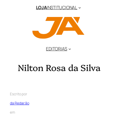
LOJA
INSTITUCIONAL
EDITORIAS
Nilton Rosa da Silva
Escrito por
da Redação
em