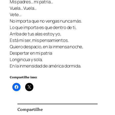
Mis padres… mi patria…
Vuela… Vuela…
Vete…
No importa que no vengas nunca más.
Lo que importa es que dentro de ti,
Arriba de tus alas estoy yo,
Está mi ser, mis pensamientos.
Quiero despacio, en la inmensa noche,
Despertar en mi patria
Longincua y sola,
En la inmensidad de américa dormida.
Compartilhe isso:
Compartilhe