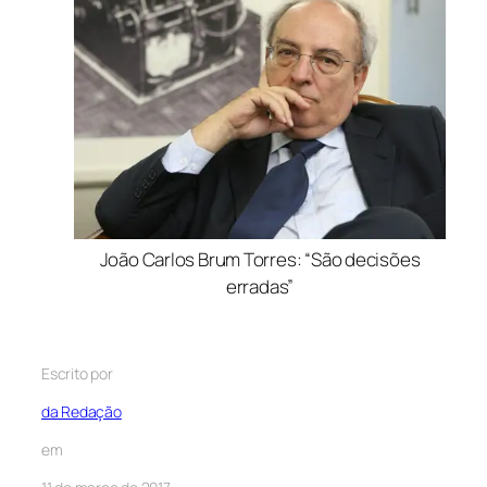
João Carlos Brum Torres: “São decisões
erradas”
Escrito por
da Redação
em