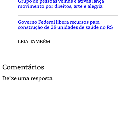
Grupo de pessoas velhas e ativas lança
movimento por direitos, arte e alegria
Governo Federal libera recursos para
construção de 28 unidades de saúde no RS
LEIA TAMBÉM
Comentários
Deixe uma resposta