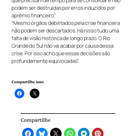
que precisam de tempo para se consolidar e não
podem ser destruídas por erros induzidos por
aprêmio financeiro”.
“Mesmo órgãos debilitados pela crise financeira
não podem ser descartados. Há nisso tudo uma
falta de visão histórica de longo prazo. O Rio
Grande do Sul não vai acabar por causa dessa
crise. Por isso acho que essas decisões são
profundamente equivocadas”.
Compartilhe isso:
Compartilhe