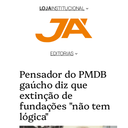
LOJA
INSTITUCIONAL
EDITORIAS
Pensador do PMDB
gaúcho diz que
extinção de
fundações "não tem
lógica"