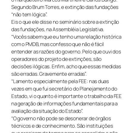
Segundo Brum Torres, e extinção das fundações
“não tem lógica”.
Eis o que ele disse no seminário sobre a extinção
das fundações, na Assembléia Legislativa.
“Vocês sabem que eu tenho uma relação histórica
com o PMDB, mas confesso que não é fácil
entender as razões do governo. Pelo que ouvi dos
operadores do projeto de extinções, são
decisões ilógicas. Enfim, acho que essas medidas
são erradas. Gravemente erradas”.
“Lamento especialmente pela FEE: nas duas
vezes em que fui secretário do Planejamento do
Estado, vi o quanto é importante o trabalho da FEE
na geração de informações fundamentais para a
avaliação da situação do Estado”.
“O governo não pode se desonerar de órgãos
técnicos e de conhecimento. São instituições