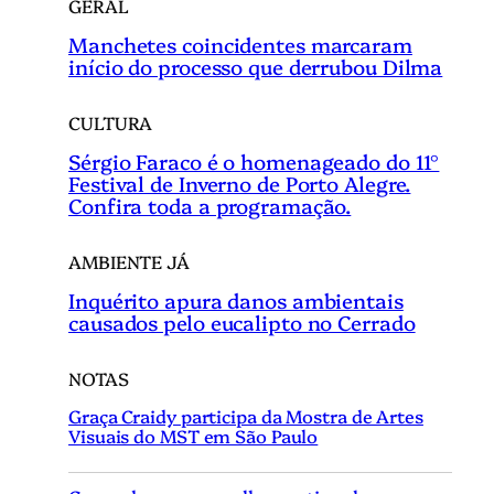
GERAL
Manchetes coincidentes marcaram
início do processo que derrubou Dilma
CULTURA
Sérgio Faraco é o homenageado do 11°
Festival de Inverno de Porto Alegre.
Confira toda a programação.
AMBIENTE JÁ
Inquérito apura danos ambientais
causados pelo eucalipto no Cerrado
NOTAS
Graça Craidy participa da Mostra de Artes
Visuais do MST em São Paulo