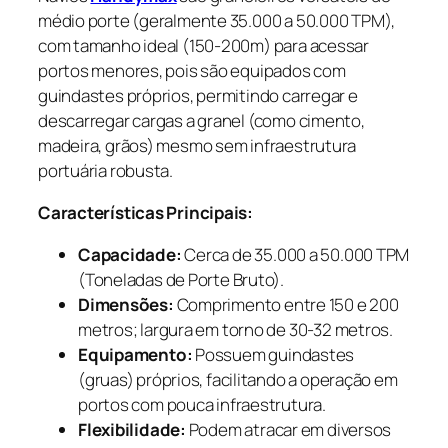
médio porte (geralmente 35.000 a 50.000 TPM),
com tamanho ideal (150-200m) para acessar
portos menores, pois são equipados com
guindastes próprios, permitindo carregar e
descarregar cargas a granel (como cimento,
madeira, grãos) mesmo sem infraestrutura
portuária robusta.
Características Principais:
Capacidade:
Cerca de 35.000 a 50.000 TPM
(Toneladas de Porte Bruto).
Dimensões:
Comprimento entre 150 e 200
metros; largura em torno de 30-32 metros.
Equipamento:
Possuem guindastes
(gruas) próprios, facilitando a operação em
portos com pouca infraestrutura.
Flexibilidade:
Podem atracar em diversos