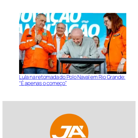
Lula na retomada do Polo Naval em Rio Grande:
“É apenas o começo”