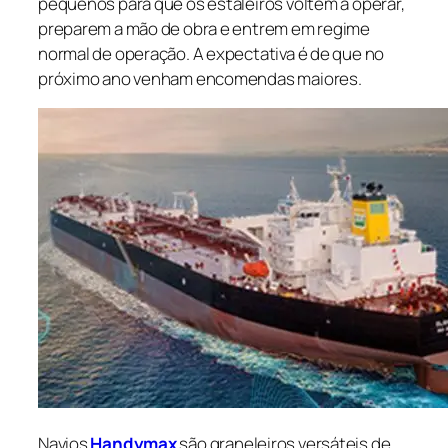
pequenos para que os estaleiros voltem a operar,
preparem a mão de obra e entrem em regime
normal de operação. A expectativa é de que no
próximo ano venham encomendas maiores.
Navios
Handymax
são graneleiros versáteis de