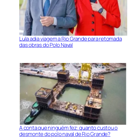
Lula adia viagem a Rio Grande para retomada
das obras do Polo Naval
A conta que ninguém fez: quanto custou o
desmonte do polo naval de Rio Grande?