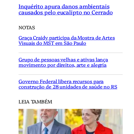
Inquérito apura danos ambientais
causados pelo eucalipto no Cerrado
NOTAS
Graça Craidy participa da Mostra de Artes
Visuais do MST em São Paulo
Grupo de pessoas velhas e ativas lança
movimento por direitos, arte e alegria
Governo Federal libera recursos para
construção de 28 unidades de saúde no RS
LEIA TAMBÉM