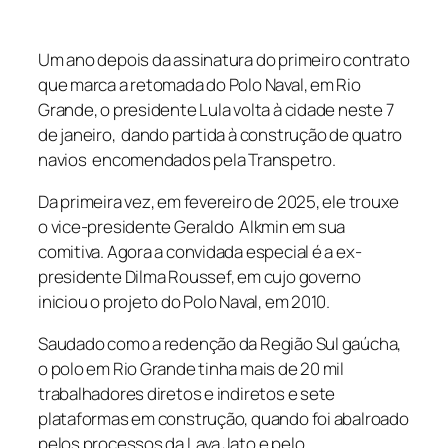
Um ano depois da assinatura do primeiro contrato
que marca a retomada do Polo Naval, em Rio
Grande, o presidente Lula volta à cidade neste 7
de janeiro, dando partida à construção de quatro
navios encomendados pela Transpetro.
Da primeira vez, em fevereiro de 2025, ele trouxe
o vice-presidente Geraldo Alkmin em sua
comitiva. Agora a convidada especial é a ex-
presidente Dilma Roussef, em cujo governo
iniciou o projeto do Polo Naval, em 2010.
Saudado como a redenção da Região Sul gaúcha,
o polo em Rio Grande tinha mais de 20 mil
trabalhadores diretos e indiretos e sete
plataformas em construção, quando foi abalroado
pelos processos da Lava Jato e pelo