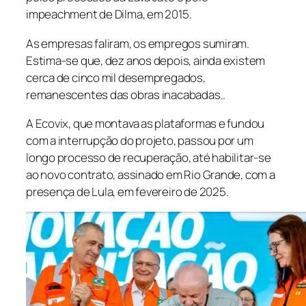
impeachment de Dilma, em 2015.
As empresas faliram, os empregos sumiram.
Estima-se que, dez anos depois, ainda existem
cerca de cinco mil desempregados,
remanescentes das obras inacabadas..
A Ecovix, que montava as plataformas e fundou
com a interrupção do projeto, passou por um
longo processo de recuperação, até habilitar-se
ao novo contrato, assinado em Rio Grande, com a
presença de Lula, em fevereiro de 2025.