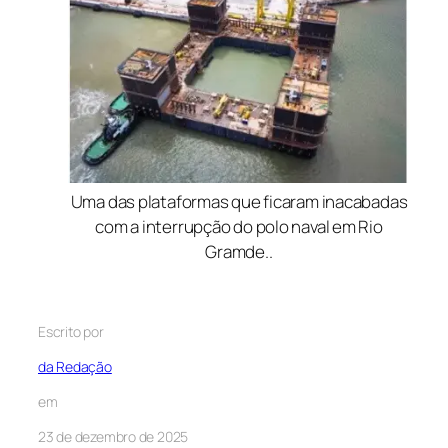
Uma das plataformas que ficaram inacabadas
com a interrupção do polo naval em Rio
Gramde..
Escrito por
da Redação
em
23 de dezembro de 2025