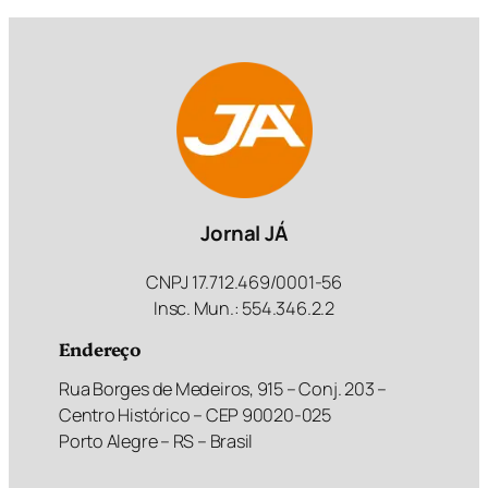
Jornal JÁ
CNPJ 17.712.469/0001-56
Insc. Mun.: 554.346.2.2
Endereço
Rua Borges de Medeiros, 915 – Conj. 203 –
Centro Histórico – CEP 90020-025
Porto Alegre – RS – Brasil