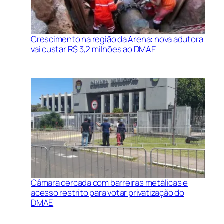
Crescimento na região da Arena: nova adutora
vai custar R$ 3,2 milhões ao DMAE
Câmara cercada com barreiras metálicas e
acesso restrito para votar privatização do
DMAE