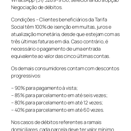
Negociação de débitos.
Condições – Clientes beneficiários da Tarifa
Social têm 100% de isenção em multas, juros e
atualização monetária, desde que estejam com as
três últimas faturas em dia. Caso contrário, é
necessário o pagamento de uma entrada
equivalente ao valor das cinco últimas contas.
Os demais consumidores contam com descontos
progressivos:
– 90% para pagamento à vista;
– 85% para parcelamento em até seis vezes;
– 80% para parcelamento em até 12 vezes;
– 40% para parcelamento em até 60 vezes.
Nos casos de débitos referentes a ramais
domiciliares, cada parcela deve ter valor mínimo