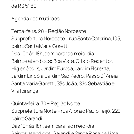
de R$ 51,80.
Agenda dos mutirões
Terça-feira, 28 – Região Noroeste
Subprefeitura Noroeste – rua Santa Catarina, 105,
bairro Santa Maria Goretti
Das 10h às 18h, sem parar ao meio-dia
Bairros atendidos: Boa Vista, Cristo Redentor,
Higienópolis, Jardim Europa, Jardim Floresta,
Jardim Lindóia, Jardim São Pedro, Passo D´Areia,
Santa Maria Goretti, São João, São Sebastião e
Vila Ipiranga
Quinta-feira, 30 – Região Norte
Subprefeitura Norte – rua Afonso Paulo Feijó, 220,
bairro Sarandi
Das 10h às 18h, sem parar ao meio-dia
Bairros atendidos: Sarandi e Santa Rosa de Lima