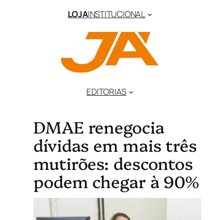
LOJA
INSTITUCIONAL
EDITORIAS
DMAE renegocia
dívidas em mais três
mutirões: descontos
podem chegar à 90%