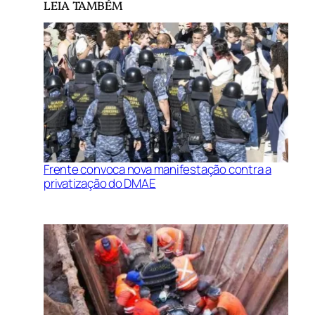
LEIA TAMBÉM
Frente convoca nova manifestação contra a
privatização do DMAE