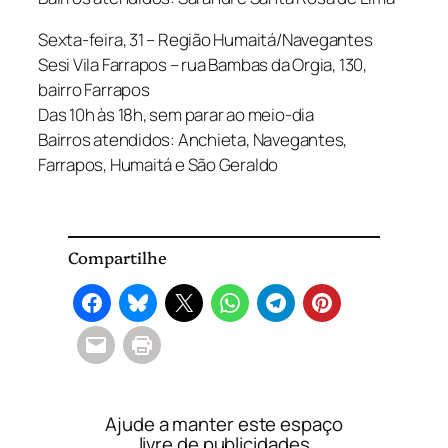
Sexta-feira, 31 – Região Humaitá/Navegantes
Sesi Vila Farrapos – rua Bambas da Orgia, 130,
bairro Farrapos
Das 10h às 18h, sem parar ao meio-dia
Bairros atendidos: Anchieta, Navegantes,
Farrapos, Humaitá e São Geraldo
Compartilhe
Ajude a manter este espaço
livre de publicidades