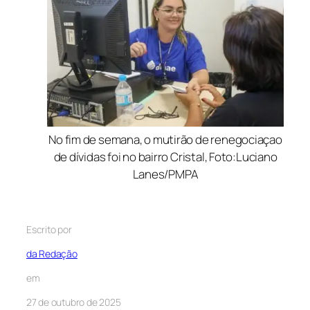
No fim de semana, o mutirão de renegociaçao
de dívidas foi no bairro Cristal, Foto:Luciano
Lanes/PMPA
Escrito por
da Redação
em
27 de outubro de 2025