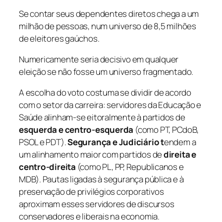
Se contar seus dependentes diretos chega a um
milhão de pessoas, num universo de 8,5 milhões
de eleitores gaúchos.
Numericamente seria decisivo em qualquer
eleição se não fosse um universo fragmentado.
A escolha do voto costuma se dividir de acordo
com o setor da carreira: servidores da Educação e
Saúde alinham-se eitoralmente à partidos de
esquerda e centro-esquerda
(como PT, PCdoB,
PSOL e PDT).
Segurança e Judiciário t
endem a
um alinhamento maior com partidos de
direita e
centro-direita
(como PL, PP, Republicanos e
MDB). Pautas ligadas à segurança pública e à
preservação de privilégios corporativos
aproximam esses servidores de discursos
conservadores e liberais na economia.