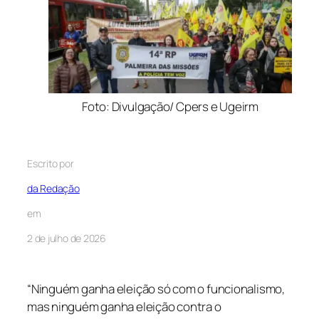
Foto: Divulgação/ Cpers e Ugeirm
Escrito por
da Redação
em
2 de julho de 2026
“Ninguém ganha eleição só com o funcionalismo,
mas ninguém ganha eleição contra o