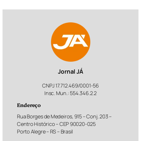
Jornal JÁ
CNPJ 17.712.469/0001-56
Insc. Mun.: 554.346.2.2
Endereço
Rua Borges de Medeiros, 915 – Conj. 203 –
Centro Histórico – CEP 90020-025
Porto Alegre – RS – Brasil