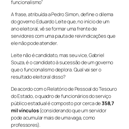
funcionalismo”
A frase, atribuída a Pedro Simon, define o dilema
do governo Eduardo Leite que, no início de um
ano eleitoral, vê se formar uma frente de
servidores com uma pauta de reivindicações que
ele não pode atender.
Leite não é candidato, mas seu vice, Gabriel
Souza, é o candidato à sucessão de um governo
que o funcionalismo deplora. Qual vai ser o
resultado eleitoral disso?
De acordo com o Relatório de Pessoal do Tesouro
do Estado, o quadro de funcionários do serviço
público estadual é composto por cerca de
358,7
mil vínculos
(considerando que um servidor
pode acumular mais de uma vaga, como
professores).