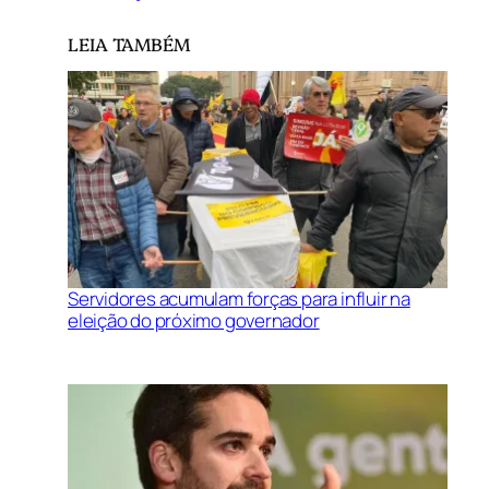
LEIA TAMBÉM
Servidores acumulam forças para influir na
eleição do próximo governador