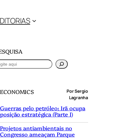
DITORIAS
ESQUISA
ECONOMICS
Por Sergio
Lagranha
Guerras pelo petróleo: Irã ocupa
posição estratégica (Parte I)
Projetos antiambientais no
Congresso ameaçam Parque