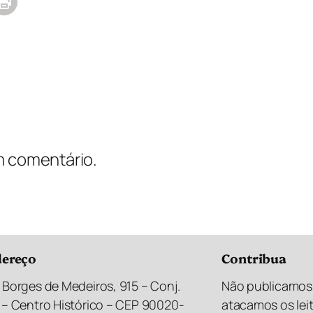
m comentário.
ereço
Contribua
 Borges de Medeiros, 915 – Conj.
Não publicamos 
 – Centro Histórico – CEP 90020-
atacamos os lei