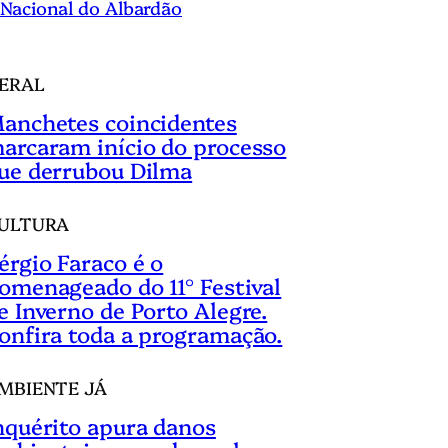
Nacional do Albardão
ERAL
anchetes coincidentes
arcaram início do processo
ue derrubou Dilma
ULTURA
érgio Faraco é o
omenageado do 11° Festival
e Inverno de Porto Alegre.
onfira toda a programação.
MBIENTE JÁ
nquérito apura danos