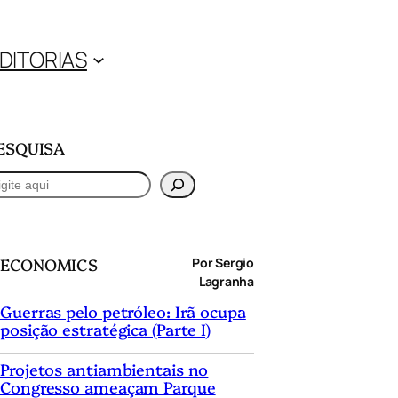
DITORIAS
ESQUISA
ECONOMICS
Por Sergio
Lagranha
Guerras pelo petróleo: Irã ocupa
posição estratégica (Parte I)
Projetos antiambientais no
Congresso ameaçam Parque