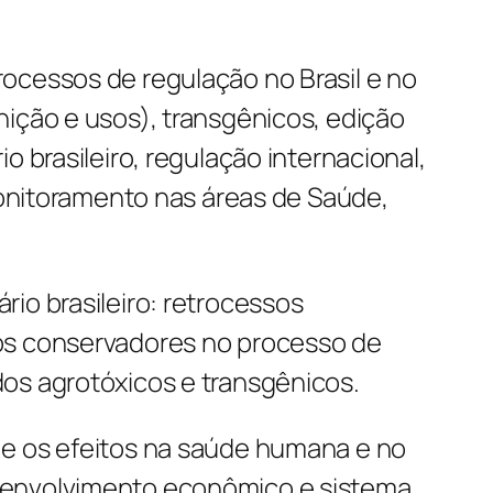
cessos de regulação no Brasil e no
nição e usos), transgênicos, edição
o brasileiro, regulação internacional,
 monitoramento nas áreas de Saúde,
io brasileiro: retrocessos
os conservadores no processo de
os agrotóxicos e transgênicos.
 e os efeitos na saúde humana e no
envolvimento econômico e sistema