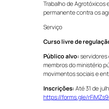
Trabalho de Agrotóxicos
permanente contra os agr
Serviço
Curso livre de regulaçã
Público alvo:
servidores
membros do ministério pú
movimentos sociais e ent
Inscrições:
Até 31 de jul
https://forms.gle/rFiMZs