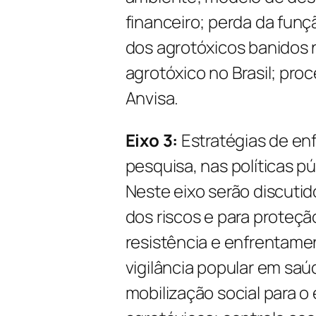
financeiro; perda da fun
dos agrotóxicos banidos n
agrotóxico no Brasil; pro
Anvisa.
Eixo 3:
Estratégias de enf
pesquisa, nas políticas p
Neste eixo serão discutido
dos riscos e para proteç
resistência e enfrentamen
vigilância popular em sa
mobilização social para 