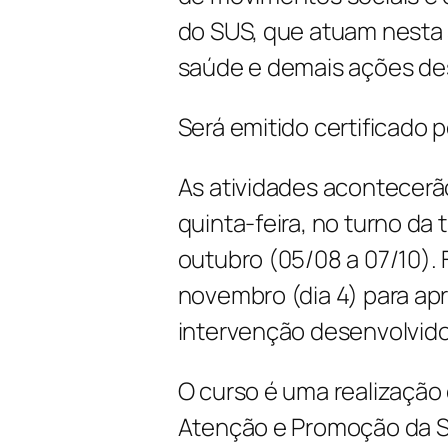
do SUS, que atuam nesta á
saúde e demais ações de
Será emitido certificado p
As atividades acontecer
quinta-feira, no turno da 
outubro (05/08 a 07/10).
novembro (dia 4) para ap
intervenção desenvolvid
O curso é uma realização
Atenção e Promoção da Sa