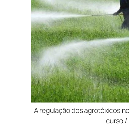
A regulação dos agrotóxicos n
curso /