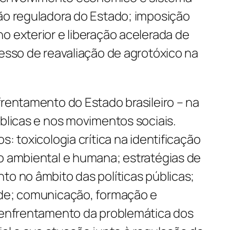
ção reguladora do Estado; imposição
o exterior e liberação acelerada de
cesso de reavaliação de agrotóxico na
rentamento do Estado brasileiro – na
úblicas e nos movimentos sociais.
s: toxicologia crítica na identificação
ão ambiental e humana; estratégias de
to no âmbito das políticas públicas;
úde; comunicação, formação e
o enfrentamento da problemática dos