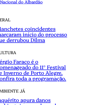
Nacional do Albardão
ERAL
anchetes coincidentes
arcaram início do processo
ue derrubou Dilma
ULTURA
érgio Faraco é o
omenageado do 11° Festival
e Inverno de Porto Alegre.
onfira toda a programação.
MBIENTE JÁ
nquérito apura danos