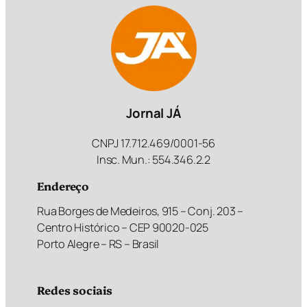
Jornal JÁ
CNPJ 17.712.469/0001-56
Insc. Mun.: 554.346.2.2
Endereço
Rua Borges de Medeiros, 915 – Conj. 203 –
Centro Histórico – CEP 90020-025
Porto Alegre – RS – Brasil
Redes sociais