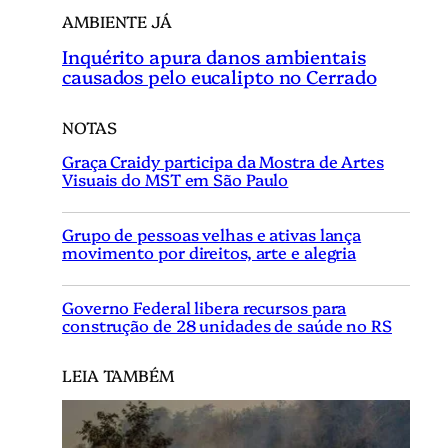
AMBIENTE JÁ
Inquérito apura danos ambientais
causados pelo eucalipto no Cerrado
NOTAS
Graça Craidy participa da Mostra de Artes
Visuais do MST em São Paulo
Grupo de pessoas velhas e ativas lança
movimento por direitos, arte e alegria
Governo Federal libera recursos para
construção de 28 unidades de saúde no RS
LEIA TAMBÉM