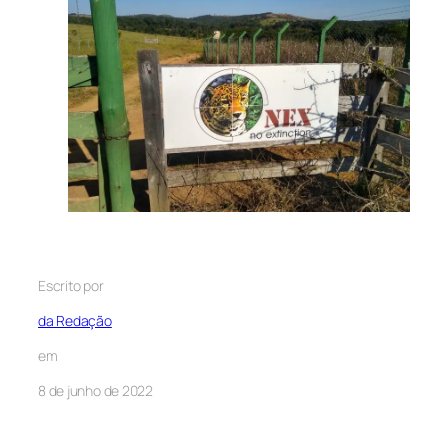
Escrito por
da Redação
em
8 de junho de 2022