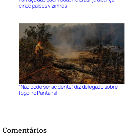
cinco países vizinhos
“Não pode ser acidente”, diz delegado sobre
fogo no Pantanal
Comentários