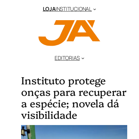
LOJA
INSTITUCIONAL
EDITORIAS
Instituto protege
onças para recuperar
a espécie; novela dá
visibilidade