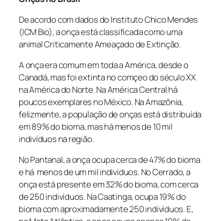
De acordo com dados do Instituto Chico Mendes
(ICM Bio), a onça está classificada como uma
animal Criticamente Ameaçado de Extinção.
A onça era comum em toda a América, desde o
Canadá, mas foi extinta no comçeo do século XX
na América do Norte. Na América Central há
poucos exemplares no México. Na Amazônia,
felizmente, a população de onças está distribuída
em 89% do bioma, mas há menos de 10 mil
indivíduos na região.
No Pantanal, a onça ocupa cerca de 47% do bioma
e há menos de um mil indivíduos. No Cerrado, a
onça está presente em 32% do bioma, com cerca
de 250 indivíduos. Na Caatinga, ocupa 19% do
bioma com aproximadamente 250 indivíduos. E,