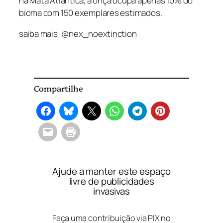
na Mata Atlântica, a onça ocupa apenas 10% do
bioma com 150 exemplares estimados.
saiba mais: @nex_noextinction
Compartilhe
Ajude a manter este espaço
livre de publicidades
invasivas
Faça uma contribuição via PIX no