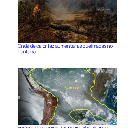
Onda de calor faz aumentar as queimadas no
Pantanal
Fumaça das queimadas no Brasil já alcança