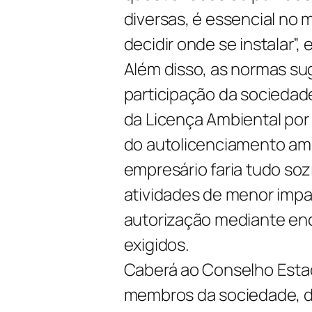
diversas, é essencial n
decidir onde se instalar”, 
Além disso, as normas s
participação da socieda
da Licença Ambiental por
do autolicenciamento amb
empresário faria tudo soz
atividades de menor impa
autorização mediante e
exigidos.
Caberá ao Conselho Esta
membros da sociedade, de