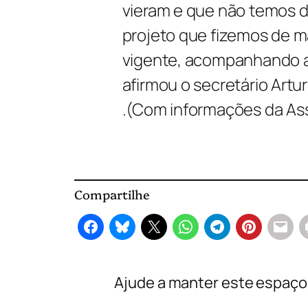
vieram e que não temos de
projeto que fizemos de m
vigente, acompanhando a
afirmou o secretário Artu
.(Com informações da As
Compartilhe
Ajude a manter este espaço l