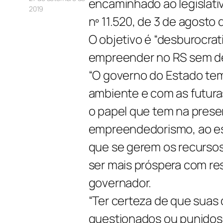
encaminhado ao legislativ
2019
nº 11.520, de 3 de agosto 
O objetivo é “desburocra
empreender no RS sem des
“O governo do Estado te
ambiente e com as futura
o papel que tem na preser
empreendedorismo, ao esp
que se gerem os recursos
ser mais próspera com res
governador.
“Ter certeza de que suas
questionados ou punidos 