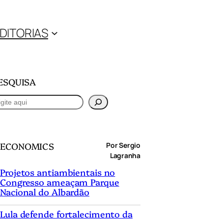
DITORIAS
ESQUISA
ECONOMICS
Por Sergio
Lagranha
Projetos antiambientais no
Congresso ameaçam Parque
Nacional do Albardão
Lula defende fortalecimento da