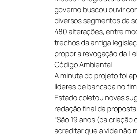
governo buscou ouvir co
diversos segmentos da so
480 alterações, entre mo
trechos da antiga legisla
propor a revogação da Le
Código Ambiental.
A minuta do projeto foi 
líderes de bancada no fi
Estado coletou novas su
redação final da proposta
“São 19 anos (da criação
acreditar que a vida não