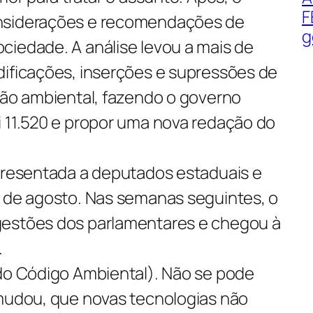
F
nsiderações e recomendações de
g
ciedade. A análise levou a mais de
dificações, inserções e supressões de
ção ambiental, fazendo o governo
i 11.520 e propor uma nova redação do
apresentada a deputados estaduais e
m de agosto. Nas semanas seguintes, o
gestões dos parlamentares e chegou à
.
 do Código Ambiental). Não se pode
 mudou, que novas tecnologias não