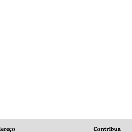
ereço
Contribua