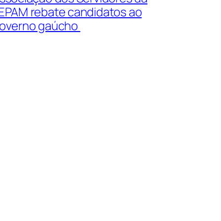
EPAM rebate candidatos ao
overno gaúcho