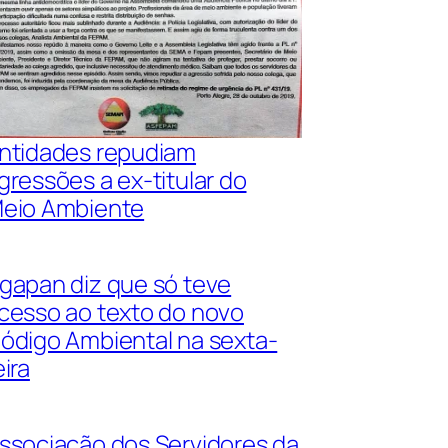
ntidades repudiam
gressões a ex-titular do
eio Ambiente
gapan diz que só teve
cesso ao texto do novo
ódigo Ambiental na sexta-
eira
ssociação dos Servidores da