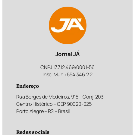
Jornal JÁ
CNPJ 17.712.469/0001-56
Insc. Mun.: 554.346.2.2
Endereço
Rua Borges de Medeiros, 915 – Conj. 203 –
Centro Histórico – CEP 90020-025
Porto Alegre – RS – Brasil
Redes sociais