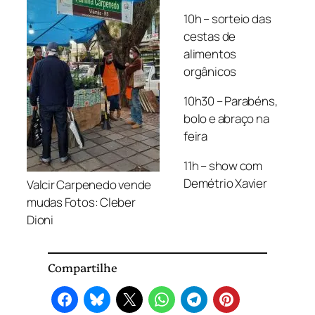
10h – sorteio das
cestas de
alimentos
orgânicos
10h30 – Parabéns,
bolo e abraço na
feira
11h – show com
Demétrio Xavier
Valcir Carpenedo vende
mudas Fotos: Cleber
Dioni
Compartilhe