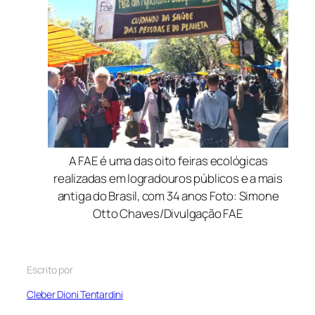
A FAE é uma das oito feiras ecológicas
realizadas em logradouros públicos e a mais
antiga do Brasil, com 34 anos Foto: Simone
Otto Chaves/Divulgação FAE
Escrito por
Cleber Dioni Tentardini