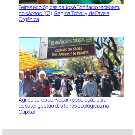
Feiras ecológicas da José Bonifácio recebem,
no sábado (07), Regina Tchelly, da Favela
Orgânica
Agricultores convocam população para
debater gestão das feiras ecológicas na
Capital