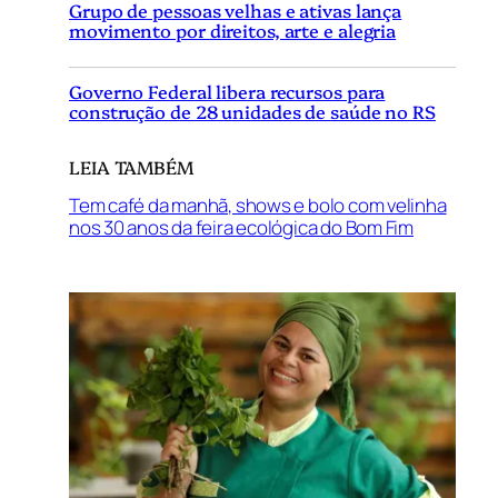
Grupo de pessoas velhas e ativas lança
movimento por direitos, arte e alegria
Governo Federal libera recursos para
construção de 28 unidades de saúde no RS
LEIA TAMBÉM
Tem café da manhã, shows e bolo com velinha
nos 30 anos da feira ecológica do Bom Fim