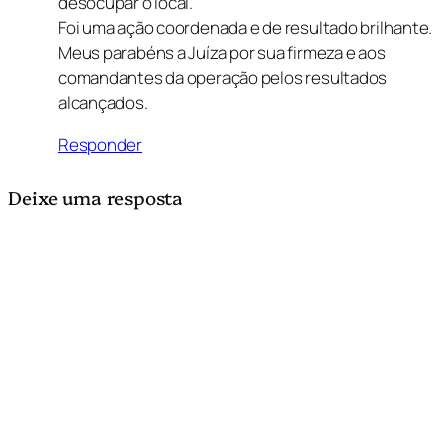
desocupar o local.
Foi uma ação coordenada e de resultado brilhante.
Meus parabéns a Juíza por sua firmeza e aos
comandantes da operação pelos resultados
alcançados.
Responder
Deixe uma resposta