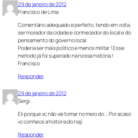
29 de janeiro de 2012
Francisco de Lima
Comentário adequado e perfeito, tendo em vista,
ser morador da cidade e conhecedor do local e do
pensamento do governo local.
Poderia ser mais politico e menos militar ! Esse
metodo já foi superado na nossa história !
Francisco
Responder
29 de janeiro de 2012
Sergi
Eli porque vc não vai tomar no meio do … Por acaso
vc conhece a historia do naji.
Responder