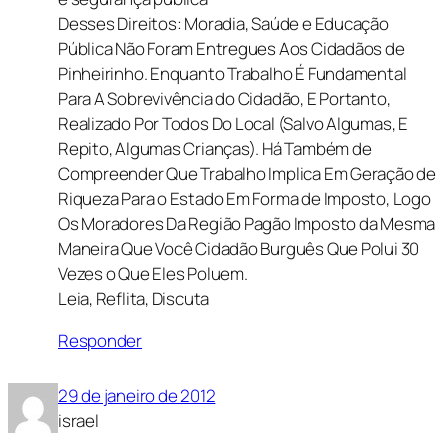
Desses Direitos: Moradia, Saúde e Educação
Pública Não Foram Entregues Aos Cidadãos de
Pinheirinho. Enquanto Trabalho É Fundamental
Para A Sobrevivência do Cidadão, E Portanto,
Realizado Por Todos Do Local (Salvo Algumas, E
Repito, Algumas Crianças). Há Também de
Compreender Que Trabalho Implica Em Geração de
Riqueza Para o Estado Em Forma de Imposto, Logo
Os Moradores Da Região Pagão Imposto da Mesma
Maneira Que Você Cidadão Burguês Que Polui 30
Vezes o Que Eles Poluem.
Leia, Reflita, Discuta
Responder
29 de janeiro de 2012
israel