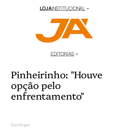
LOJA
INSTITUCIONAL
EDITORIAS
Pinheirinho: "Houve
opção pelo
enfrentamento"
Escrito por