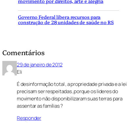
movimento por direitos, arte e alegria
Governo Federal libera recursos para
construção de 28 unidades de saúde no RS
Comentários
29 de janeiro de 2012
Eli
É desinformação total , a propriedade privada e a lei
precisam ser respeitadas ,porque os lideres do
movimento não disponibilizaram suas terras para
assentar as famílias ?
Responder