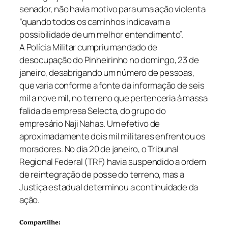
senador, não havia motivo para uma ação violenta
“quando todos os caminhos indicavam a
possibilidade de um melhor entendimento”.
A Polícia Militar cumpriu mandado de
desocupação do Pinheirinho no domingo, 23 de
janeiro, desabrigando um número de pessoas,
que varia conforme a fonte da informação de seis
mil a nove mil, no terreno que pertenceria à massa
falida da empresa Selecta, do grupo do
empresário Naji Nahas. Um efetivo de
aproximadamente dois mil militares enfrentou os
moradores. No dia 20 de janeiro, o Tribunal
Regional Federal (TRF) havia suspendido a ordem
de reintegração de posse do terreno, mas a
Justiça estadual determinou a continuidade da
ação.
Compartilhe: