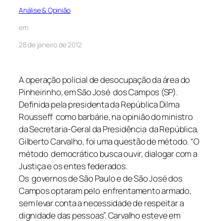
Análise & Opinião
em
28 de janeiro de 2012
A operação policial de desocupação da área do
Pinheirinho, em São José dos Campos (SP).
Definida pela presidenta da República Dilma
Rousseff como barbárie, na opinião do ministro
da Secretaria-Geral da Presidência da República,
Gilberto Carvalho, foi uma questão de método. “O
método democrático busca ouvir, dialogar com a
Justiça e os entes federados.
Os governos de São Paulo e de São José dos
Campos optaram pelo enfrentamento armado,
sem levar conta a necessidade de respeitar a
dignidade das pessoas”. Carvalho esteve em