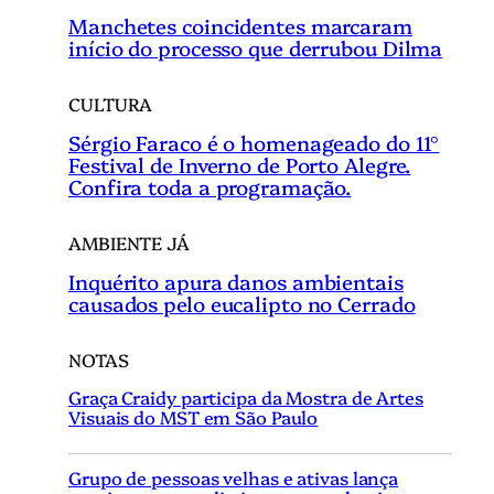
Manchetes coincidentes marcaram
início do processo que derrubou Dilma
CULTURA
Sérgio Faraco é o homenageado do 11°
Festival de Inverno de Porto Alegre.
Confira toda a programação.
AMBIENTE JÁ
Inquérito apura danos ambientais
causados pelo eucalipto no Cerrado
NOTAS
Graça Craidy participa da Mostra de Artes
Visuais do MST em São Paulo
Grupo de pessoas velhas e ativas lança