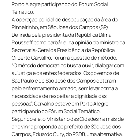
Porto Alegre participando do Fórum Social
Temático.
A operação policial de desocupação da área do
Pinheirinho, em São José dos Campos (SP).
Definida pela presidenta da República Dilma
Rousseff como barbárie, na opinião do ministro da
Secretaria-Geral da Presidência da República,
Gilberto Carvalho, foi uma questão de método.
“O método democrático busca ouvir, dialogar com
a Justiça e os entes federados. Os governos de
São Paulo e de São José dos Campos optaram
pelo enfrentamento armado, sem levar conta a
necessidade de respeitar a dignidade das
pessoas”. Carvalho esteve em Porto Alegre
participando do Fórum Social Temático.
Segundo ele, o Ministério das Cidades há mais de
ano vinha propondo ao prefeito de São José dos
Campos, Eduardo Cury, do PSDB, uma alternativa.