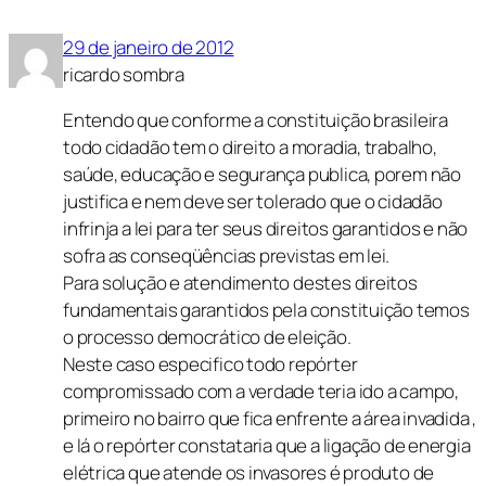
29 de janeiro de 2012
ricardo sombra
Entendo que conforme a constituição brasileira
todo cidadão tem o direito a moradia, trabalho,
saúde, educação e segurança publica, porem não
justifica e nem deve ser tolerado que o cidadão
infrinja a lei para ter seus direitos garantidos e não
sofra as conseqüências previstas em lei.
Para solução e atendimento destes direitos
fundamentais garantidos pela constituição temos
o processo democrático de eleição.
Neste caso especifico todo repórter
compromissado com a verdade teria ido a campo,
primeiro no bairro que fica enfrente a área invadida ,
e lá o repórter constataria que a ligação de energia
elétrica que atende os invasores é produto de