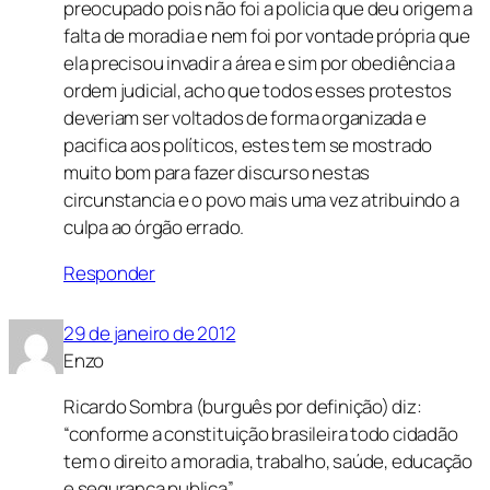
preocupado pois não foi a policia que deu origem a
falta de moradia e nem foi por vontade própria que
ela precisou invadir a área e sim por obediência a
ordem judicial, acho que todos esses protestos
deveriam ser voltados de forma organizada e
pacifica aos políticos, estes tem se mostrado
muito bom para fazer discurso nestas
circunstancia e o povo mais uma vez atribuindo a
culpa ao órgão errado.
Responder
29 de janeiro de 2012
Enzo
Ricardo Sombra (burguês por definição) diz:
“conforme a constituição brasileira todo cidadão
tem o direito a moradia, trabalho, saúde, educação
e segurança publica”