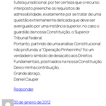
tutela jurisdicional, por ter certeza que o recurso
interposto preenche os requisitos de
admissibilidade, exatamente por se tratar de uma
questão extremamente delicada que deve ser
averiguado por uma instância superior, no caso o
guardião da nossa Constituição, o Superior
Tribunal Federal.
Portanto, partindo de uma análise Constitucional
não profunda, a “Operação Pinheirinho” foi um
verdadeiro símbolo de desacato aos Direitos
Fundamentais, positivados na nossa Constituição.
Deixo minha contribuição,
Grande abraço,
Daniel Cauper
Responder
30 de janeiro de 2012