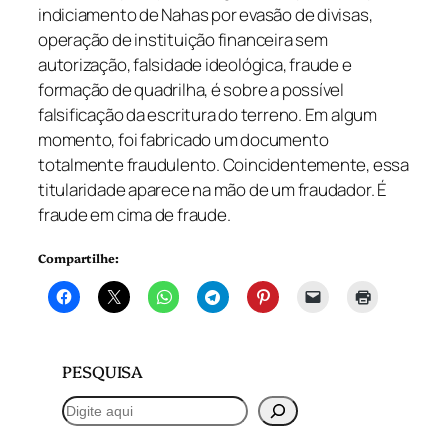
indiciamento de Nahas por evasão de divisas,
operação de instituição financeira sem
autorização, falsidade ideológica, fraude e
formação de quadrilha, é sobre a possível
falsificação da escritura do terreno. Em algum
momento, foi fabricado um documento
totalmente fraudulento. Coincidentemente, essa
titularidade aparece na mão de um fraudador. É
fraude em cima de fraude.
Compartilhe:
PESQUISA
P
e