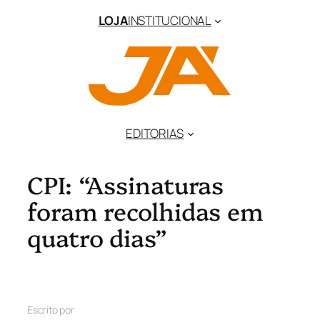
LOJA
INSTITUCIONAL
EDITORIAS
CPI: “Assinaturas
foram recolhidas em
quatro dias”
Escrito por