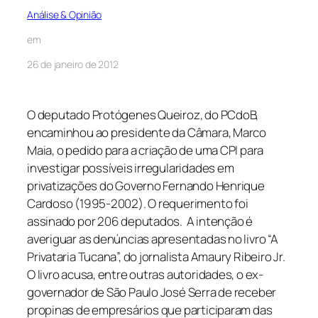
Análise & Opinião
em
26 de janeiro de 2012
O deputado Protógenes Queiroz, do PCdoB,
encaminhou ao presidente da Câmara, Marco
Maia, o pedido para a criação de uma CPI para
investigar possíveis irregularidades em
privatizações do Governo Fernando Henrique
Cardoso (1995-2002). O requerimento foi
assinado por 206 deputados. A intenção é
averiguar as denúncias apresentadas no livro “A
Privataria Tucana”, do jornalista Amaury Ribeiro Jr.
O livro acusa, entre outras autoridades, o ex-
governador de São Paulo José Serra de receber
propinas de empresários que participaram das