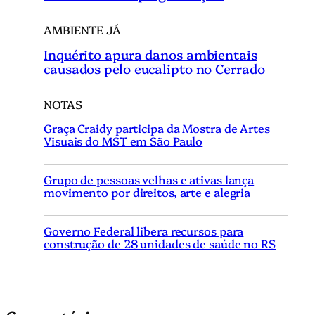
AMBIENTE JÁ
Inquérito apura danos ambientais
causados pelo eucalipto no Cerrado
NOTAS
Graça Craidy participa da Mostra de Artes
Visuais do MST em São Paulo
Grupo de pessoas velhas e ativas lança
movimento por direitos, arte e alegria
Governo Federal libera recursos para
construção de 28 unidades de saúde no RS