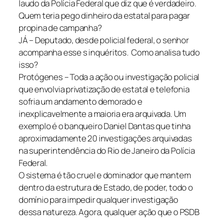
laudo da Polícia Federal que diz que é verdadeiro.
Quem teria pego dinheiro da estatal para pagar
propina de campanha?
JÁ – Deputado, desde policial federal, o senhor
acompanha esse s inquéritos. Como analisa tudo
isso?
Protógenes – Toda a ação ou investigação policial
que envolvia privatização de estatal e telefonia
sofria um andamento demorado e
inexplicavelmente a maioria era arquivada. Um
exemplo é o banqueiro Daniel Dantas que tinha
aproximadamente 20 investigações arquivadas
na superintendência do Rio de Janeiro da Polícia
Federal.
O sistema é tão cruel e dominador que mantem
dentro da estrutura de Estado, de poder, todo o
domínio para impedir qualquer investigação
dessa natureza. Agora, qualquer ação que o PSDB