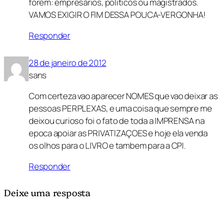
forem: empresários, políticos ou magistrados.
VAMOS EXIGIR O FIM DESSA POUCA-VERGONHA!
Responder
28 de janeiro de 2012
sans
Com certeza vao aparecer NOMES que vao deixar as
pessoas PERPLEXAS, e uma coisa que sempre me
deixou curioso foi o fato de toda a IMPRENSA na
epoca apoiar as PRIVATIZAÇOES e hoje ela venda
os olhos para o LIVRO e tambem para a CPI.
Responder
Deixe uma resposta