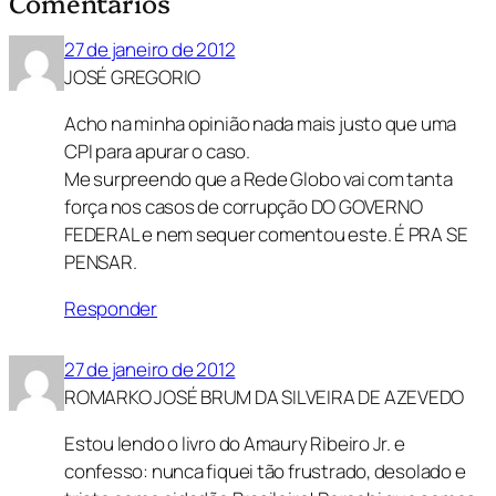
Comentários
27 de janeiro de 2012
JOSÉ GREGORIO
Acho na minha opinião nada mais justo que uma
CPI para apurar o caso.
Me surpreendo que a Rede Globo vai com tanta
força nos casos de corrupção DO GOVERNO
FEDERAL e nem sequer comentou este. É PRA SE
PENSAR.
Responder
27 de janeiro de 2012
ROMARKO JOSÉ BRUM DA SILVEIRA DE AZEVEDO
Estou lendo o livro do Amaury Ribeiro Jr. e
confesso: nunca fiquei tão frustrado, desolado e