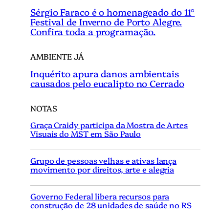
Sérgio Faraco é o homenageado do 11°
Festival de Inverno de Porto Alegre.
Confira toda a programação.
AMBIENTE JÁ
Inquérito apura danos ambientais
causados pelo eucalipto no Cerrado
NOTAS
Graça Craidy participa da Mostra de Artes
Visuais do MST em São Paulo
Grupo de pessoas velhas e ativas lança
movimento por direitos, arte e alegria
Governo Federal libera recursos para
construção de 28 unidades de saúde no RS