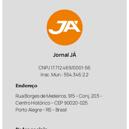
Jornal JÁ
CNPJ 17.712.469/0001-56
Insc. Mun.: 554.346.2.2
Endereço
Rua Borges de Medeiros, 915 – Conj. 203 –
Centro Histórico – CEP 90020-025
Porto Alegre – RS – Brasil