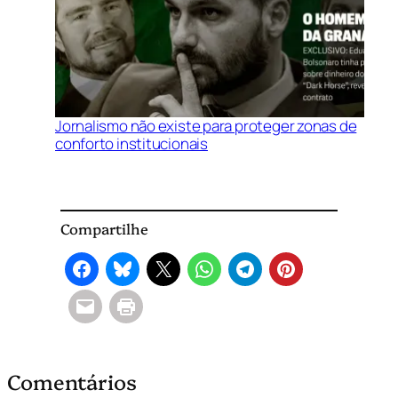
Jornalismo não existe para proteger zonas de
conforto institucionais
Compartilhe
Comentários