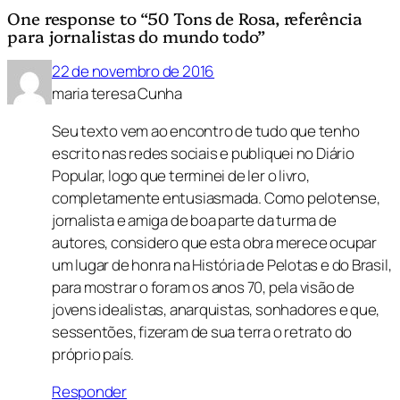
One response to “50 Tons de Rosa, referência
para jornalistas do mundo todo”
22 de novembro de 2016
maria teresa Cunha
Seu texto vem ao encontro de tudo que tenho
escrito nas redes sociais e publiquei no Diário
Popular, logo que terminei de ler o livro,
completamente entusiasmada. Como pelotense,
jornalista e amiga de boa parte da turma de
autores, considero que esta obra merece ocupar
um lugar de honra na História de Pelotas e do Brasil,
para mostrar o foram os anos 70, pela visão de
jovens idealistas, anarquistas, sonhadores e que,
sessentões, fizeram de sua terra o retrato do
próprio país.
Responder