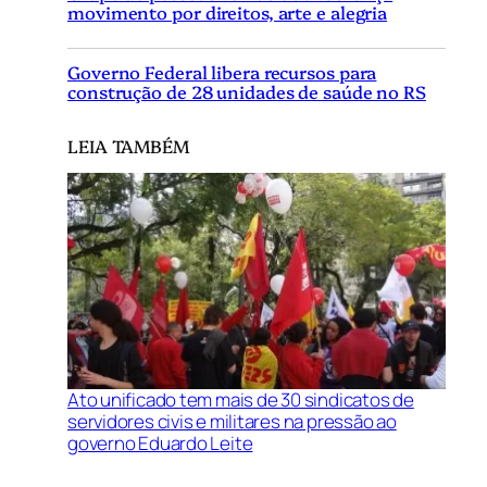
movimento por direitos, arte e alegria
Governo Federal libera recursos para
construção de 28 unidades de saúde no RS
LEIA TAMBÉM
Ato unificado tem mais de 30 sindicatos de
servidores civis e militares na pressão ao
governo Eduardo Leite