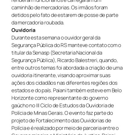
caminhão de mercadorias. Os irmãos foram
detidos pelo fato de estarem de posse de parte
da mercadoria roubada.
Ouvidoria
Durante esta semana o ouvidor geral da
Segurança Pública do RS manteve contato com o
titular da Senasp (Secretaria Nacional da
Segurança Pùblica), Ricardo Balestreri, quando,
entre outros temas foi abordada a criação de uma
ouvidoria itinerante, visando aproximar suas
ações dos cidadãos nas diferentes regiões dos
estados e do país. Paiani também esteve em Belo
Horizonte como representante do governo
gaúcho no III Ciclo de Estudos da Ouvidoria de
Polícia de Minas Gerais. O evento faz parte do
projeto de Fortalecimento das Ouvidorias de
Polícia e é realizado por meio de parceria entre o