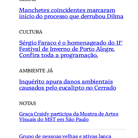
Manchetes coincidentes marcaram
início do processo que derrubou Dilma
CULTURA
Sérgio Faraco é o homenageado do 11°
Festival de Inverno de Porto Alegre.
Confira toda a programação.
AMBIENTE JÁ
Inquérito apura danos ambientais
causados pelo eucalipto no Cerrado
NOTAS
Graça Craidy participa da Mostra de Artes
Visuais do MST em São Paulo
Grupo de pessoas velhas e ativas lança