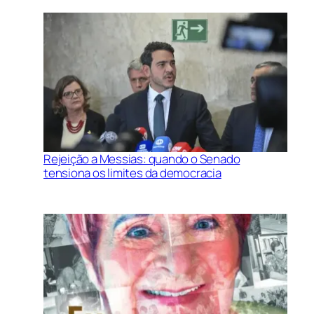
Rejeição a Messias: quando o Senado
tensiona os limites da democracia