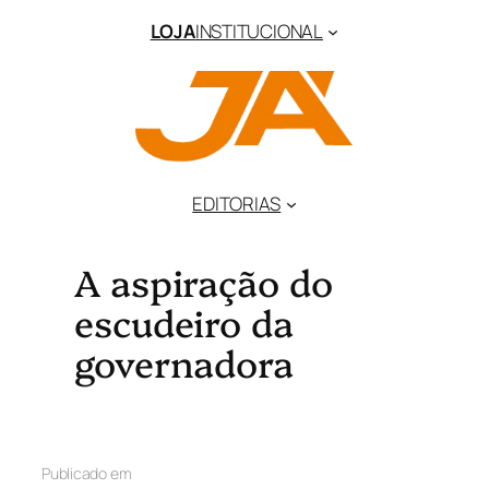
LOJA
INSTITUCIONAL
EDITORIAS
A aspiração do
escudeiro da
governadora
Publicado em