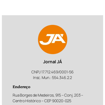
Jornal JÁ
CNPJ 17.712.469/0001-56
Insc. Mun.: 554.346.2.2
Endereço
Rua Borges de Medeiros, 915 – Conj. 203 –
Centro Histórico – CEP 90020-025