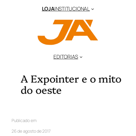
LOJA
INSTITUCIONAL
EDITORIAS
A Expointer e o mito
do oeste
Publicado em
26 de agosto de 2017