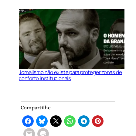
Jornalismo não existe para proteger zonas de
conforto institucionais
Compartilhe