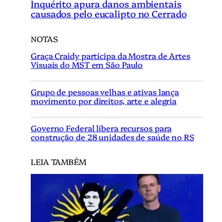
Inquérito apura danos ambientais
causados pelo eucalipto no Cerrado
NOTAS
Graça Craidy participa da Mostra de Artes
Visuais do MST em São Paulo
Grupo de pessoas velhas e ativas lança
movimento por direitos, arte e alegria
Governo Federal libera recursos para
construção de 28 unidades de saúde no RS
LEIA TAMBÉM