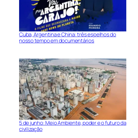
Cuba, Argentina e China: três espelhos do
nosso tempo em documentários
5 de junho: Meio Ambiente, poder e o futuro da
civilização