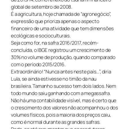
global de setembro de 2008.
É a agricultura, hoje chamada de “agronegócio”,
expressão que prioriza apenas o aspecto
financeiro de uma atividade que tem dimensões
ecológicas e socioculturais.
Seja como for, na safra 2016/2017, recém-
concluída, o IBGE registrou um crescimento de
30% no volume de produção, quando comparado
com o período 2015/2016.
Extraordinário! “Nunca antes neste país…”, diria
Lula, se ainda estivesse no timão da nau
brasileira. Tamanho sucesso tem dois lados. Nem
todo mundo saiu ganhando com a megassafra.
Não há uma contabilidade visível, mas é certo que
o crescimento dos valores não acompanhou o dos
volumes físicos, pois a maioria dos preços caiu,
como é normal durante as grandes safras.