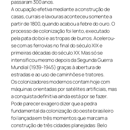
passaram 300 anos.
A ocupação efetiva mediante a construção de
casas, currais e lavouras aconteceu somente a
partir de 1800, quando acabou a febre do ouro. O
processo de colonização foi lento, executado
pela pata do boi e as tropas de burros. Acelerou-
se com as ferrovias no final do século XIX e
primeiras décadas do século XX. Mas só se
intensificou mesmo depois da Segunda Guerra
Mundial (1939-1945) graças à abertura de
estradas e ao uso de caminhões e tratores.
Os colonizadores modernos contam hoje com
máquinas orientadas por satélites artificiais, mas
a conquista definitiva ainda está por se fazer.
Pode parecer exagero dizer que a pedra
fundamental da colonização do oeste brasileiro
foi lançada em três momentos que marcam a
construção de três cidades planejadas: Belo