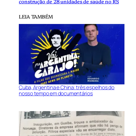
construção de 28 unidades de saúde no RS
LEIA TAMBÉM
Cuba, Argentina e China: três espelhos do
nosso tempo em documentários