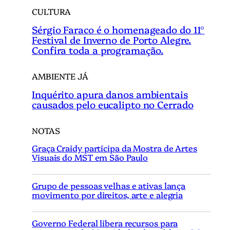
CULTURA
Sérgio Faraco é o homenageado do 11°
Festival de Inverno de Porto Alegre.
Confira toda a programação.
AMBIENTE JÁ
Inquérito apura danos ambientais
causados pelo eucalipto no Cerrado
NOTAS
Graça Craidy participa da Mostra de Artes
Visuais do MST em São Paulo
Grupo de pessoas velhas e ativas lança
movimento por direitos, arte e alegria
Governo Federal libera recursos para