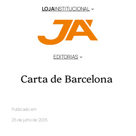
LOJA
INSTITUCIONAL
EDITORIAS
Carta de Barcelona
Publicado em
26 de julho de 2005