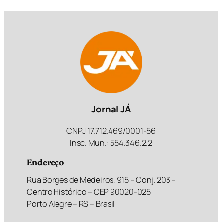
Jornal JÁ
CNPJ 17.712.469/0001-56
Insc. Mun.: 554.346.2.2
Endereço
Rua Borges de Medeiros, 915 – Conj. 203 –
Centro Histórico – CEP 90020-025
Porto Alegre – RS – Brasil