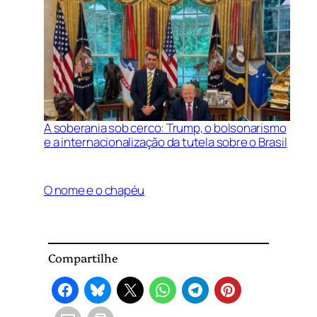
A soberania sob cerco: Trump, o bolsonarismo
e a internacionalização da tutela sobre o Brasil
O nome e o chapéu
Compartilhe