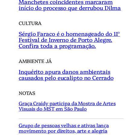
Manchetes coincidentes marcaram
início do processo que derrubou Dilma
CULTURA
Sérgio Faraco é o homenageado do 11°
Festival de Inverno de Porto Alegre.
Confira toda a programação.
AMBIENTE JÁ
Inquérito apura danos ambientais
causados pelo eucalipto no Cerrado
NOTAS
Graça Craidy participa da Mostra de Artes
Visuais do MST em São Paulo
Grupo de pessoas velhas e ativas lança
movimento por direitos, arte e alegria