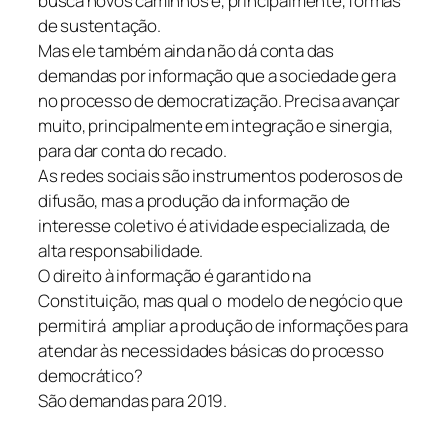
busca novos caminhos e, principalmente, formas
de sustentação.
Mas ele também ainda não dá conta das
demandas por informação que a sociedade gera
no processo de democratização. Precisa avançar
muito, principalmente em integração e sinergia,
para dar conta do recado.
As redes sociais são instrumentos poderosos de
difusão, mas a produção da informação de
interesse coletivo é atividade especializada, de
alta responsabilidade.
O direito à informação é garantido na
Constituição, mas qual o modelo de negócio que
permitirá ampliar a produção de informações para
atendar às necessidades básicas do processo
democrático?
São demandas para 2019.