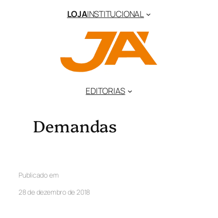
LOJA
INSTITUCIONAL
EDITORIAS
Demandas
Publicado em
28 de dezembro de 2018