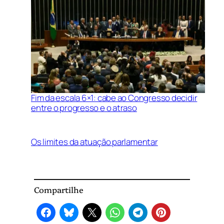
Fim da escala 6×1: cabe ao Congresso decidir
entre o progresso e o atraso
Os limites da atuação parlamentar
Compartilhe