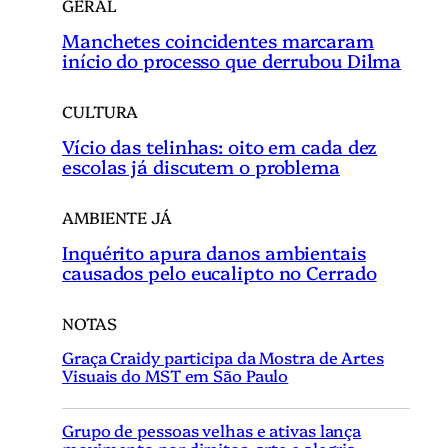
GERAL
Manchetes coincidentes marcaram
início do processo que derrubou Dilma
CULTURA
Vício das telinhas: oito em cada dez
escolas já discutem o problema
AMBIENTE JÁ
Inquérito apura danos ambientais
causados pelo eucalipto no Cerrado
NOTAS
Graça Craidy participa da Mostra de Artes
Visuais do MST em São Paulo
Grupo de pessoas velhas e ativas lança