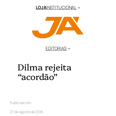
LOJA
INSTITUCIONAL
EDITORIAS
Dilma rejeita
“acordão”
Publicado em
27 de agosto de 2016