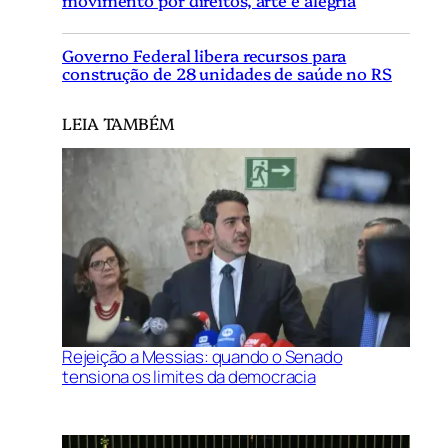
movimento por direitos, arte e alegria
Governo Federal libera recursos para
construção de 28 unidades de saúde no RS
LEIA TAMBÉM
Rejeição a Messias: quando o Senado
tensiona os limites da democracia