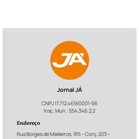
Jornal JÁ
CNPJ 17.712.469/0001-56
Insc. Mun.: 554.346.2.2
Endereço
Rua Borges de Medeiros, 915 – Conj. 203 –