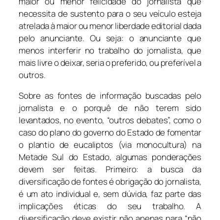
maior ou menor felicidade do jornalista que
necessita de sustento para o seu veículo esteja
atrelada à maior ou menor liberdade editorial dada
pelo anunciante. Ou seja: o anunciante que
menos interferir no trabalho do jornalista, que
mais livre o deixar, seria o preferido, ou preferível a
outros.
Sobre as fontes de informação buscadas pelo
jornalista e o porquê de não terem sido
levantados, no evento, “outros debates”, como o
caso do plano do governo do Estado de fomentar
o plantio de eucaliptos (via monocultura) na
Metade Sul do Estado, algumas ponderações
devem ser feitas. Primeiro: a busca da
diversificação de fontes é obrigação do jornalista,
é um ato individual e, sem dúvida, faz parte das
implicações éticas do seu trabalho. A
diversificação deve existir não apenas para “não