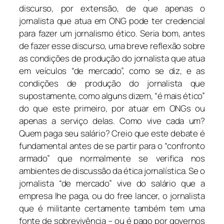
discurso, por extensão, de que apenas o
jornalista que atua em ONG pode ter credencial
para fazer um jornalismo ético. Seria bom, antes
de fazer esse discurso, uma breve reflexão sobre
as condições de produção do jornalista que atua
em veículos “de mercado”, como se diz, e as
condições de produção do jornalista que
supostamente, como alguns dizem, “é mais ético”
do que este primeiro, por atuar em ONGs ou
apenas a serviço delas. Como vive cada um?
Quem paga seu salário? Creio que este debate é
fundamental antes de se partir para o “confronto
armado” que normalmente se verifica nos
ambientes de discussão da ética jornalística. Se o
jornalista “de mercado” vive do salário que a
empresa lhe paga, ou do free lancer, o jornalista
que é militante certamente também tem uma
fonte de sobrevivência – ou é pago por governos