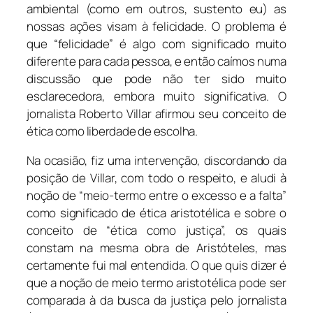
ambiental (como em outros, sustento eu) as
nossas ações visam à felicidade. O problema é
que “felicidade” é algo com significado muito
diferente para cada pessoa, e então caímos numa
discussão que pode não ter sido muito
esclarecedora, embora muito significativa. O
jornalista Roberto Villar afirmou seu conceito de
ética como liberdade de escolha.
Na ocasião, fiz uma intervenção, discordando da
posição de Villar, com todo o respeito, e aludi à
noção de “meio-termo entre o excesso e a falta”
como significado de ética aristotélica e sobre o
conceito de “ética como justiça”, os quais
constam na mesma obra de Aristóteles, mas
certamente fui mal entendida. O que quis dizer é
que a noção de meio termo aristotélica pode ser
comparada à da busca da justiça pelo jornalista