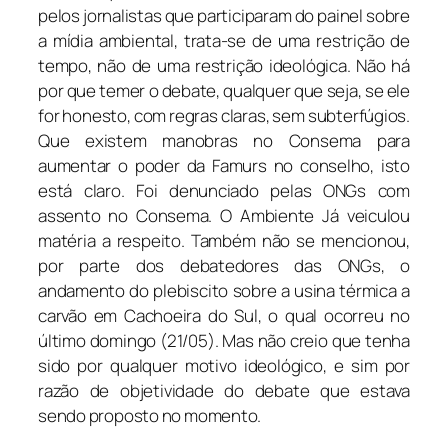
pelos jornalistas que participaram do painel sobre
a mídia ambiental, trata-se de uma restrição de
tempo, não de uma restrição ideológica. Não há
por que temer o debate, qualquer que seja, se ele
for honesto, com regras claras, sem subterfúgios.
Que existem manobras no Consema para
aumentar o poder da Famurs no conselho, isto
está claro. Foi denunciado pelas ONGs com
assento no Consema. O Ambiente Já veiculou
matéria a respeito. Também não se mencionou,
por parte dos debatedores das ONGs, o
andamento do plebiscito sobre a usina térmica a
carvão em Cachoeira do Sul, o qual ocorreu no
último domingo (21/05). Mas não creio que tenha
sido por qualquer motivo ideológico, e sim por
razão de objetividade do debate que estava
sendo proposto no momento.