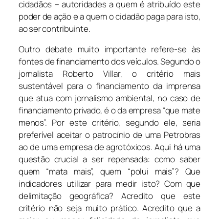
cidadãos – autoridades a quem é atribuído este
poder de ação e a quem o cidadão paga para isto,
ao ser contribuinte.
Outro debate muito importante refere-se às
fontes de financiamento dos veículos. Segundo o
jornalista Roberto Villar, o critério mais
sustentável para o financiamento da imprensa
que atua com jornalismo ambiental, no caso de
financiamento privado, é o da empresa “que mate
menos”. Por este critério, segundo ele, seria
preferível aceitar o patrocínio de uma Petrobras
ao de uma empresa de agrotóxicos. Aqui há uma
questão crucial a ser repensada: como saber
quem “mata mais”, quem “polui mais”? Que
indicadores utilizar para medir isto? Com que
delimitação geográfica? Acredito que este
critério não seja muito prático. Acredito que a