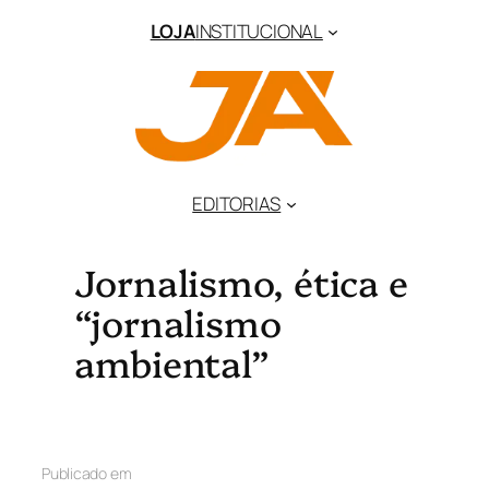
LOJA
INSTITUCIONAL
EDITORIAS
Jornalismo, ética e
“jornalismo
ambiental”
Publicado em