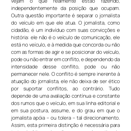
vejam o que realmente estão fazendo,
independentemente da posição que ocupam.
Outra questão importante é separar o jornalista
do veículo em que ele atua. O jornalista, como
cidadão, é um indivíduo com suas convicções e
história: ele não é o veículo de comunicação, ele
está no veículo, e à medida que concorda ou não
com as formas de agir e se posicionar do veículo,
pode ou não entrar em conflito, e dependendo da
intensidade desse conflito, pode ou não
permanecer nele. O conflito é sempre inerente à
atuação do jornalista, ele não deixa de ser ético
por suportar conflitos, ao contrário. Tudo
depende de uma avaliação contínua e constante
dos rumos que o veículo, em sua linha editorial e
em sua postura, assume, e do grau em que o
jornalista apóia – ou tolera – tal direcionamento.
Assim, esta primeira distinção é necessária para