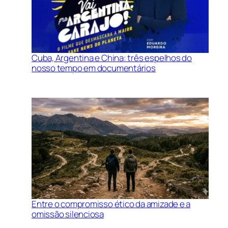
Cuba, Argentina e China: três espelhos do
nosso tempo em documentários
Entre o compromisso ético da amizade e a
omissão silenciosa