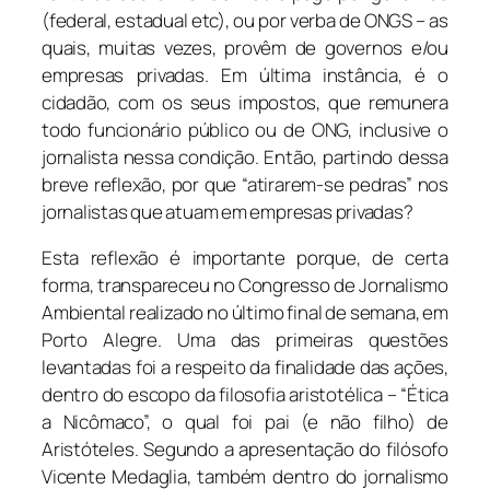
(federal, estadual etc), ou por verba de ONGS – as
quais, muitas vezes, provêm de governos e/ou
empresas privadas. Em última instância, é o
cidadão, com os seus impostos, que remunera
todo funcionário público ou de ONG, inclusive o
jornalista nessa condição. Então, partindo dessa
breve reflexão, por que “atirarem-se pedras” nos
jornalistas que atuam em empresas privadas?
Esta reflexão é importante porque, de certa
forma, transpareceu no Congresso de Jornalismo
Ambiental realizado no último final de semana, em
Porto Alegre. Uma das primeiras questões
levantadas foi a respeito da finalidade das ações,
dentro do escopo da filosofia aristotélica – “Ética
a Nicômaco”, o qual foi pai (e não filho) de
Aristóteles. Segundo a apresentação do filósofo
Vicente Medaglia, também dentro do jornalismo