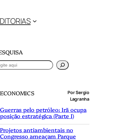
DITORIAS
ESQUISA
ECONOMICS
Por Sergio
Lagranha
Guerras pelo petróleo: Irã ocupa
posição estratégica (Parte I)
Projetos antiambientais no
Congresso ameaçam Parque