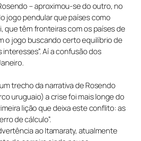
Rosendo – aproximou-se do outro, no
 do jogo pendular que países como
ai, que têm fronteiras com os países de
 o jogo buscando certo equilíbrio de
interesses”. Aí a confusão dos
Janeiro.
m trecho da narrativa de Rosendo
co uruguaio) a crise foi mais longe do
imeira lição que deixa este conflito: as
rro de cálculo”.
dvertência ao Itamaraty, atualmente