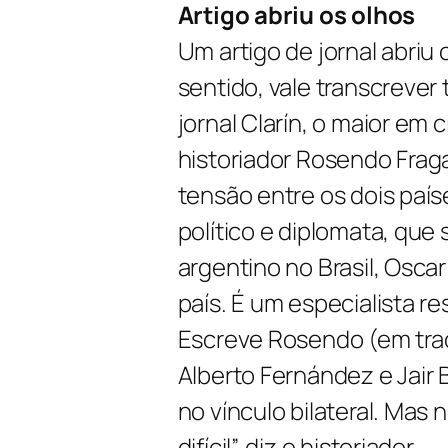
Artigo abriu os olhos
Um artigo de jornal abriu 
sentido, vale transcrever
jornal Clarín, o maior em 
historiador Rosendo Fra
tensão entre os dois país
político e diplomata, qu
argentino no Brasil, Osca
país. É um especialista re
Escreve Rosendo (em trad
Alberto Fernández e Jair 
no vínculo bilateral. Mas
difícil”, diz o historiador.