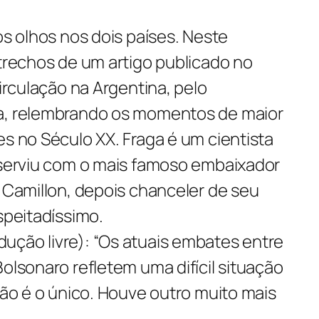
os olhos nos dois países. Neste
 trechos de um artigo publicado no
circulação na Argentina, pelo
ga, relembrando os momentos de maior
es no Século XX. Fraga é um cientista
e serviu com o mais famoso embaixador
r Camillon, depois chanceler de seu
speitadíssimo.
ução livre): “Os atuais embates entre
Bolsonaro refletem uma difícil situação
 não é o único. Houve outro muito mais