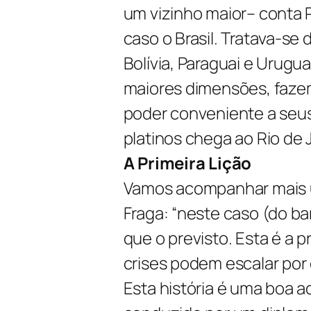
um vizinho maior– conta 
caso o Brasil. Tratava-se
Bolívia, Paraguai e Urugu
maiores dimensões, fazem
poder conveniente a seus 
platinos chega ao Rio de 
A Primeira Lição
Vamos acompanhar mais u
Fraga: “neste caso (do bar
que o previsto. Esta é a pr
crises podem escalar por e
Esta história é uma boa a