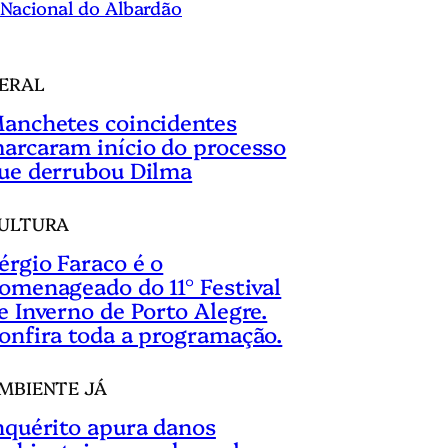
Nacional do Albardão
ERAL
anchetes coincidentes
arcaram início do processo
ue derrubou Dilma
ULTURA
érgio Faraco é o
omenageado do 11° Festival
e Inverno de Porto Alegre.
onfira toda a programação.
MBIENTE JÁ
nquérito apura danos