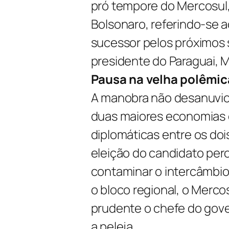
pró tempore do Mercosul,
Bolsonaro, referindo-se 
sucessor pelos próximos
presidente do Paraguai, 
Pausa na velha polêmic
A manobra não desanuviou
duas maiores economias d
diplomáticas entre os doi
eleição do candidato per
contaminar o intercâmbio
o bloco regional, o Merco
prudente o chefe do gove
a peleja.