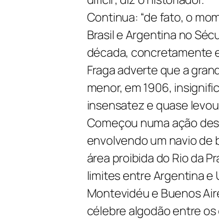
Continua: “de fato, o mom
Brasil e Argentina no Séc
década, concretamente en
Fraga adverte que a grand
menor, em 1906, insignif
insensatez e quase levou 
Começou numa ação desas
envolvendo um navio de 
área proibida do Rio da 
limites entre Argentina e
Montevidéu e Buenos Aire
célebre algodão entre os 