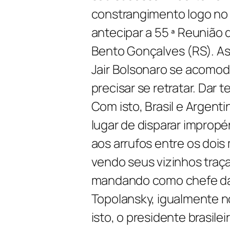
constrangimento logo no 
antecipar a 55 ª Reunião 
Bento Gonçalves (RS). As
Jair Bolsonaro se acomod
precisar se retratar. Dar 
Com isto, Brasil e Argenti
lugar de disparar improp
aos arrufos entre os doi
vendo seus vizinhos traç
mandando como chefe da 
Topolansky, igualmente n
isto, o presidente brasile