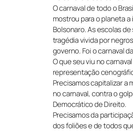
O carnaval de todo o Brasi
mostrou para o planeta a 
Bolsonaro. As escolas de
tragédia vivida por negro
governo. Foi o carnaval da
O que seu viu no carnaval
representação cenográfica,
Precisamos capitalizar a 
no carnaval, contra o golp
Democrático de Direito.
Precisamos da participaç
dos foliões e de todos q