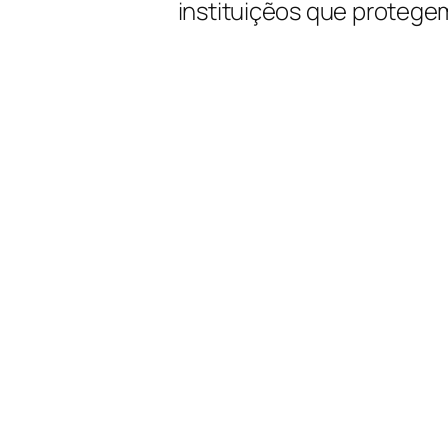
instituiçẽos que protege