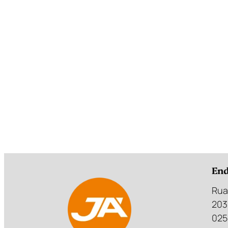
End
Rua
203
025