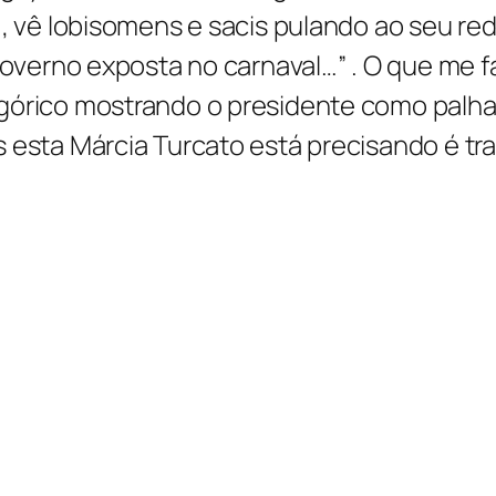
 , vê lobisomens e sacis pulando ao seu re
 governo exposta no carnaval…” . O que me 
egórico mostrando o presidente como palh
 esta Márcia Turcato está precisando é tr