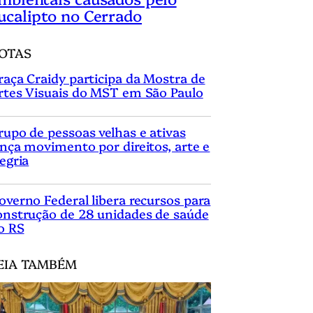
ucalipto no Cerrado
OTAS
raça Craidy participa da Mostra de
rtes Visuais do MST em São Paulo
rupo de pessoas velhas e ativas
ança movimento por direitos, arte e
legria
overno Federal libera recursos para
onstrução de 28 unidades de saúde
o RS
EIA TAMBÉM