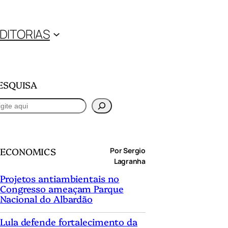
DITORIAS
ESQUISA
ECONOMICS
Por Sergio
Lagranha
Projetos antiambientais no
Congresso ameaçam Parque
Nacional do Albardão
Lula defende fortalecimento da