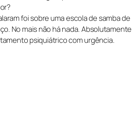
dor?
falaram foi sobre uma escola de samba de
aço. No mais não há nada. Absolutamente
atamento psiquiátrico com urgência.