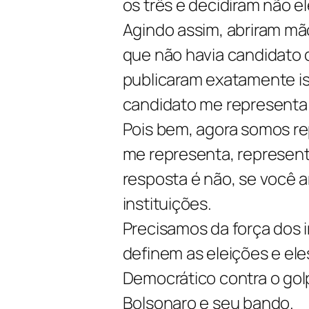
os três e decidiram não e
Agindo assim, abriram mã
que não havia candidato 
publicaram exatamente is
candidato me representa
Pois bem, agora somos re
me representa, representa
resposta é não, se você 
instituições.
Precisamos da força dos i
definem as eleições e el
Democrático contra o gol
Bolsonaro e seu bando.