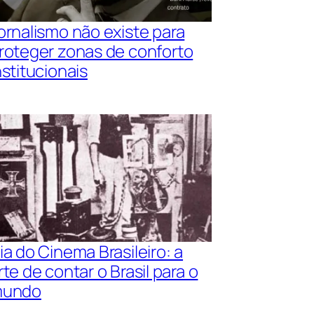
ornalismo não existe para
roteger zonas de conforto
nstitucionais
ia do Cinema Brasileiro: a
rte de contar o Brasil para o
undo