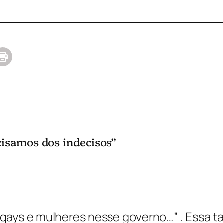
isamos dos indecisos”
, gays e mulheres nesse governo…” . Essa 