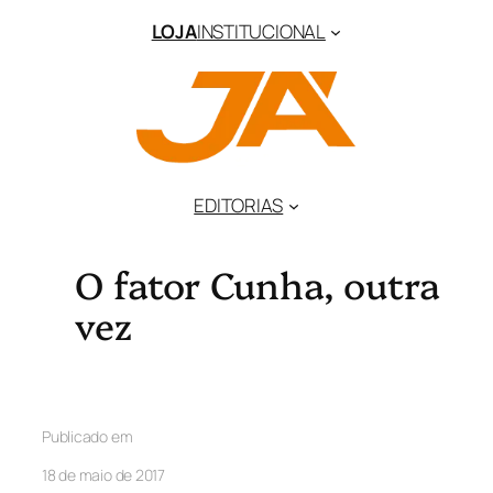
LOJA
INSTITUCIONAL
EDITORIAS
O fator Cunha, outra
vez
Publicado em
18 de maio de 2017