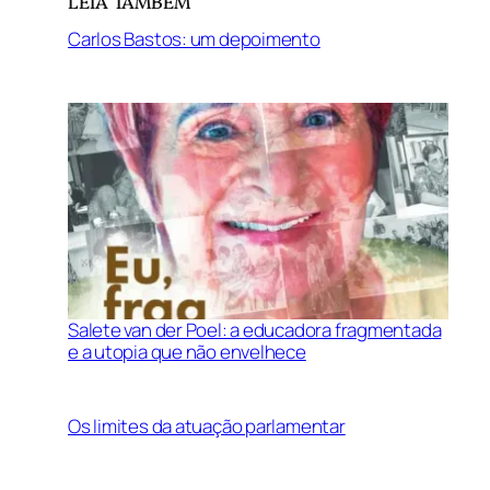
LEIA TAMBÉM
Carlos Bastos: um depoimento
Salete van der Poel: a educadora fragmentada
e a utopia que não envelhece
Os limites da atuação parlamentar