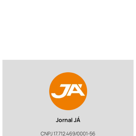
Jornal JÁ
CNPJ 17.712.469/0001-56