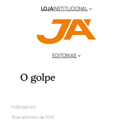
LOJA
INSTITUCIONAL
EDITORIAS
O golpe
Publicado em
18 de setembro de 2019