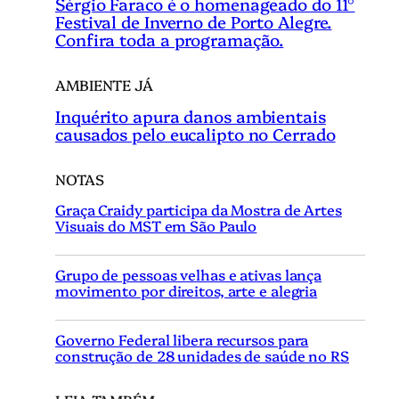
Sérgio Faraco é o homenageado do 11°
Festival de Inverno de Porto Alegre.
Confira toda a programação.
AMBIENTE JÁ
Inquérito apura danos ambientais
causados pelo eucalipto no Cerrado
NOTAS
Graça Craidy participa da Mostra de Artes
Visuais do MST em São Paulo
Grupo de pessoas velhas e ativas lança
movimento por direitos, arte e alegria
Governo Federal libera recursos para
construção de 28 unidades de saúde no RS