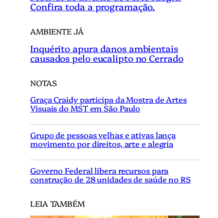
Confira toda a programação.
AMBIENTE JÁ
Inquérito apura danos ambientais
causados pelo eucalipto no Cerrado
NOTAS
Graça Craidy participa da Mostra de Artes
Visuais do MST em São Paulo
Grupo de pessoas velhas e ativas lança
movimento por direitos, arte e alegria
Governo Federal libera recursos para
construção de 28 unidades de saúde no RS
LEIA TAMBÉM