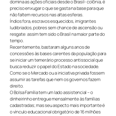
domina as ações oficiais desde o Brasil- colônia, é
preciso enxugar o que se gasta na base para que
não faltem recursos nas altas esferas.
Índios fora, escravos esquecidos, imigrantes
ludibriados, pobres sem chance de ascensão ou
resgate: assim tem sido o Brasil na maior parte do
tempo.
Recentemente, bastaram alguns anos de
concessões às bases carentes da população para
se iniciar um temerário processo antissocial que
busca reduzir o papel do Estado na sociedade.
Como se o Mercado ou a iniciativa privada fossem
assumir as tarefas que nem os governos fazem
direito.
O Bolsa Família tem um lado assistencial – o
dinheirinho entregue mensalmente às famílias
cadastradas; mas seu aspecto mais importante é
o vínculo educacional obrigatório de 16 milhões