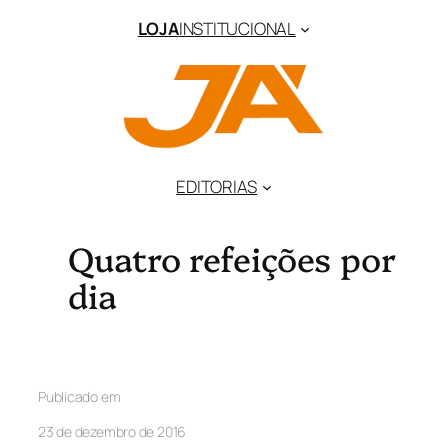
LOJA
INSTITUCIONAL
EDITORIAS
Quatro refeições por
dia
Publicado em
23 de dezembro de 2016