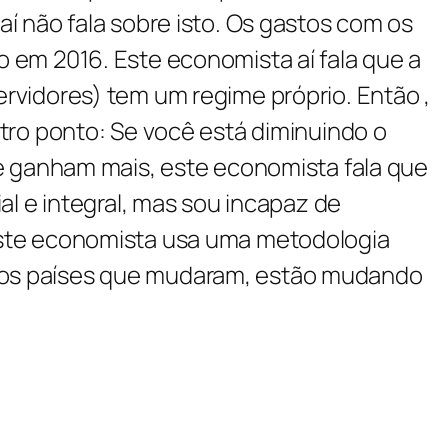
í não fala sobre isto. Os gastos com os
o em 2016. Este economista aí fala que a
ervidores) tem um regime próprio. Então ,
utro ponto: Se você está diminuindo o
ganham mais, este economista fala que
al e integral, mas sou incapaz de
 este economista usa uma metodologia
odos os países que mudaram, estão mudando