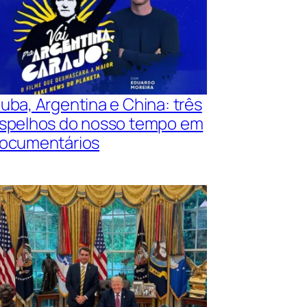
uba, Argentina e China: três
spelhos do nosso tempo em
ocumentários