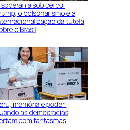
 soberania sob cerco:
rump, o bolsonarismo e a
nternacionalização da tutela
obre o Brasil
eru, memória e poder:
uando as democracias
lertam com fantasmas