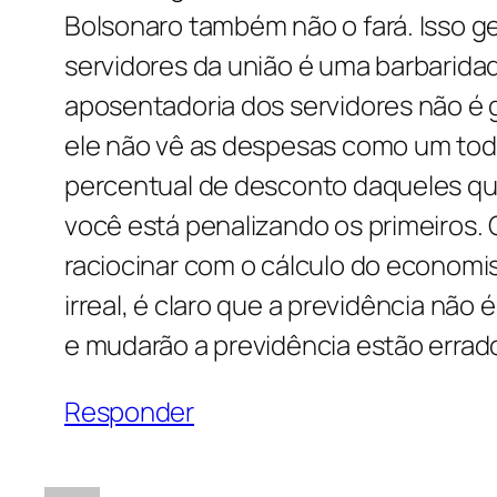
Bolsonaro também não o fará. Isso ge
servidores da união é uma barbaridad
aposentadoria dos servidores não é g
ele não vê as despesas como um todo 
percentual de desconto daqueles q
você está penalizando os primeiros. O
raciocinar com o cálculo do economi
irreal, é claro que a previdência não
e mudarão a previdência estão errad
Responder