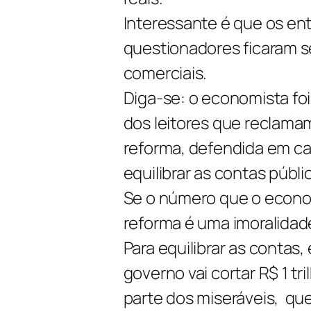
Interessante é que os en
questionadores ficaram s
comerciais.
Diga-se: o economista fo
dos leitores que reclama
reforma, defendida em ca
equilibrar as contas públic
Se o número que o econom
reforma é uma imoralidad
Para equilibrar as contas,
governo vai cortar R$ 1 tr
parte dos miseráveis, q