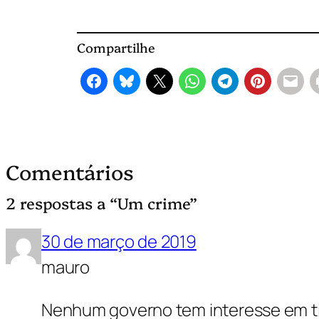
Compartilhe
Comentários
2 respostas a “Um crime”
30 de março de 2019
mauro
Nenhum governo tem interesse em tira