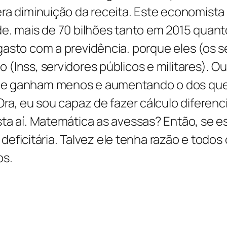
ra diminuição da receita. Este economista a
e. mais de 70 bilhões tanto em 2015 quant
asto com a previdência. porque eles (os s
(Inss, servidores públicos e militares). O
ue ganham menos e aumentando o dos que 
ra, eu sou capaz de fazer cálculo diferenci
sta aí. Matemática as avessas? Então, se
 é deficitária. Talvez ele tenha razão e t
os.