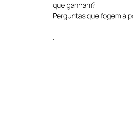
que ganham?
Perguntas que fogem à p
.