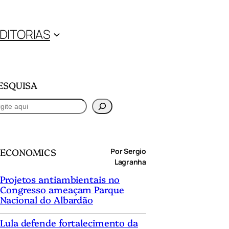
DITORIAS
ESQUISA
ECONOMICS
Por Sergio
Lagranha
Projetos antiambientais no
Congresso ameaçam Parque
Nacional do Albardão
Lula defende fortalecimento da